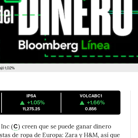
ajó 1,02%
IPSA
VOLCABC1
+1.05%
+1.66%
11,275.25
0.856
Inc (
) creen que se puede ganar dinero
C
stas de ropa de Europa: Zara y H&M, así que