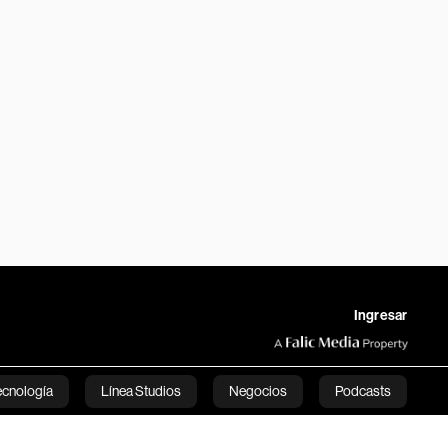
Ingresar
ecnología
Línea Studios
Negocios
Podcasts
English