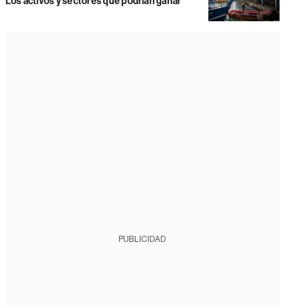
Los activos y sectores que podrían ganar
PUBLICIDAD