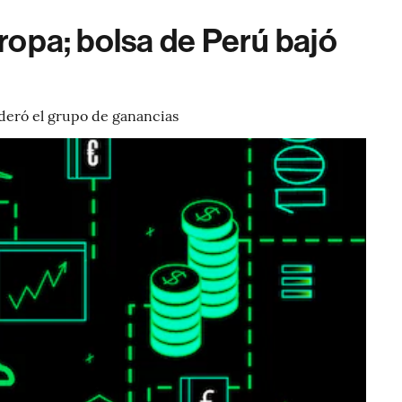
ropa; bolsa de Perú bajó
ideró el grupo de ganancias