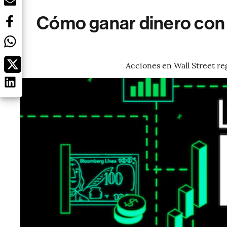
Cómo ganar dinero con l
Acciones en Wall Street re