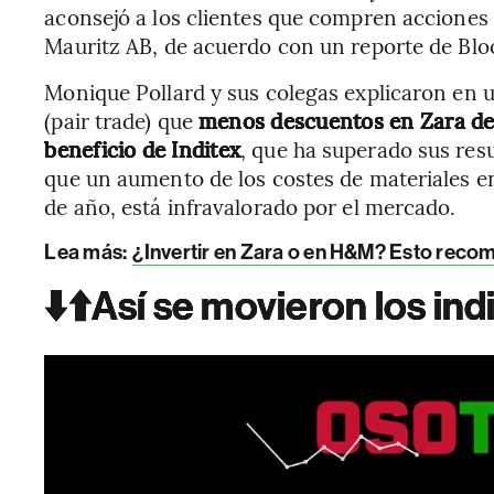
aconsejó a los clientes que compren acciones
Mauritz AB, de acuerdo con un reporte de Bl
Monique Pollard y sus colegas explicaron en
(pair trade) que
menos descuentos en Zara deb
beneficio de Inditex
, que ha superado sus res
que un aumento de los costes de materiales e
de año, está infravalorado por el mercado.
Lea más:
¿Invertir en Zara o en H&M? Esto recom
⬇️⬆️Así se movieron los in