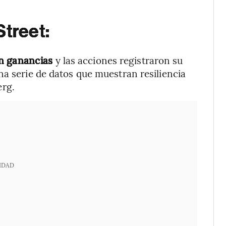
Street:
on ganancias
y las acciones registraron su
na serie de datos que muestran resiliencia
rg.
IDAD