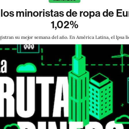
os minoristas de ropa de Eu
1,02%
gistran su mejor semana del año. En América Latina, el Ipsa l