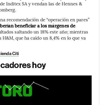
 de Inditex SA y vendan las de Hennes &
oomberg.
 una recomendación de “operación en pares”
erían beneficiar a los márgenes de
ultados saltando un 18% este año; mientras
n H&M, que ha caído un 8,4% en lo que va
ienda Citi
dicadores hoy