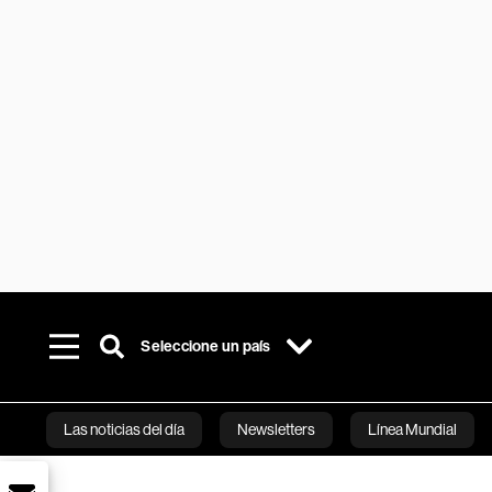
Seleccione un país
Las noticias del día
Newsletters
Línea Mundial
Bloomberg 