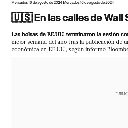
Mercados 16 de agosto de 2024
Mercados 16 de agosto de 2024
🇺🇸 En las calles de Wall 
Las bolsas de EE.UU.
terminaron la sesión c
mejor semana del año tras la publicación de u
económica en EE.UU., según informó Bloombe
PUBLIC