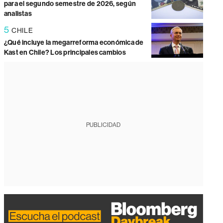
para el segundo semestre de 2026, según
analistas
5
CHILE
¿Qué incluye la megarreforma económica de
Kast en Chile? Los principales cambios
PUBLICIDAD