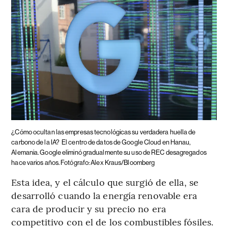
¿Cómo ocultan las empresas tecnológicas su verdadera huella de
carbono de la IA?
El centro de datos de Google Cloud en Hanau,
Alemania. Google eliminó gradualmente su uso de REC desagregados
hace varios años. Fotógrafo: Alex Kraus/Bloomberg
Esta idea, y el cálculo que surgió de ella, se
desarrolló cuando la energía renovable era
cara de producir y su precio no era
competitivo con el de los combustibles fósiles.