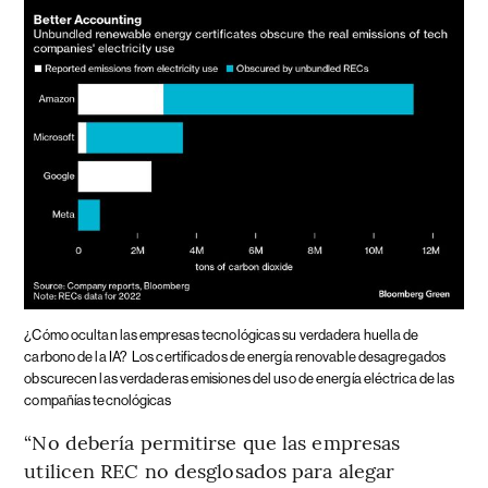
¿Cómo ocultan las empresas tecnológicas su verdadera huella de
carbono de la IA?
Los certificados de energía renovable desagregados
obscurecen las verdaderas emisiones del uso de energía eléctrica de las
compañías tecnológicas
“No debería permitirse que las empresas
utilicen REC no desglosados para alegar