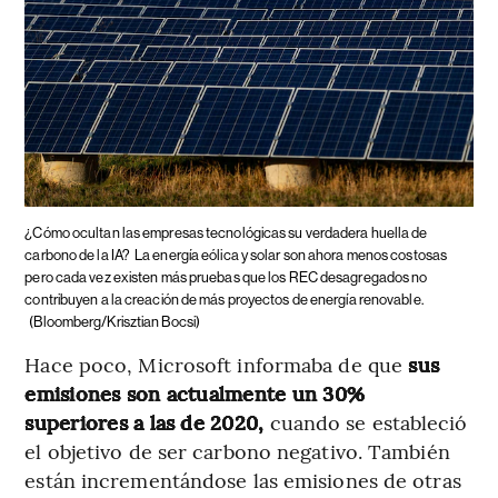
¿Cómo ocultan las empresas tecnológicas su verdadera huella de
carbono de la IA?
La energía eólica y solar son ahora menos costosas
pero cada vez existen más pruebas que los REC desagregados no
contribuyen a la creación de más proyectos de energía renovable.
(Bloomberg/Krisztian Bocsi)
Hace poco, Microsoft informaba de que
sus
emisiones son actualmente un 30%
superiores a las de 2020,
cuando se estableció
el objetivo de ser carbono negativo. También
están incrementándose las emisiones de otras