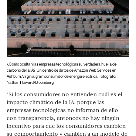
¿Cómo ocultan las empresas tecnológicas su verdadera huella de
carbono de la IA?
Un centro de datos de Amazon Web Services en
Ashburn, Virginia, gran consumidor de energía eléctrica. Fotógrafo:
Nathan Howard/Bloomberg
"Si los consumidores no entienden cuál es el
impacto climático de la IA, porque las
empresas tecnológicas no informan de ello
con transparencia, entonces no hay ningún
incentivo para que los consumidores cambien
su comportamiento y cambien a un modelo de