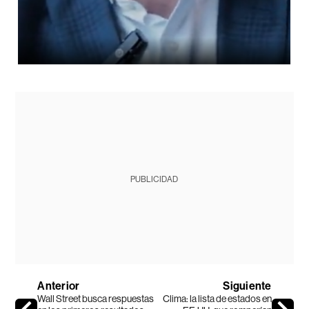
PUBLICIDAD
Anterior
Siguiente
Wall Street busca respuestas
Clima: la lista de estados en