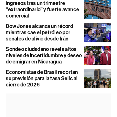
ingresos tras un trimestre
“extraordinario” y fuerte avance
comercial
Dow Jones alcanza un récord
mientras cae el petróleo por
señales de alivio desde Irán
Sondeo ciudadano revela altos
niveles de incertidumbre y deseo
de emigrar en Nicaragua
Economistas de Brasil recortan
su previsión para la tasa Selic al
cierre de 2026