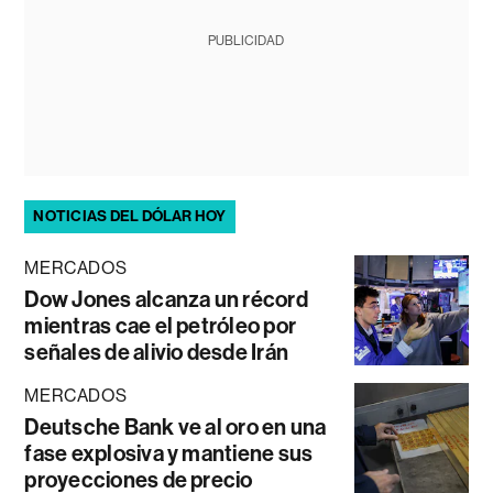
PUBLICIDAD
NOTICIAS DEL DÓLAR HOY
MERCADOS
Dow Jones alcanza un récord
mientras cae el petróleo por
señales de alivio desde Irán
MERCADOS
Deutsche Bank ve al oro en una
fase explosiva y mantiene sus
proyecciones de precio