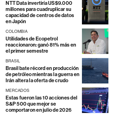
NTT Data invertiría US$9.000
millones para cuadruplicar su
capacidad de centros de datos
en Japón
COLOMBIA
Utilidades de Ecopetrol
reaccionaron: ganó 81% más en
el primer semestre
BRASIL
Brasil bate récord en producción
de petróleo mientras la guerra en
Irán altera la oferta de crudo
MERCADOS
Estas fueron las 10 acciones del
S&P 500 que mejor se
comportaron en julio de 2026