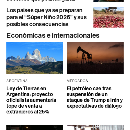
Los países que ya se preparan
para el “Súper Niño 2026” y sus
posibles consecuencias
Económicas e internacionales
ARGENTINA
MERCADOS
Ley de Tierras en
El petróleo cae tras
Argentina: proyecto
suspensión de un
oficialista aumentaría
ataque de Trump a Irán y
tope de venta a
expectativas de diálogo
extranjeros al 25%