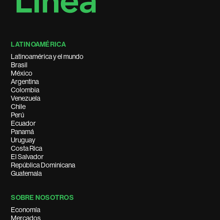
LATINOAMÉRICA
Latinoamérica y el mundo
Brasil
México
Argentina
Colombia
Venezuela
Chile
Perú
Ecuador
Panamá
Uruguay
Costa Rica
El Salvador
República Dominicana
Guatemala
SOBRE NOSOTROS
Economía
Mercados