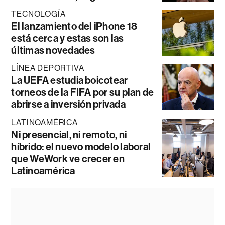
TECNOLOGÍA
El lanzamiento del iPhone 18
está cerca y estas son las
últimas novedades
LÍNEA DEPORTIVA
La UEFA estudia boicotear
torneos de la FIFA por su plan de
abrirse a inversión privada
LATINOAMÉRICA
Ni presencial, ni remoto, ni
híbrido: el nuevo modelo laboral
que WeWork ve crecer en
Latinoamérica