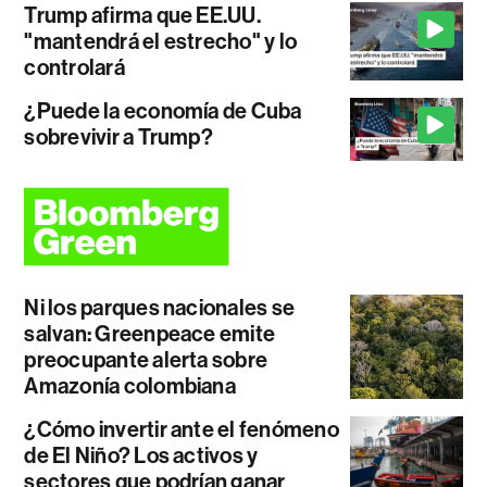
Trump afirma que EE.UU.
"mantendrá el estrecho" y lo
controlará
¿Puede la economía de Cuba
sobrevivir a Trump?
Ni los parques nacionales se
salvan: Greenpeace emite
preocupante alerta sobre
Amazonía colombiana
¿Cómo invertir ante el fenómeno
de El Niño? Los activos y
sectores que podrían ganar