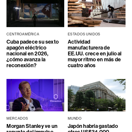
CENTROAMÉRICA
ESTADOS UNIDOS
Cuba padece su sexto
Actividad
apagón eléctrico
manufacturera de
nacional en 2026,
EE.UU. crece en julio al
¿cómo avanza la
mayor ritmo en más de
reconexión?
cuatro años
MERCADOS
MUNDO
Morgan Stanley ve un
Japón habría gastado