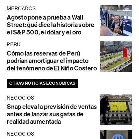
MERCADOS
Agosto pone a prueba a Wall
Street: qué dice la historia sobre
el S&P 500, el dólar y el oro
PERÚ
Cómo las reservas de Perú
podrían amortiguar el impacto
del fenómeno de El Niño Costero
OTRAS NOTICIAS ECONÓMICAS
NEGOCIOS
Snap eleva la previsión de ventas
antes de lanzar sus gafas de
realidad aumentada
NEGOCIOS