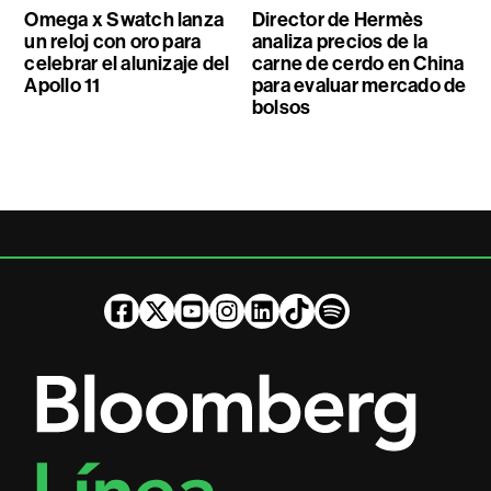
Omega x Swatch lanza
Director de Hermès
un reloj con oro para
analiza precios de la
celebrar el alunizaje del
carne de cerdo en China
Apollo 11
para evaluar mercado de
bolsos