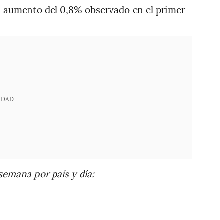
l aumento del 0,8% observado en el primer
IDAD
semana por país y día: