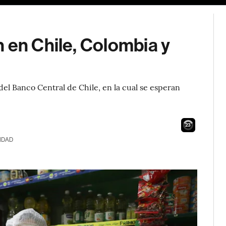
 en Chile, Colombia y
del Banco Central de Chile, en la cual se esperan
22
IDAD