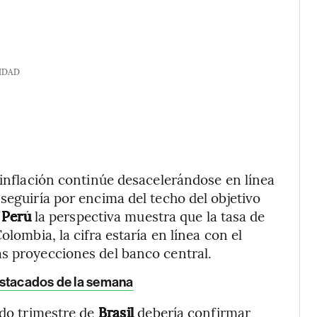
IDAD
a inflación continúe desacelerándose en línea
seguiría por encima del techo del objetivo
n
Perú
la perspectiva muestra que la tasa de
olombia, la cifra estaría en línea con el
as proyecciones del banco central.
estacados de la semana
ndo trimestre de
Brasil
debería confirmar