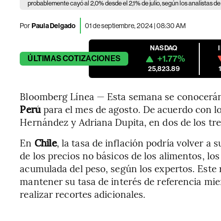
probablemente cayó al 2,0% desde el 2,1% de julio, según los analistas 
Por
Paula Delgado
01 de septiembre, 2024 | 08:30 AM
NASDAQ
+1.77%
ÚLTIMAS
COTIZACIONES
25,823.89
Bloomberg Línea — Esta semana se conocerán
Perú
para el mes de agosto. De acuerdo con lo
Hernández y Adriana Dupita, en dos de los tre
En
Chile
, la tasa de inflación podría volver a 
de los precios no básicos de los alimentos, los
acumulada del peso, según los expertos. Este 
mantener su tasa de interés de referencia mi
realizar recortes adicionales.