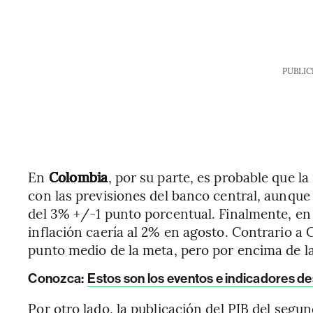
PUBLIC
En
Colombia
, por su parte, es probable que l
con las previsiones del banco central, aunque 
del 3% +/-1 punto porcentual. Finalmente, e
inflación caería al 2% en agosto. Contrario a C
punto medio de la meta, pero por encima de l
Conozca:
Estos son los eventos e indicadores d
Por otro lado, la publicación del PIB del segu