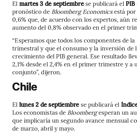
El
martes 3 de septiembre
se publicará el
PIB
pronóstico de
Bloomberg Economics
está por
0,6% que, de acuerdo con los expertos, aún r
aumento del 0,8% observado en el primer trim
“Esperamos que todos los componentes de la
trimestral y que el consumo y la inversión de
crecimiento del PIB general. Ese resultado llev
2,1% desde el 2,4% en el primer trimestre y a
conjunto”, dijeron.
Chile
El
lunes 2 de septiembre
se publicará el
Índic
Los economistas de
Bloomberg
esperan un aum
que implicaría un segundo avance mensual con
de marzo, abril y mayo.