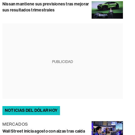
Nissan mantiene sus previsiones tras mejorar
sus resultados trimestrales
PUBLICIDAD
NOTICIAS DEL DÓLAR HOY
MERCADOS
Wall Street inicia agosto con alzas tras caída