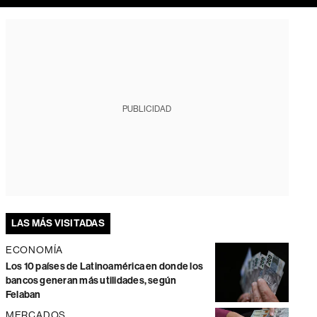
PUBLICIDAD
LAS MÁS VISITADAS
ECONOMÍA
Los 10 países de Latinoamérica en donde los
bancos generan más utilidades, según
Felaban
MERCADOS