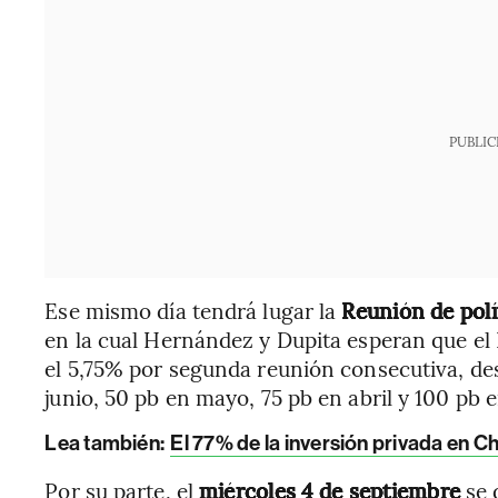
PUBLIC
Ese mismo día tendrá lugar la
Reunión de polí
en la cual Hernández y Dupita esperan que el
el 5,75% por segunda reunión consecutiva, de
junio, 50 pb en mayo, 75 pb en abril y 100 pb 
Lea también:
El 77% de la inversión privada en Ch
Por su parte, el
miércoles 4 de septiembre
se 