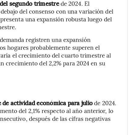
 del segundo trimestre
de 2024. El
 debajo del consenso con una variación del
epresenta una expansión robusta luego del
estre.
 demanda registren una expansión
 los hogares probablemente superen el
aría el crecimiento del cuarto trimestre al
 un crecimiento del 2,2% para 2024 en su
e de actividad económica para julio
de 2024.
ento del 2,1% respecto al año anterior, lo
secutivo, después de las cifras negativas