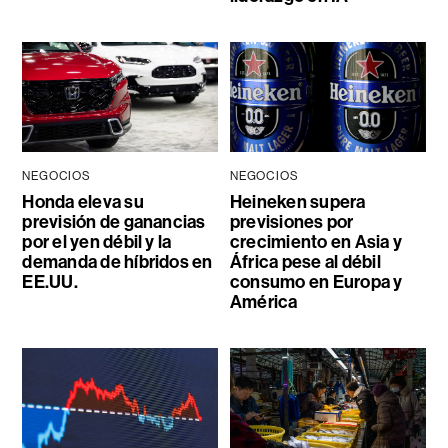
NEGOCIOS
NEGOCIOS
Honda eleva su
Heineken supera
previsión de ganancias
previsiones por
por el yen débil y la
crecimiento en Asia y
demanda de híbridos en
África pese al débil
EE.UU.
consumo en Europa y
América