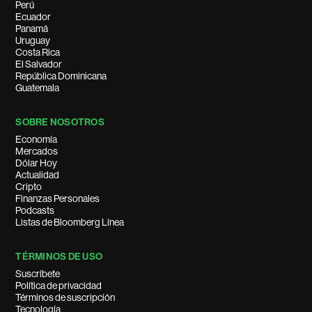
Perú
Ecuador
Panamá
Uruguay
Costa Rica
El Salvador
República Dominicana
Guatemala
SOBRE NOSOTROS
Economía
Mercados
Dólar Hoy
Actualidad
Cripto
Finanzas Personales
Podcasts
Listas de Bloomberg Línea
TÉRMINOS DE USO
Suscríbete
Política de privacidad
Términos de suscripción
Tecnología