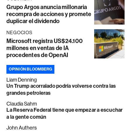
Grupo Argos anuncia millonaria
recompra de acciones y promete
duplicar el dividendo
NEGOCIOS
Microsoft registra US$24.100
millones en ventas de IA
procedentes de OpenAI
OPINIÓN BLOOMBERG
Liam Denning
Un Trump acorralado podría volverse contra las
grandes petroleras
Claudia Sahm
La Reserva Federal tiene que empezar a escuchar
a la gente común
John Authers