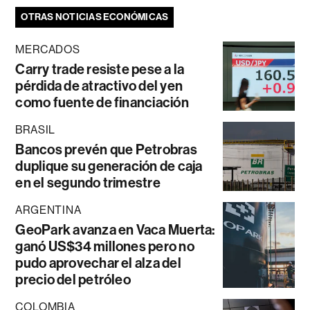
OTRAS NOTICIAS ECONÓMICAS
MERCADOS
Carry trade resiste pese a la
pérdida de atractivo del yen
como fuente de financiación
BRASIL
Bancos prevén que Petrobras
duplique su generación de caja
en el segundo trimestre
ARGENTINA
GeoPark avanza en Vaca Muerta:
ganó US$34 millones pero no
pudo aprovechar el alza del
precio del petróleo
COLOMBIA