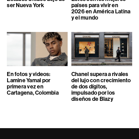
ser Nueva York
países para vivir en
2026 en América Latina
y el mundo
En fotos y videos:
Chanel supera a rivales
Lamine Yamal por
del lujo con crecimiento
primera vez en
de dos dígitos,
Cartagena, Colombia
impulsado por los
diseños de Blazy