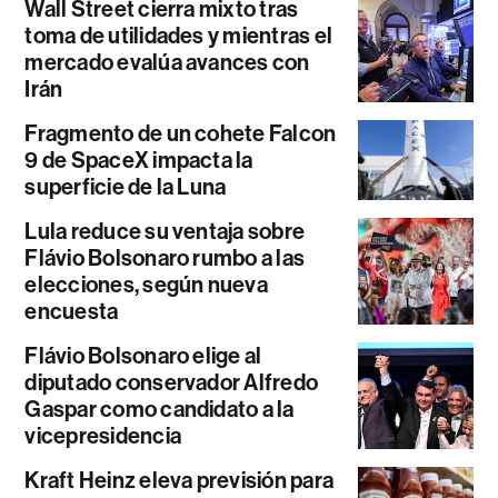
Wall Street cierra mixto tras
toma de utilidades y mientras el
mercado evalúa avances con
Irán
Fragmento de un cohete Falcon
9 de SpaceX impacta la
superficie de la Luna
Lula reduce su ventaja sobre
Flávio Bolsonaro rumbo a las
elecciones, según nueva
encuesta
Flávio Bolsonaro elige al
diputado conservador Alfredo
Gaspar como candidato a la
vicepresidencia
Kraft Heinz eleva previsión para