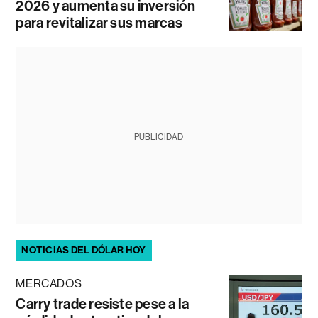
2026 y aumenta su inversión
para revitalizar sus marcas
PUBLICIDAD
NOTICIAS DEL DÓLAR HOY
MERCADOS
Carry trade resiste pese a la