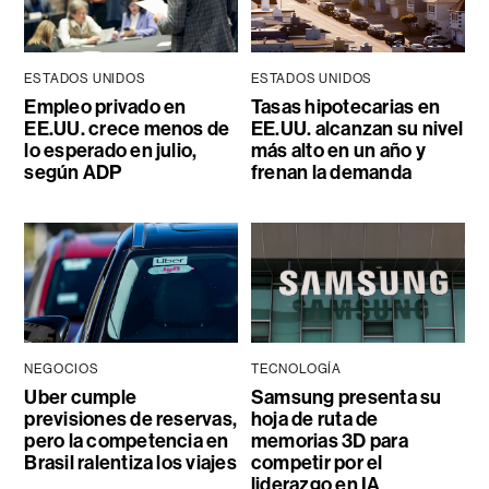
ESTADOS UNIDOS
ESTADOS UNIDOS
Empleo privado en
Tasas hipotecarias en
EE.UU. crece menos de
EE.UU. alcanzan su nivel
lo esperado en julio,
más alto en un año y
según ADP
frenan la demanda
NEGOCIOS
TECNOLOGÍA
Uber cumple
Samsung presenta su
previsiones de reservas,
hoja de ruta de
pero la competencia en
memorias 3D para
Brasil ralentiza los viajes
competir por el
liderazgo en IA