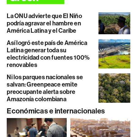
La ONU advierte que El Niño
podría agravar el hambre en
América Latina y el Caribe
Así logró este país de América
Latina generar toda su
electricidad con fuentes 100%
renovables
Ni los parques nacionales se
salvan: Greenpeace emite
preocupante alerta sobre
Amazonía colombiana
Económicas e internacionales