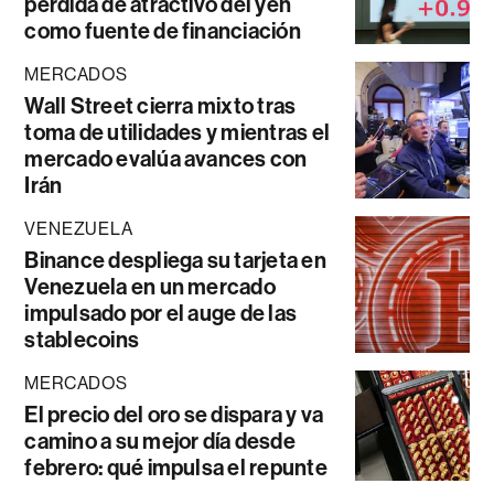
pérdida de atractivo del yen
como fuente de financiación
MERCADOS
Wall Street cierra mixto tras
toma de utilidades y mientras el
mercado evalúa avances con
Irán
VENEZUELA
Binance despliega su tarjeta en
Venezuela en un mercado
impulsado por el auge de las
stablecoins
MERCADOS
El precio del oro se dispara y va
camino a su mejor día desde
febrero: qué impulsa el repunte