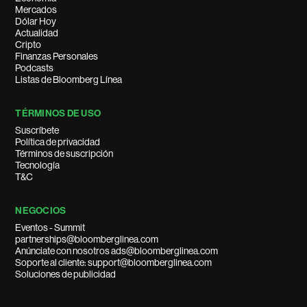
Mercados
Dólar Hoy
Actualidad
Cripto
Finanzas Personales
Podcasts
Listas de Bloomberg Línea
TÉRMINOS DE USO
Suscríbete
Política de privacidad
Términos de suscripción
Tecnología
T&C
NEGOCIOS
Eventos - Summit
partnerships@bloomberglinea.com
Anúnciate con nosotros ads@bloomberglinea.com
Soporte al cliente: support@bloomberglinea.com
Soluciones de publicidad