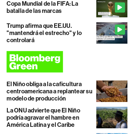
Copa Mundial de la FIFA: La
batalla de las marcas
Trump afirma que EE.UU.
"mantendrá el estrecho" y lo
controlará
El Niño obliga a la caficultura
centroamericana a replantear su
modelo de producción
La ONU advierte que El Niño
podría agravar el hambre en
América Latina y el Caribe