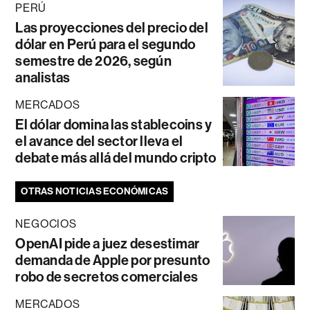
PERÚ
Las proyecciones del precio del
dólar en Perú para el segundo
semestre de 2026, según
analistas
MERCADOS
El dólar domina las stablecoins y
el avance del sector lleva el
debate más allá del mundo cripto
OTRAS NOTICIAS ECONÓMICAS
NEGOCIOS
OpenAI pide a juez desestimar
demanda de Apple por presunto
robo de secretos comerciales
MERCADOS