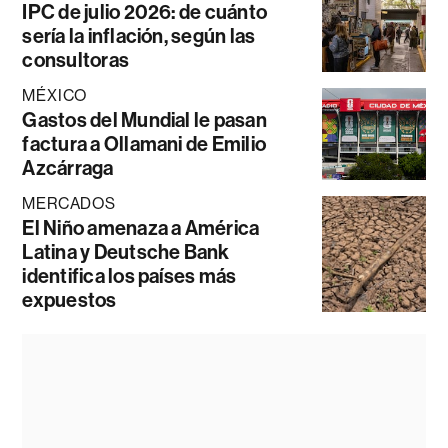
IPC de julio 2026: de cuánto
sería la inflación, según las
consultoras
MÉXICO
Gastos del Mundial le pasan
factura a Ollamani de Emilio
Azcárraga
MERCADOS
El Niño amenaza a América
Latina y Deutsche Bank
identifica los países más
expuestos