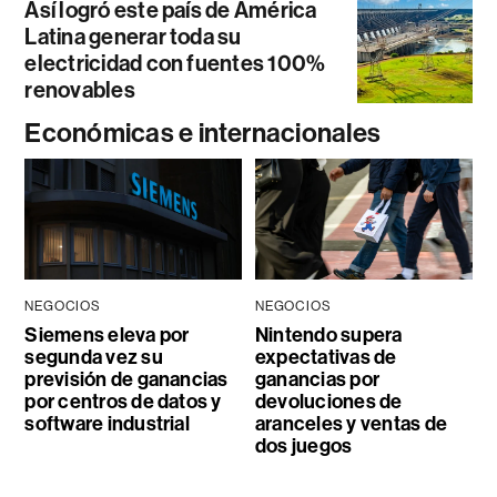
Así logró este país de América
Latina generar toda su
electricidad con fuentes 100%
renovables
Económicas e internacionales
NEGOCIOS
NEGOCIOS
Siemens eleva por
Nintendo supera
segunda vez su
expectativas de
previsión de ganancias
ganancias por
por centros de datos y
devoluciones de
software industrial
aranceles y ventas de
dos juegos