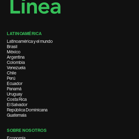
LATINOAMÉRICA
Latinoamérica y el mundo
Brasil
México
Argentina
Colombia
Venezuela
Chile
Perú
Ecuador
Panamá
Uruguay
Costa Rica
El Salvador
República Dominicana
Guatemala
SOBRE NOSOTROS
Economía