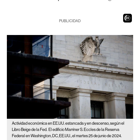
21
PUBLICIDAD
Actividad económica en EE.UU. estancada y en descenso, según el
Libro Beige de la Fed.
El edificio Marriner S. Eccles de la Reserva
Federal en Washington, DC, EE.UU., el martes 25 de junio de 2024.