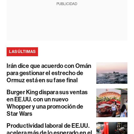
PUBLICIDAD
LAS ÚLTIMAS
Irán dice que acuerdo con Omán
para gestionar el estrecho de
Ormuz está en su fase final
Burger King dispara sus ventas
en EE.UU. con un nuevo
Whopper y una promoción de
Star Wars
Productividad laboral de EE.UU.
acelera más de lo esperado en el