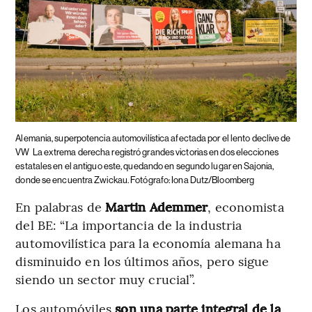
Alemania, superpotencia automovilística afectada por el lento declive de
VW
La extrema derecha registró grandes victorias en dos elecciones
estatales en el antiguo este, quedando en segundo lugar en Sajonia,
donde se encuentra Zwickau. Fotógrafo: Iona Dutz/Bloomberg
En palabras de
Martin Ademmer
, economista
del BE: “La importancia de la industria
automovilística para la economía alemana ha
disminuido en los últimos años, pero sigue
siendo un sector muy crucial”.
Los automóviles
son una parte integral de la