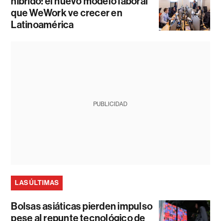
híbrido: el nuevo modelo laboral
que WeWork ve crecer en
Latinoamérica
PUBLICIDAD
LAS ÚLTIMAS
Bolsas asiáticas pierden impulso
pese al repunte tecnológico de