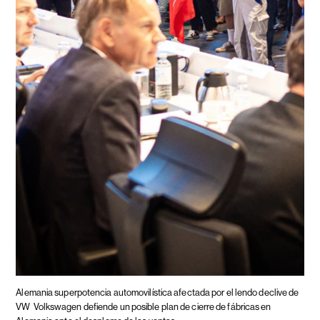
Alemania superpotencia automovilística afectada por el lendo declive de
VW
Volkswagen defiende un posible plan de cierre de fábricas en