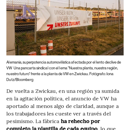
Alemania, superpotencia automovilística afectada por el lento declive de
VW
Una pancarta sindical con el lema "Nuestra planta, nuestra región,
nuestro futuro" frente a la planta de VW en Zwickau. Fotógrafo: Iona
Dutz/Bloomberg
De vuelta a Zwickau, en una región ya sumida
en la agitación política, el anuncio de VW ha
aportado al menos algo de claridad, aunque a
los trabajadores les cueste ver a través del
pesimismo. La fábrica
ha rehecho por
completo la plantilla de cada equipo
, lo que