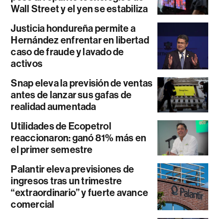
Wall Street y el yen se estabiliza
Justicia hondureña permite a
Hernández enfrentar en libertad
caso de fraude y lavado de
activos
Snap eleva la previsión de ventas
antes de lanzar sus gafas de
realidad aumentada
Utilidades de Ecopetrol
reaccionaron: ganó 81% más en
el primer semestre
Palantir eleva previsiones de
ingresos tras un trimestre
“extraordinario” y fuerte avance
comercial