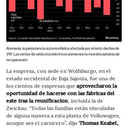
Alemania, superpotencia automovilística afectada por el lento declive de
VW
Las ventas de vehículos eléctricos alemanes no muestra señales de
recuperación.
La empresa, con sede en Wolfsburgo, en el
estado occidental de Baja Sajonia, fue una de
los cientos de empresas que
aprovecharon la
oportunidad de hacerse con las fábricas del
este tras la reunificación
, incluida la de
Zwickau. “Todas las familias están vinculadas
de alguna manera a esta planta de Volkswagen,
aunque sea el carnicero”, dijo
Thomas Knabel,