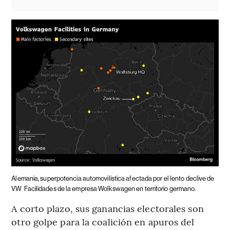
Alemania, superpotencia automovilística afectada por el lento declive de
VW
Facilidades de la empresa Wolkswagen en territorio germano.
A corto plazo, sus ganancias electorales son
otro golpe para la coalición en apuros del