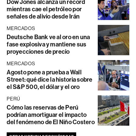
Dow Jones alcanza un récord
mientras cae el petróleo por
señales de alivio desde Irán
MERCADOS
Deutsche Bank ve al oro en una
fase explosiva y mantiene sus
proyecciones de precio
MERCADOS
Agosto pone a prueba a Wall
Street: qué dice la historia sobre
el S&P 500, el dólar y el oro
PERÚ
Cómo las reservas de Perú
podrían amortiguar el impacto
del fenómeno de El Niño Costero