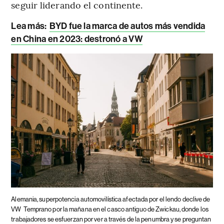
seguir liderando el continente.
Lea más:
BYD fue la marca de autos más vendida
en China en 2023: destronó a VW
Alemania, superpotencia automovilística afectada por el lendo declive de
VW
Temprano por la mañana en el casco antiguo de Zwickau, donde los
trabajadores se esfuerzan por ver a través de la penumbra y se preguntan