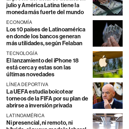
julio y América Latina tiene la
moneda más fuerte del mundo
ECONOMÍA
Los 10 países de Latinoamérica
en donde los bancos generan
más utilidades, según Felaban
TECNOLOGÍA
El lanzamiento del iPhone 18
está cerca y estas son las
últimas novedades
LÍNEA DEPORTIVA
La UEFA estudia boicotear
torneos de la FIFA por su plan de
abrirse a inversión privada
LATINOAMÉRICA
Ni presencial, ni remoto, ni