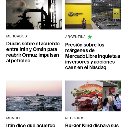
MERCADOS
ARGENTINA
Dudas sobre el acuerdo
Presión sobre los
entre Irán y Omán para
márgenes de
reabrir Ormuz impulsan
MercadoLibre inquieta a
al petróleo
inversores y acciones
caen en el Nasdaq
MUNDO
NEGOCIOS
Irán dice que acuerdo
Burger King dispara sus