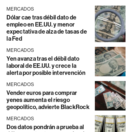
MERCADOS
Dólar cae tras débil dato de
empleo en EE.UU. y menor
expectativa de alza de tasas de
la Fed
MERCADOS
Yen avanza tras el débil dato
laboral de EE.UU. y crece la
alerta por posible intervención
MERCADOS
Vender euros para comprar
yenes aumenta el riesgo
geopolítico, advierte BlackRock
MERCADOS
Dos datos pondrán a prueba al