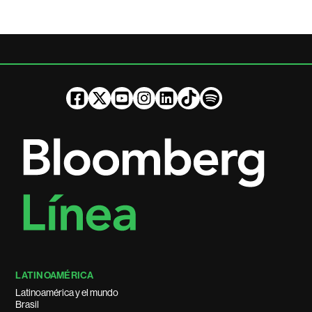
LATINOAMÉRICA
Latinoamérica y el mundo
Brasil