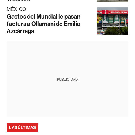
MÉXICO
Gastos del Mundial le pasan
factura a Ollamani de Emilio
Azcárraga
PUBLICIDAD
LAS ÚLTIMAS