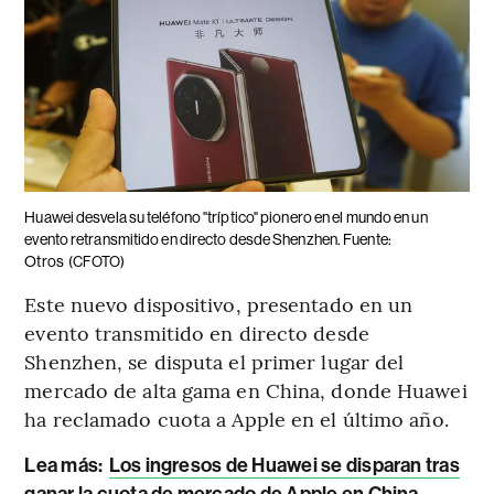
Huawei desvela su teléfono "tríptico" pionero en el mundo en un
evento retransmitido en directo desde Shenzhen. Fuente:
Otros
(CFOTO)
Este nuevo dispositivo, presentado en un
evento transmitido en directo desde
Shenzhen, se disputa el primer lugar del
mercado de alta gama en China, donde Huawei
ha reclamado cuota a Apple en el último año.
Lea más:
Los ingresos de Huawei se disparan tras