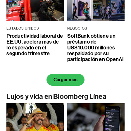
ESTADOS UNIDOS
NEGOCIOS
Productividad laboral de
SoftBank obtiene un
EE.UU. acelera más de
préstamo de
lo esperado en el
US$10.000 millones
segundo trimestre
respaldado por su
participación en OpenAI
Cargar más
Lujos y vida en Bloomberg Línea