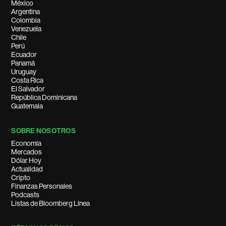
México
Argentina
Colombia
Venezuela
Chile
Perú
Ecuador
Panamá
Uruguay
Costa Rica
El Salvador
República Dominicana
Guatemala
SOBRE NOSOTROS
Economía
Mercados
Dólar Hoy
Actualidad
Cripto
Finanzas Personales
Podcasts
Listas de Bloomberg Línea