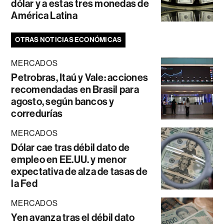
dólar y a estas tres monedas de
América Latina
OTRAS NOTICIAS ECONÓMICAS
MERCADOS
Petrobras, Itaú y Vale: acciones
recomendadas en Brasil para
agosto, según bancos y
corredurías
MERCADOS
Dólar cae tras débil dato de
empleo en EE.UU. y menor
expectativa de alza de tasas de
la Fed
MERCADOS
Yen avanza tras el débil dato