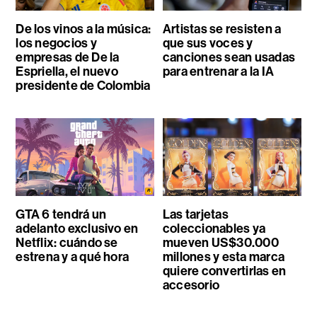
De los vinos a la música:
Artistas se resisten a
los negocios y
que sus voces y
empresas de De la
canciones sean usadas
Espriella, el nuevo
para entrenar a la IA
presidente de Colombia
GTA 6 tendrá un
Las tarjetas
adelanto exclusivo en
coleccionables ya
Netflix: cuándo se
mueven US$30.000
estrena y a qué hora
millones y esta marca
quiere convertirlas en
accesorio