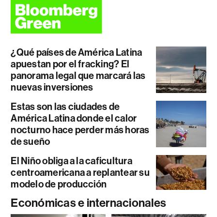
¿Qué países de América Latina
apuestan por el fracking? El
panorama legal que marcará las
nuevas inversiones
Estas son las ciudades de
América Latina donde el calor
nocturno hace perder más horas
de sueño
El Niño obliga a la caficultura
centroamericana a replantear su
modelo de producción
Económicas e internacionales