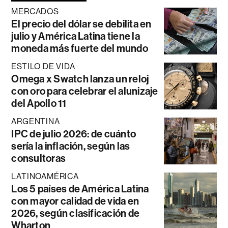
MERCADOS
El precio del dólar se debilita en
julio y América Latina tiene la
moneda más fuerte del mundo
ESTILO DE VIDA
Omega x Swatch lanza un reloj
con oro para celebrar el alunizaje
del Apollo 11
ARGENTINA
IPC de julio 2026: de cuánto
sería la inflación, según las
consultoras
LATINOAMÉRICA
Los 5 países de América Latina
con mayor calidad de vida en
2026, según clasificación de
Wharton