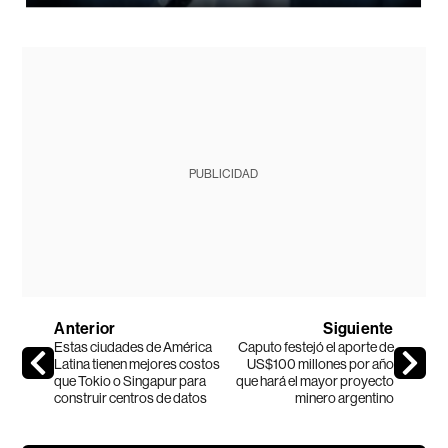
PUBLICIDAD
Anterior
Siguiente
Estas ciudades de América
Caputo festejó el aporte de
Latina tienen mejores costos
US$100 millones por año
que Tokio o Singapur para
que hará el mayor proyecto
construir centros de datos
minero argentino