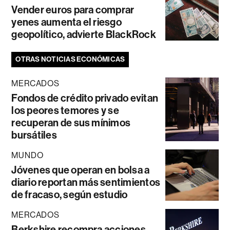
Vender euros para comprar
yenes aumenta el riesgo
geopolítico, advierte BlackRock
OTRAS NOTICIAS ECONÓMICAS
MERCADOS
Fondos de crédito privado evitan
los peores temores y se
recuperan de sus mínimos
bursátiles
MUNDO
Jóvenes que operan en bolsa a
diario reportan más sentimientos
de fracaso, según estudio
MERCADOS
Berkshire recompra acciones