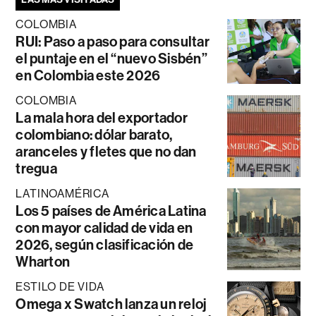
COLOMBIA
RUI: Paso a paso para consultar
el puntaje en el “nuevo Sisbén”
en Colombia este 2026
COLOMBIA
La mala hora del exportador
colombiano: dólar barato,
aranceles y fletes que no dan
tregua
LATINOAMÉRICA
Los 5 países de América Latina
con mayor calidad de vida en
2026, según clasificación de
Wharton
ESTILO DE VIDA
Omega x Swatch lanza un reloj