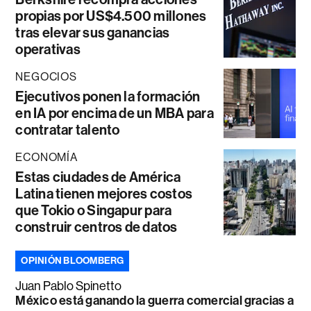
propias por US$4.500 millones
tras elevar sus ganancias
operativas
NEGOCIOS
Ejecutivos ponen la formación
en IA por encima de un MBA para
contratar talento
ECONOMÍA
Estas ciudades de América
Latina tienen mejores costos
que Tokio o Singapur para
construir centros de datos
OPINIÓN BLOOMBERG
Juan Pablo Spinetto
México está ganando la guerra comercial gracias a