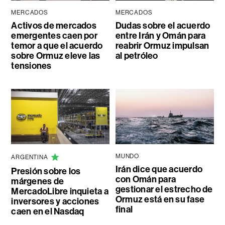
MERCADOS
MERCADOS
Activos de mercados
Dudas sobre el acuerdo
emergentes caen por
entre Irán y Omán para
temor a que el acuerdo
reabrir Ormuz impulsan
sobre Ormuz eleve las
al petróleo
tensiones
MUNDO
ARGENTINA
Irán dice que acuerdo
Presión sobre los
con Omán para
márgenes de
gestionar el estrecho de
MercadoLibre inquieta a
Ormuz está en su fase
inversores y acciones
final
caen en el Nasdaq