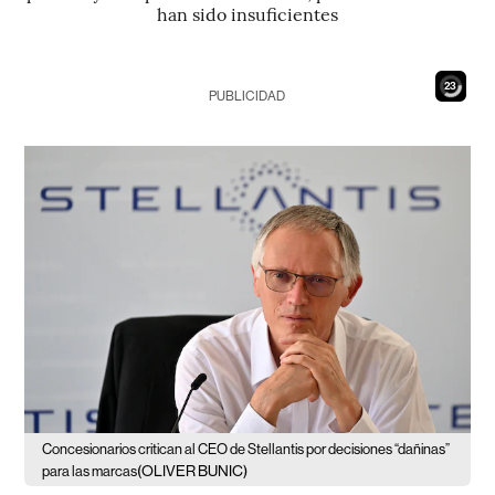
han sido insuficientes
21
PUBLICIDAD
Concesionarios critican al CEO de Stellantis por decisiones “dañinas”
(OLIVER BUNIC)
para las marcas