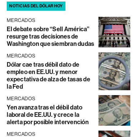
NOTICIAS DEL DÓLAR HOY
MERCADOS
El debate sobre “Sell América”
resurge tras decisiones de
Washington que siembran dudas
MERCADOS
Dólar cae tras débil dato de
empleo en EE.UU. y menor
expectativa de alza de tasas de
la Fed
MERCADOS
Yen avanza tras el débil dato
laboral de EE.UU. y crece la
alerta por posible intervención
MERCADOS