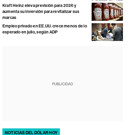
Kraft Heinz eleva previsión para 2026 y
aumenta su inversión para revitalizar sus
marcas
Empleo privado en EE.UU. crece menos de lo
esperado en julio, según ADP
PUBLICIDAD
NOTICIAS DEL DÓLAR HOY