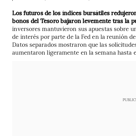
Los futuros de los índices bursátiles redujer
bonos del Tesoro bajaron levemente tras la pu
inversores mantuvieron sus apuestas sobre un
de interés por parte de la Fed en la reunión d
Datos separados mostraron que las solicitude
aumentaron ligeramente en la semana hasta el
PUBLIC