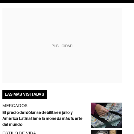
PUBLICIDAD
LAS MÁS VISITADAS
MERCADOS
El precio del dólar se debilita en julio y
América Latina tiene la moneda más fuerte
del mundo
ESTILO DE VIDA