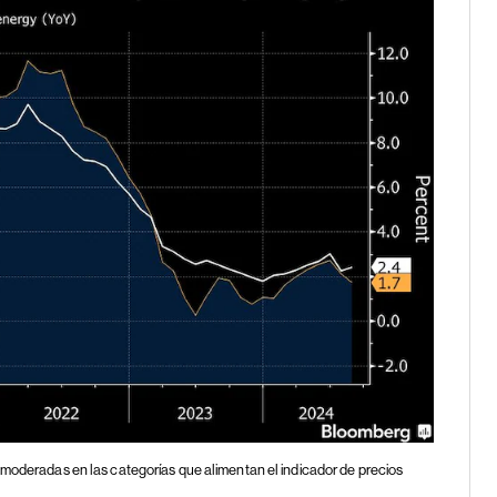
 moderadas en las categorías que alimentan el indicador de precios