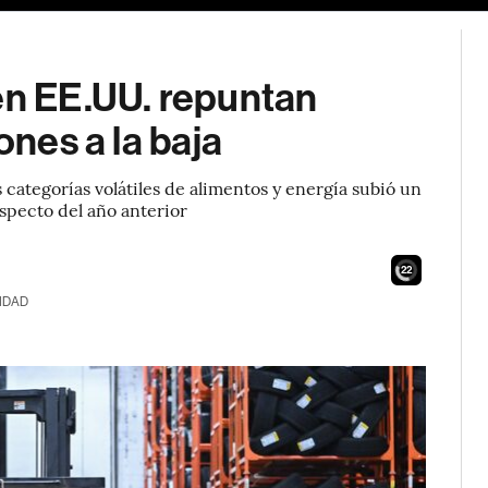
en EE.UU. repuntan
ones a la baja
 categorías volátiles de alimentos y energía subió un
specto del año anterior
21
IDAD