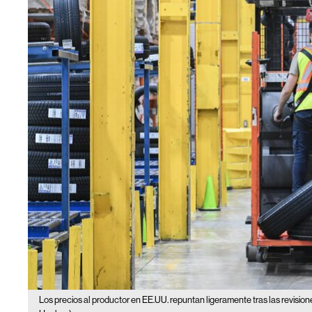
Los precios al productor en EE.UU. repuntan ligeramente tras las revisione