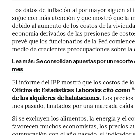
Los datos de inflación al por mayor siguen al 
sigue con más atención y que mostró que la i
debido al aumento de los costos de la vivienda
economía derivados de las presiones de costo
prevé que los funcionarios de la Fed comience
medio de crecientes preocupaciones sobre la d
Lea más:
Se consolidan apuestas por un recorte d
mes
El informe del IPP mostró que los costos de l
Oficina de Estadísticas Laborales citó como 
de los alquileres de habitaciones.
Los precios
mes pasado, limitados por una marcada caída e
Si se excluyen los alimentos, la energía y el 
favorecen muchos economistas, los precios 
comparación con el año pasado, el indicador 