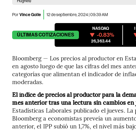
Hughes)
Por
Vince Golle
12 de septiembre, 2024 | 09:39 AM
NASDAQ
-0.83%
ÚLTIMAS
COTIZACIONES
26,363.44
Bloomberg — Los precios al productor en Es
en agosto luego de que las cifras del mes anteri
categorías que alimentan el indicador de infla
moderadas.
El índice de precios al productor para la de
mes anterior tras una lectura sin cambios en 
Estadísticas Laborales publicado el jueves. L
Bloomberg a economistas preveía un aumento
anterior, el IPP subió un 1,7%, el nivel más ba