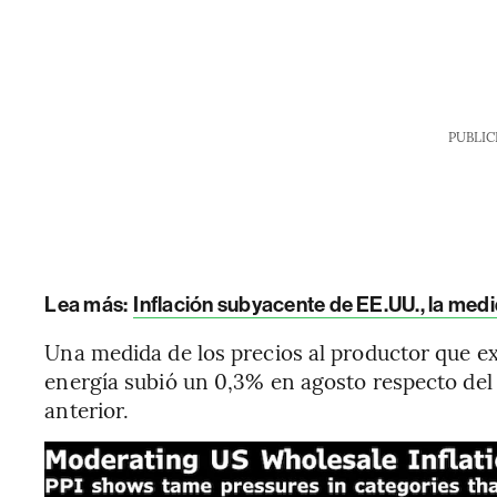
PUBLIC
Lea más:
Inflación subyacente de EE.UU., la medi
Una medida de los precios al productor que exc
energía subió un 0,3% en agosto respecto del 
anterior.