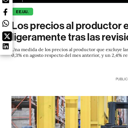
EE.UU.
Los precios al productor 
ligeramente tras las revisi
Una medida de los precios al productor que excluye las
0,3% en agosto respecto del mes anterior, y un 2,4% re
PUBLIC