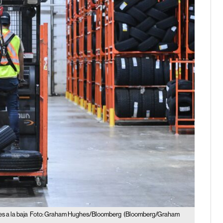
s a la baja
Foto: Graham Hughes/Bloomberg
(Bloomberg/Graham