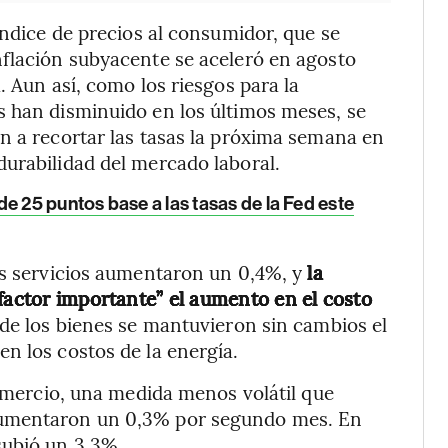
índice de precios al consumidor, que se
nflación subyacente se aceleró en agosto
. Aun así, como los riesgos para la
s han disminuido en los últimos meses, se
n a recortar las tasas la próxima semana en
urabilidad del mercado laboral.
e 25 puntos base a las tasas de la Fed este
os servicios aumentaron un 0,4%, y
la
“factor importante” el aumento en el costo
 de los bienes se mantuvieron sin cambios el
n los costos de la energía.
comercio, una medida menos volátil que
aumentaron un 0,3% por segundo mes. En
subió un 3,3%.