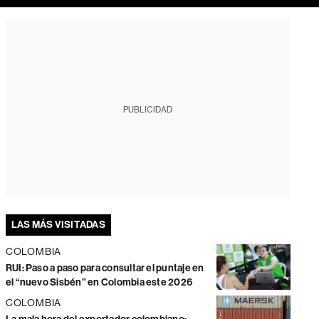
PUBLICIDAD
LAS MÁS VISITADAS
COLOMBIA
RUI: Paso a paso para consultar el puntaje en
el “nuevo Sisbén” en Colombia este 2026
COLOMBIA