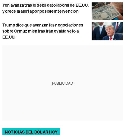
Yen avanza tras el débil dato laboral de EE.UU.
y crece la alerta por posible intervención
Trump dice que avanzan las negociaciones
sobre Ormuz mientras Irán evalúa veto a
EE.UU.
PUBLICIDAD
NOTICIAS DEL DÓLAR HOY