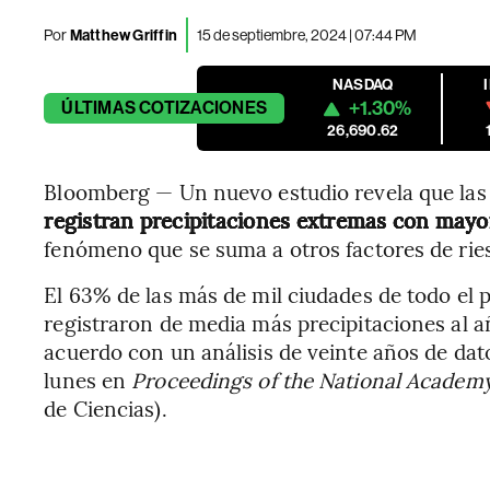
Por
Matthew Griffin
15 de septiembre, 2024 | 07:44 PM
NASDAQ
+1.30%
ÚLTIMAS
COTIZACIONES
26,690.62
Bloomberg — Un nuevo estudio revela que la
registran precipitaciones extremas con mayo
fenómeno que se suma a otros factores de ri
El 63% de las más de mil ciudades de todo el 
registraron de media más precipitaciones al añ
acuerdo con un análisis de veinte años de dato
lunes en
Proceedings of the National Academy
de Ciencias).