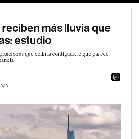
reciben más lluvia que
cas: estudio
pitaciones que colinas contiguas, lo que parece
tancia
21
IDAD