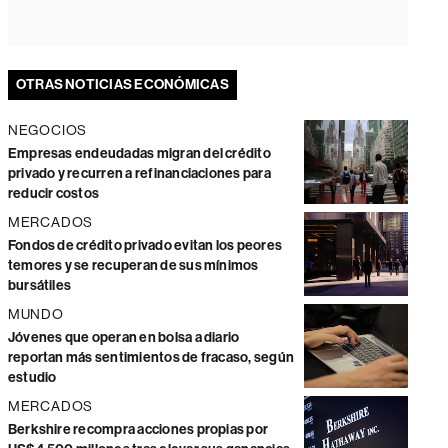
OTRAS NOTICIAS ECONÓMICAS
NEGOCIOS
Empresas endeudadas migran del crédito
privado y recurren a refinanciaciones para
reducir costos
MERCADOS
Fondos de crédito privado evitan los peores
temores y se recuperan de sus mínimos
bursátiles
MUNDO
Jóvenes que operan en bolsa a diario
reportan más sentimientos de fracaso, según
estudio
MERCADOS
Berkshire recompra acciones propias por