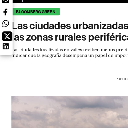
BLOOMBERG GREEN
Las ciudades urbanizadas 
las zonas rurales periféri
Las ciudades localizadas en valles reciben menos preci
indicar que la geografía desempeña un papel de impor
PUBLIC