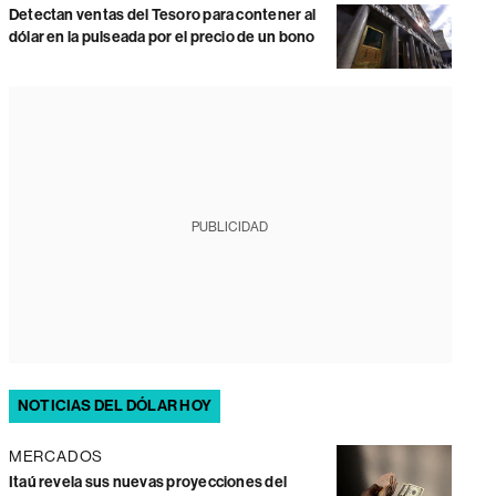
Detectan ventas del Tesoro para contener al
dólar en la pulseada por el precio de un bono
PUBLICIDAD
NOTICIAS DEL DÓLAR HOY
MERCADOS
Itaú revela sus nuevas proyecciones del