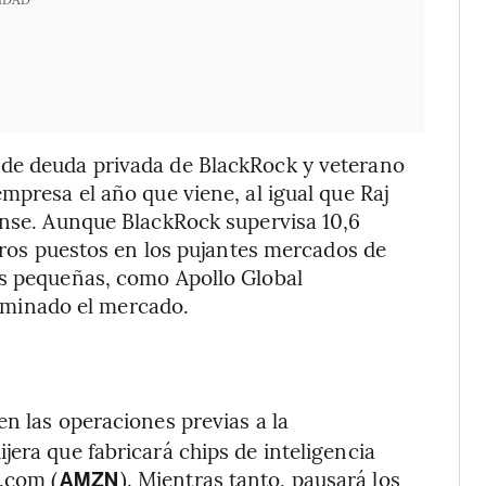
 de deuda privada de BlackRock y veterano
mpresa el año que viene, al igual que Raj
ense. Aunque BlackRock supervisa 10,6
meros puestos en los pujantes mercados de
ás pequeñas, como Apollo Global
minado el mercado.
en las operaciones previas a la
jera que fabricará chips de inteligencia
.com (
). Mientras tanto, pausará los
AMZN