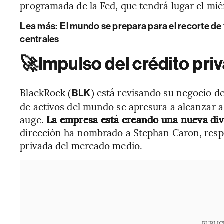
programada de la Fed, que tendrá lugar el mié
Lea más:
El mundo se prepara para el recorte de 
centrales
🚀
Impulso del crédito pri
BlackRock (
) está revisando su negocio d
BLK
de activos del mundo se apresura a alcanzar 
auge.
La empresa está creando una nueva divi
dirección ha nombrado a Stephan Caron, resp
privada del mercado medio.
PUBLIC