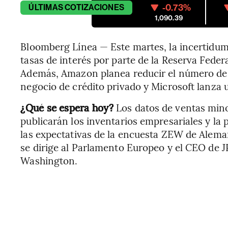
-0.73%
ÚLTIMAS
COTIZACIONES
1,090.39
Bloomberg Línea — Este martes, la incertidum
tasas de interés por parte de la Reserva Feder
Además, Amazon planea reducir el número de g
negocio de crédito privado y Microsoft lanza
¿Qué se espera hoy?
Los datos de ventas min
publicarán los inventarios empresariales y la
las expectativas de la encuesta ZEW de Alema
se dirige al Parlamento Europeo y el CEO de
Washington.