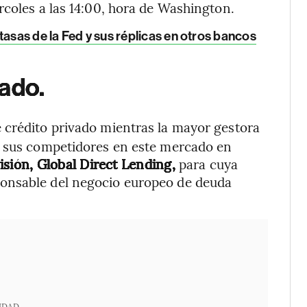
rcoles a las 14:00, hora de Washington.
tasas de la Fed y sus réplicas en otros bancos
vado.
e crédito privado mientras la mayor gestora
a sus competidores en este mercado en
sión, Global Direct Lending,
para cuya
onsable del negocio europeo de deuda
IDAD