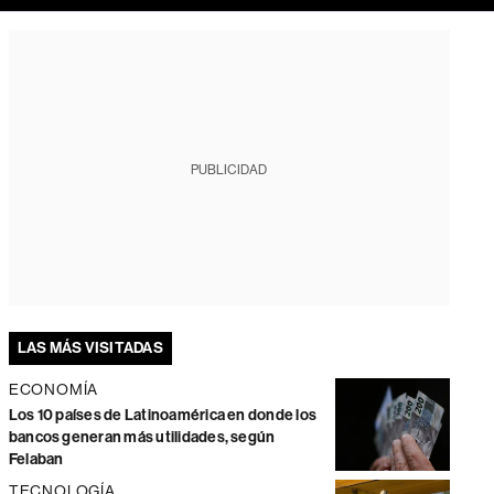
PUBLICIDAD
LAS MÁS VISITADAS
ECONOMÍA
Los 10 países de Latinoamérica en donde los
bancos generan más utilidades, según
Felaban
TECNOLOGÍA