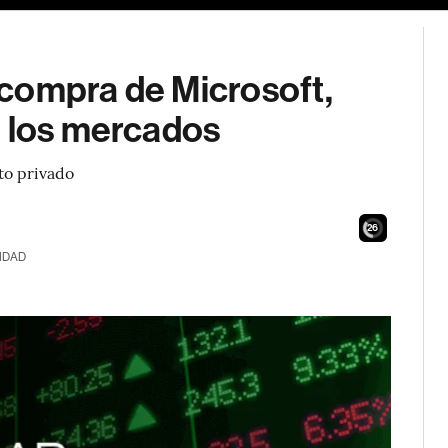
compra de Microsoft,
e los mercados
to privado
24
IDAD