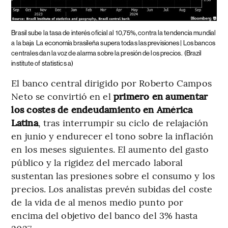
Brasil sube la tasa de interés oficial al 10,75%, contra la tendencia mundial
a la baja
La economía brasileña supera todas las previsiones | Los bancos
centrales dan la voz de alarma sobre la presión de los precios.
(Brazil
institute of statistics a)
El banco central dirigido por Roberto Campos
Neto se convirtió en el
primero en aumentar
los costes de endeudamiento en América
Latina
, tras interrumpir su ciclo de relajación
en junio y endurecer el tono sobre la inflación
en los meses siguientes. El aumento del gasto
público y la rigidez del mercado laboral
sustentan las presiones sobre el consumo y los
precios. Los analistas prevén subidas del coste
de la vida de al menos medio punto por
encima del objetivo del banco del 3% hasta