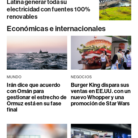
Latina generar toda su
electricidad con fuentes 100%
renovables
Económicas e internacionales
MUNDO
NEGOCIOS
Irán dice que acuerdo
Burger King dispara sus
con Omán para
ventas en EE.UU. con un
gestionar el estrecho de
nuevo Whopper y una
Ormuz está en su fase
promoción de Star Wars
final