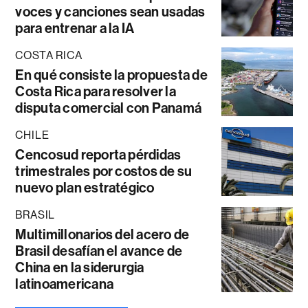
voces y canciones sean usadas
para entrenar a la IA
COSTA RICA
En qué consiste la propuesta de
Costa Rica para resolver la
disputa comercial con Panamá
CHILE
Cencosud reporta pérdidas
trimestrales por costos de su
nuevo plan estratégico
BRASIL
Multimillonarios del acero de
Brasil desafían el avance de
China en la siderurgia
latinoamericana