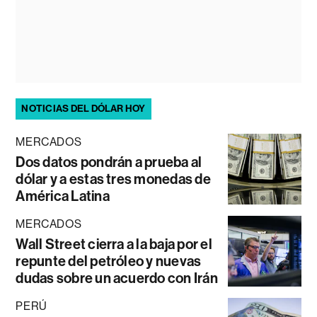
NOTICIAS DEL DÓLAR HOY
MERCADOS
Dos datos pondrán a prueba al
dólar y a estas tres monedas de
América Latina
MERCADOS
Wall Street cierra a la baja por el
repunte del petróleo y nuevas
dudas sobre un acuerdo con Irán
PERÚ