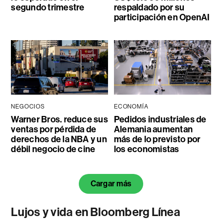
segundo trimestre
respaldado por su
participación en OpenAI
NEGOCIOS
ECONOMÍA
Warner Bros. reduce sus
Pedidos industriales de
ventas por pérdida de
Alemania aumentan
derechos de la NBA y un
más de lo previsto por
débil negocio de cine
los economistas
Cargar más
Lujos y vida en Bloomberg Línea