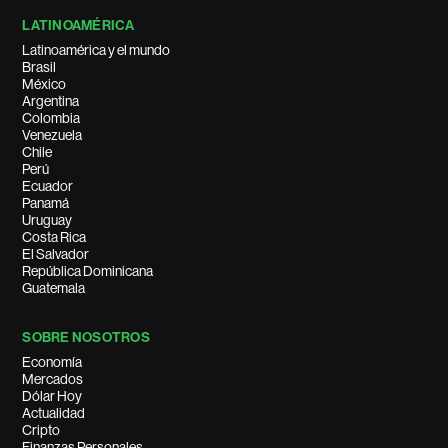
LATINOAMÉRICA
Latinoamérica y el mundo
Brasil
México
Argentina
Colombia
Venezuela
Chile
Perú
Ecuador
Panamá
Uruguay
Costa Rica
El Salvador
República Dominicana
Guatemala
SOBRE NOSOTROS
Economía
Mercados
Dólar Hoy
Actualidad
Cripto
Finanzas Personales