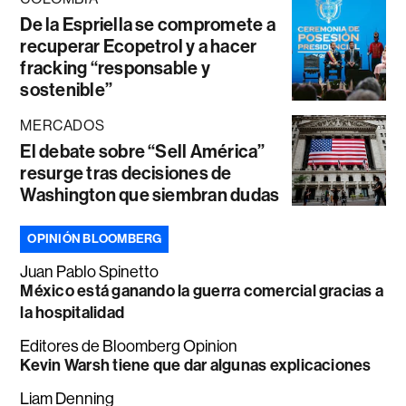
De la Espriella se compromete a
recuperar Ecopetrol y a hacer
fracking “responsable y
sostenible”
MERCADOS
El debate sobre “Sell América”
resurge tras decisiones de
Washington que siembran dudas
OPINIÓN BLOOMBERG
Juan Pablo Spinetto
México está ganando la guerra comercial gracias a
la hospitalidad
Editores de Bloomberg Opinion
Kevin Warsh tiene que dar algunas explicaciones
Liam Denning