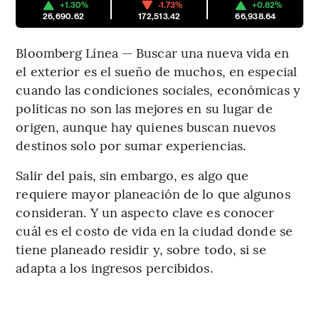
+1.30%
-1.73%
+0.82%
26,690.62
172,513.42
66,938.64
Bloomberg Línea — Buscar una nueva vida en
el exterior es el sueño de muchos, en especial
cuando las condiciones sociales, económicas y
políticas no son las mejores en su lugar de
origen, aunque hay quienes buscan nuevos
destinos solo por sumar experiencias.
Salir del país, sin embargo, es algo que
requiere mayor planeación de lo que algunos
consideran. Y un aspecto clave es conocer
cuál es el costo de vida en la ciudad donde se
tiene planeado residir y, sobre todo, si se
adapta a los ingresos percibidos.