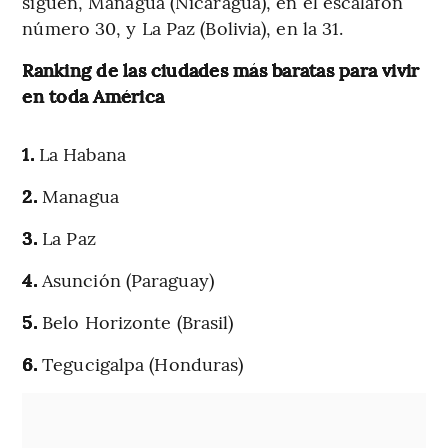
siguen, Managua (Nicaragua), en el escalafón
número 30, y La Paz (Bolivia), en la 31.
Ranking de las ciudades más baratas para vivir
en toda América
1.
La Habana
2.
Managua
3.
La Paz
4.
Asunción (Paraguay)
5.
Belo Horizonte (Brasil)
6.
Tegucigalpa (Honduras)