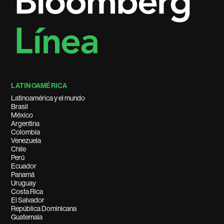
LATINOAMÉRICA
Latinoamérica y el mundo
Brasil
México
Argentina
Colombia
Venezuela
Chile
Perú
Ecuador
Panamá
Uruguay
Costa Rica
El Salvador
República Dominicana
Guatemala