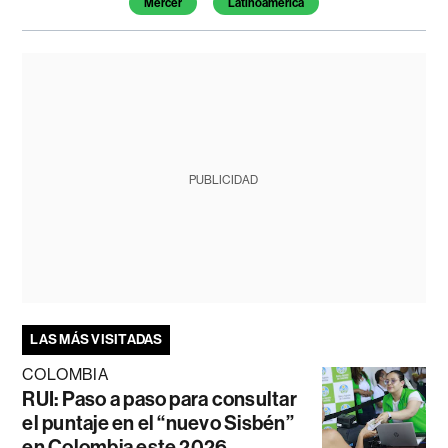
Mercer
Latinoamérica
PUBLICIDAD
LAS MÁS VISITADAS
COLOMBIA
RUI: Paso a paso para consultar
el puntaje en el “nuevo Sisbén”
en Colombia este 2026