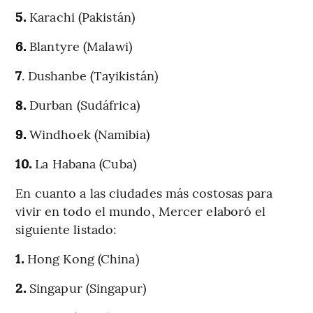
5.
Karachi (Pakistán)
6.
Blantyre (Malawi)
7
. Dushanbe (Tayikistán)
8.
Durban (Sudáfrica)
9.
Windhoek (Namibia)
10.
La Habana (Cuba)
En cuanto a las ciudades más costosas para
vivir en todo el mundo, Mercer elaboró el
siguiente listado:
1.
Hong Kong (China)
2.
Singapur (Singapur)