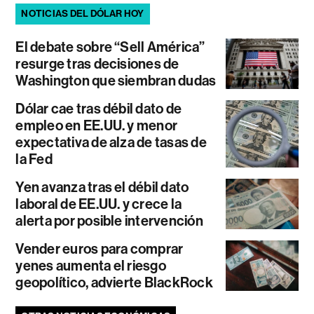
NOTICIAS DEL DÓLAR HOY
El debate sobre “Sell América”
resurge tras decisiones de
Washington que siembran dudas
Dólar cae tras débil dato de
empleo en EE.UU. y menor
expectativa de alza de tasas de
la Fed
Yen avanza tras el débil dato
laboral de EE.UU. y crece la
alerta por posible intervención
Vender euros para comprar
yenes aumenta el riesgo
geopolítico, advierte BlackRock