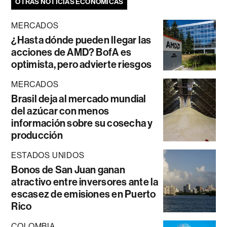
OTRAS NOTICIAS ECONÓMICAS
MERCADOS
¿Hasta dónde pueden llegar las
acciones de AMD? BofA es
optimista, pero advierte riesgos
MERCADOS
Brasil deja al mercado mundial
del azúcar con menos
información sobre su cosecha y
producción
ESTADOS UNIDOS
Bonos de San Juan ganan
atractivo entre inversores ante la
escasez de emisiones en Puerto
Rico
COLOMBIA