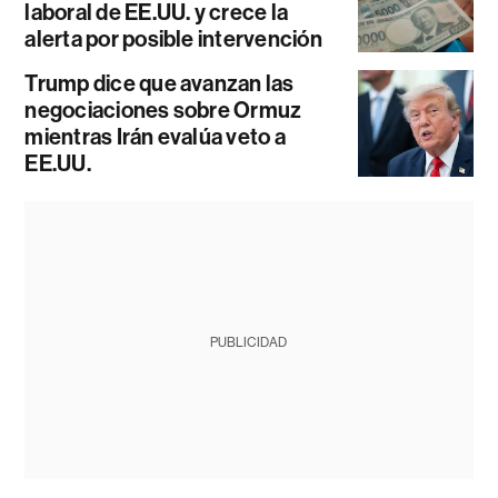
laboral de EE.UU. y crece la
alerta por posible intervención
Trump dice que avanzan las
negociaciones sobre Ormuz
mientras Irán evalúa veto a
EE.UU.
PUBLICIDAD