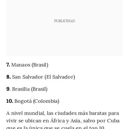
PUBLICIDAD
7.
Manaos (Brasil)
8.
San Salvador (El Salvador)
9
. Brasilia (Brasil)
10.
Bogotá (Colombia)
A nivel mundial, las ciudades más baratas para
vivir se ubican en África y Asia, salvo por Cuba
que es la única que se cuela en el top 10.