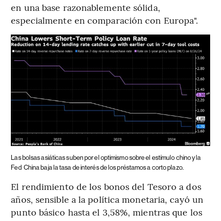
en una base razonablemente sólida,
especialmente en comparación con Europa".
Las bolsas asiáticas suben por el optimismo sobre el estímulo chino y la
Fed
China baja la tasa de interés de los préstamos a corto plazo.
El rendimiento de los bonos del Tesoro a dos
años, sensible a la política monetaria, cayó un
punto básico hasta el 3,58%, mientras que los