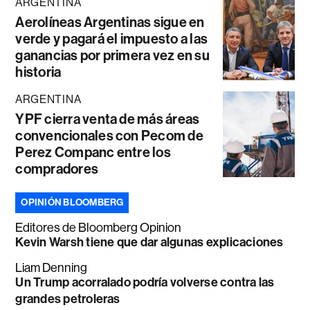
ARGENTINA
Aerolíneas Argentinas sigue en
verde y pagará el impuesto a las
ganancias por primera vez en su
historia
ARGENTINA
YPF cierra venta de más áreas
convencionales con Pecom de
Perez Companc entre los
compradores
OPINIÓN BLOOMBERG
Editores de Bloomberg Opinion
Kevin Warsh tiene que dar algunas explicaciones
Liam Denning
Un Trump acorralado podría volverse contra las
grandes petroleras