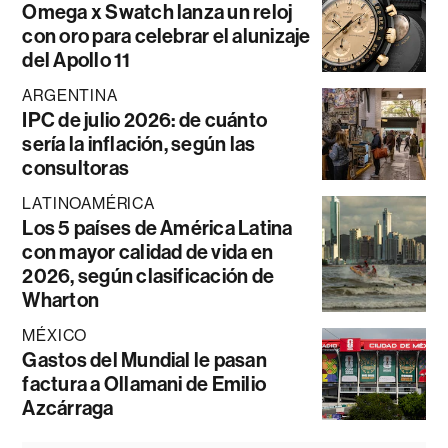
Omega x Swatch lanza un reloj
con oro para celebrar el alunizaje
del Apollo 11
ARGENTINA
IPC de julio 2026: de cuánto
sería la inflación, según las
consultoras
LATINOAMÉRICA
Los 5 países de América Latina
con mayor calidad de vida en
2026, según clasificación de
Wharton
MÉXICO
Gastos del Mundial le pasan
factura a Ollamani de Emilio
Azcárraga