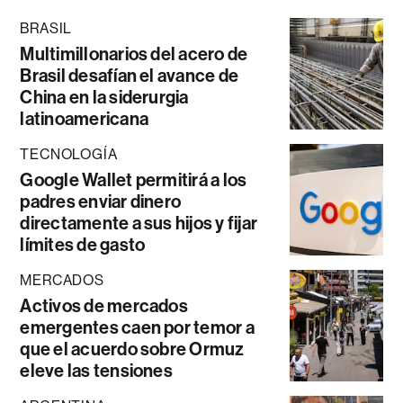
BRASIL
Multimillonarios del acero de
Brasil desafían el avance de
China en la siderurgia
latinoamericana
TECNOLOGÍA
Google Wallet permitirá a los
padres enviar dinero
directamente a sus hijos y fijar
límites de gasto
MERCADOS
Activos de mercados
emergentes caen por temor a
que el acuerdo sobre Ormuz
eleve las tensiones