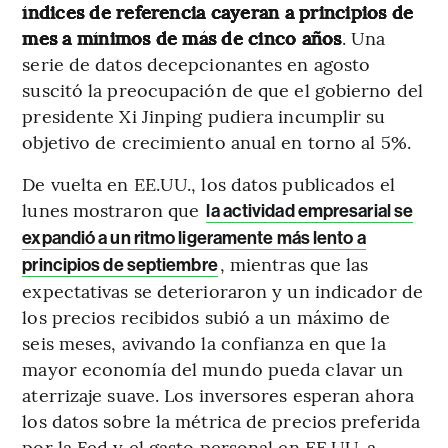
índices de referencia cayeran a principios de
mes a mínimos de más de cinco años
. Una
serie de datos decepcionantes en agosto
suscitó la preocupación de que el gobierno del
presidente Xi Jinping pudiera incumplir su
objetivo de crecimiento anual en torno al 5%.
De vuelta en EE.UU., los datos publicados el
lunes mostraron que
la actividad empresarial se
expandió a un ritmo ligeramente más lento a
, mientras que las
principios de septiembre
expectativas se deterioraron y un indicador de
los precios recibidos subió a un máximo de
seis meses, avivando la confianza en que la
mayor economía del mundo pueda clavar un
aterrizaje suave. Los inversores esperan ahora
los datos sobre la métrica de precios preferida
por la Fed y el gasto personal en EE.UU. a