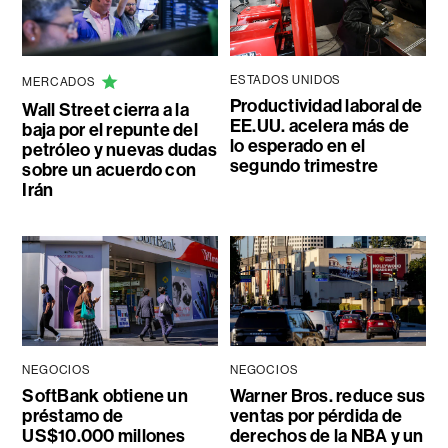
ESTADOS UNIDOS
MERCADOS
Productividad laboral de
Wall Street cierra a la
EE.UU. acelera más de
baja por el repunte del
lo esperado en el
petróleo y nuevas dudas
segundo trimestre
sobre un acuerdo con
Irán
NEGOCIOS
NEGOCIOS
SoftBank obtiene un
Warner Bros. reduce sus
préstamo de
ventas por pérdida de
US$10.000 millones
derechos de la NBA y un