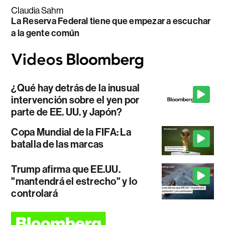
Claudia Sahm
La Reserva Federal tiene que empezar a escuchar
a la gente común
¿Qué hay detrás de la inusual
intervención sobre el yen por
parte de EE. UU. y Japón?
Copa Mundial de la FIFA: La
batalla de las marcas
Trump afirma que EE.UU.
"mantendrá el estrecho" y lo
controlará