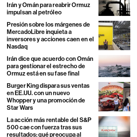
Irán y Omán para reabrir Ormuz
impulsan al petróleo
Presión sobre los márgenes de
MercadoLibre inquieta a
inversores y acciones caen en el
Nasdaq
Irán dice que acuerdo con Omán
para gestionar el estrecho de
Ormuz está en su fase final
Burger King dispara sus ventas
en EE.UU. con un nuevo
Whopper y una promoción de
Star Wars
La acción más rentable del S&P
500 cae con fuerza tras sus
resultados: qué preocupa al