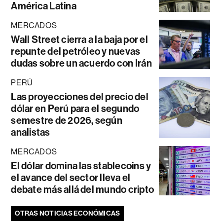
América Latina
MERCADOS
Wall Street cierra a la baja por el
repunte del petróleo y nuevas
dudas sobre un acuerdo con Irán
PERÚ
Las proyecciones del precio del
dólar en Perú para el segundo
semestre de 2026, según
analistas
MERCADOS
El dólar domina las stablecoins y
el avance del sector lleva el
debate más allá del mundo cripto
OTRAS NOTICIAS ECONÓMICAS