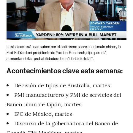
Las bolsas asiáticas suben por el optimismo sobre el estímulo chino y la
Fed
Ed Yardeni, presidente de Yardeni Research, dijo que está
aumentando las probabilidades de un "deshielo total".
Acontecimientos clave esta semana:
Decisión de tipos de Australia, martes
PMI manufacturero y PMI de servicios del
Banco Jibun de Japón, martes
IPC de México, martes
Discurso de la gobernadora del Banco de
Canadá, Tiff Macklem, martes