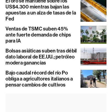
El oro se mantiene sobre los
US$4.300 mientras bajan las
apuestas a un alza de tasas de la
Fed
Ventas de TSMC suben 45%
ante fuerte demanda de chips
para IA
Bolsas asiáticas suben tras débil
dato laboral de EE.UU.; petróleo
modera ganancias
Bajo caudal récord del río Po
obliga a agricultores italianos a
pensar cambios de cultivos