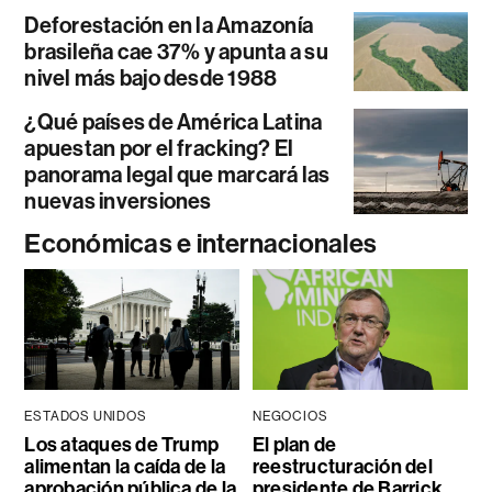
Deforestación en la Amazonía
brasileña cae 37% y apunta a su
nivel más bajo desde 1988
¿Qué países de América Latina
apuestan por el fracking? El
panorama legal que marcará las
nuevas inversiones
Económicas e internacionales
ESTADOS UNIDOS
NEGOCIOS
Los ataques de Trump
El plan de
alimentan la caída de la
reestructuración del
aprobación pública de la
presidente de Barrick