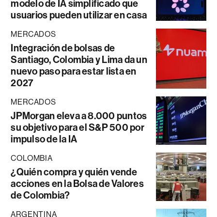
modelo de IA simplificado que
usuarios pueden utilizar en casa
MERCADOS
Integración de bolsas de
Santiago, Colombia y Lima da un
nuevo paso para estar lista en
2027
MERCADOS
JPMorgan eleva a 8.000 puntos
su objetivo para el S&P 500 por
impulso de la IA
COLOMBIA
¿Quién compra y quién vende
acciones en la Bolsa de Valores
de Colombia?
ARGENTINA