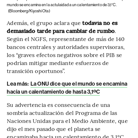
mundo se encamina en la actulaidad a un calentamiento de 3,1°C.
(Bloomberg/Kiyoshi Ota)
Además, el grupo aclara que
todavía no es
demasiado tarde para cambiar de rumbo
.
Según el NGFS, representante de más de 140
bancos centrales y autoridades supervisoras,
los “graves efectos negativos sobre el PIB se
podrían mitigar mediante esfuerzos de
transición oportunos”.
Lea más:
La ONU dice que el mundo se encamina
hacia un calentamiento de hasta 3,1ºC
Su advertencia es consecuencia de una
sombría actualización del Programa de las
Naciones Unidas para el Medio Ambiente, que
dijo el mes pasado que el planeta se
encaminaba hacia un calentamiento de 3,1ºC