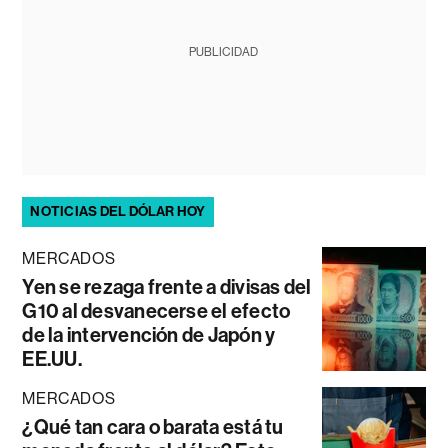
PUBLICIDAD
NOTICIAS DEL DÓLAR HOY
MERCADOS
Yen se rezaga frente a divisas del
G10 al desvanecerse el efecto
de la intervención de Japón y
EE.UU.
MERCADOS
¿Qué tan cara o barata está tu