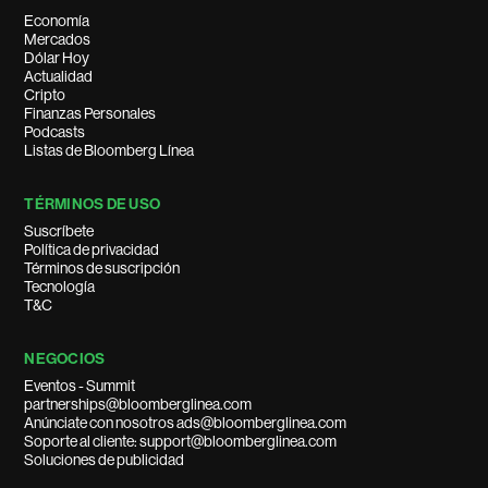
Economía
Mercados
Dólar Hoy
Actualidad
Cripto
Finanzas Personales
Podcasts
Listas de Bloomberg Línea
TÉRMINOS DE USO
Suscríbete
Política de privacidad
Términos de suscripción
Tecnología
T&C
NEGOCIOS
Eventos - Summit
partnerships@bloomberglinea.com
Anúnciate con nosotros ads@bloomberglinea.com
Soporte al cliente: support@bloomberglinea.com
Soluciones de publicidad