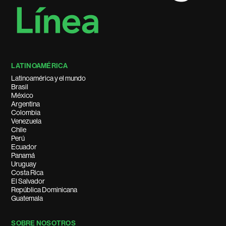
LATINOAMÉRICA
Latinoamérica y el mundo
Brasil
México
Argentina
Colombia
Venezuela
Chile
Perú
Ecuador
Panamá
Uruguay
Costa Rica
El Salvador
República Dominicana
Guatemala
SOBRE NOSOTROS