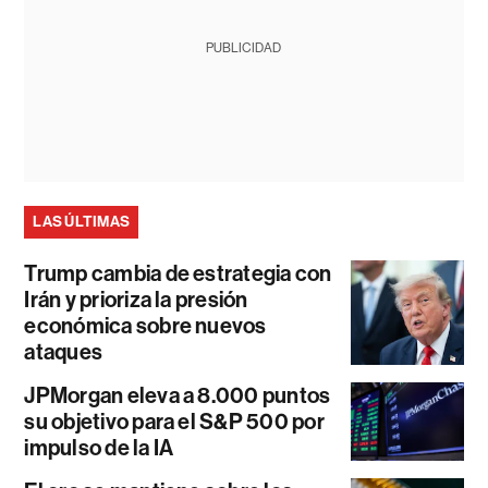
PUBLICIDAD
LAS ÚLTIMAS
Trump cambia de estrategia con
Irán y prioriza la presión
económica sobre nuevos
ataques
JPMorgan eleva a 8.000 puntos
su objetivo para el S&P 500 por
impulso de la IA