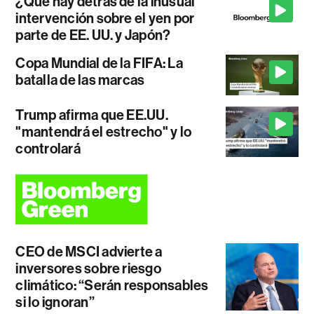
¿Qué hay detrás de la inusual
intervención sobre el yen por
parte de EE. UU. y Japón?
Copa Mundial de la FIFA: La
batalla de las marcas
Trump afirma que EE.UU.
"mantendrá el estrecho" y lo
controlará
CEO de MSCI advierte a
inversores sobre riesgo
climático: “Serán responsables
si lo ignoran”