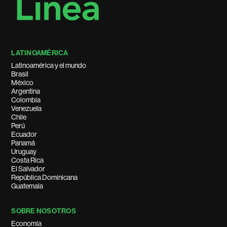
LATINOAMÉRICA
Latinoamérica y el mundo
Brasil
México
Argentina
Colombia
Venezuela
Chile
Perú
Ecuador
Panamá
Uruguay
Costa Rica
El Salvador
República Dominicana
Guatemala
SOBRE NOSOTROS
Economía