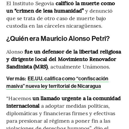
El Instituto Segovia
calificó la muerte como
un “crimen de lesa humanidad”
y denunció
que se trata de otro caso de muerte bajo
custodia en las cárceles nicaragüenses.
¿Quién era Mauricio Alonso Petri?
Alonso
fue un defensor de la libertad religiosa
y dirigente local del Movimiento Renovador
Sandinista (MRS)
, actualmente Unámonos.
Ver más:
EE.UU. califica como “confiscación
masiva” nueva ley territorial de Nicaragua
“Hacemos
un llamado urgente a la comunidad
internacional
a adoptar medidas políticas,
diplomáticas y financieras firmes y efectivas
para presionar al régimen a poner fin a las
violaciones de derechos humanos”, dijo el