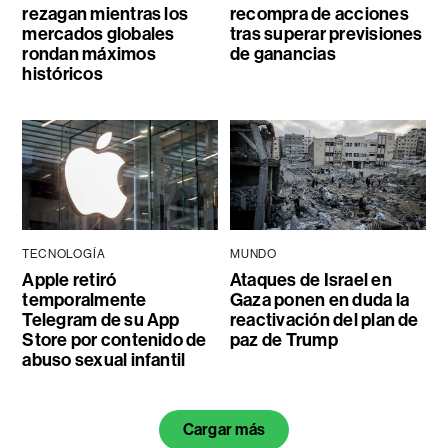
rezagan mientras los
recompra de acciones
mercados globales
tras superar previsiones
rondan máximos
de ganancias
históricos
TECNOLOGÍA
MUNDO
Apple retiró
Ataques de Israel en
temporalmente
Gaza ponen en duda la
Telegram de su App
reactivación del plan de
Store por contenido de
paz de Trump
abuso sexual infantil
Cargar más