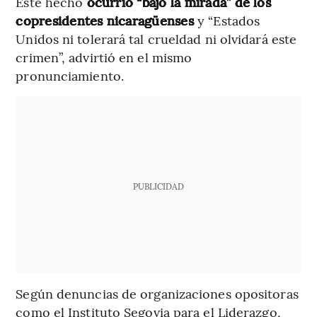
Este hecho
ocurrió “bajo la mirada” de los
copresidentes nicaragüenses
y “Estados
Unidos ni tolerará tal crueldad ni olvidará este
crimen”, advirtió en el mismo
pronunciamiento.
PUBLICIDAD
Según denuncias de organizaciones opositoras
como el Instituto Segovia para el Liderazgo,