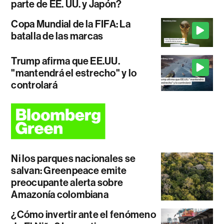
parte de EE. UU. y Japón?
Copa Mundial de la FIFA: La
batalla de las marcas
Trump afirma que EE.UU.
"mantendrá el estrecho" y lo
controlará
Ni los parques nacionales se
salvan: Greenpeace emite
preocupante alerta sobre
Amazonía colombiana
¿Cómo invertir ante el fenómeno