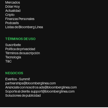
Mercados
Dólar Hoy
Actualidad
Cripto
Finanzas Personales
Podcasts
Listas de Bloomberg Línea
TÉRMINOS DE USO
Suscríbete
Política de privacidad
Términos de suscripción
Tecnología
T&C
NEGOCIOS
Eventos - Summit
partnerships@bloomberglinea.com
Anúnciate con nosotros ads@bloomberglinea.com
Soporte al cliente: support@bloomberglinea.com
Soluciones de publicidad