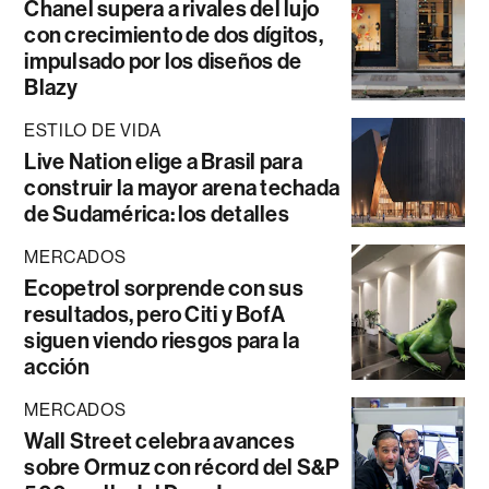
Chanel supera a rivales del lujo
con crecimiento de dos dígitos,
impulsado por los diseños de
Blazy
ESTILO DE VIDA
Live Nation elige a Brasil para
construir la mayor arena techada
de Sudamérica: los detalles
MERCADOS
Ecopetrol sorprende con sus
resultados, pero Citi y BofA
siguen viendo riesgos para la
acción
MERCADOS
Wall Street celebra avances
sobre Ormuz con récord del S&P