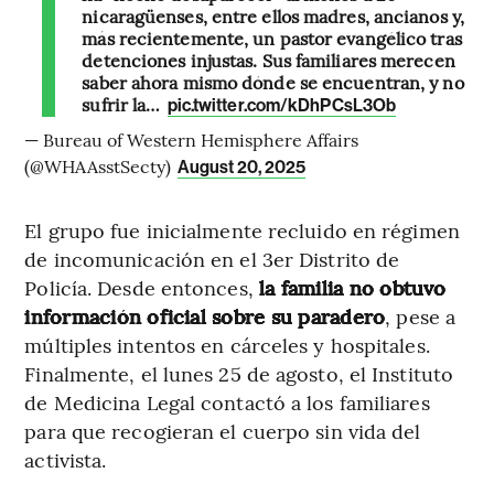
nicaragüenses, entre ellos madres, ancianos y,
más recientemente, un pastor evangélico tras
detenciones injustas. Sus familiares merecen
saber ahora mismo dónde se encuentran, y no
sufrir la…
pic.twitter.com/kDhPCsL3Ob
— Bureau of Western Hemisphere Affairs
(@WHAAsstSecty)
August 20, 2025
El grupo fue inicialmente recluido en régimen
de incomunicación en el 3er Distrito de
Policía. Desde entonces,
la familia no obtuvo
información oficial sobre su paradero
, pese a
múltiples intentos en cárceles y hospitales.
Finalmente, el lunes 25 de agosto, el Instituto
de Medicina Legal contactó a los familiares
para que recogieran el cuerpo sin vida del
activista.