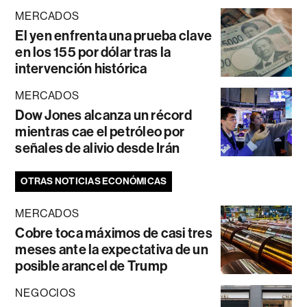
MERCADOS
El yen enfrenta una prueba clave
en los 155 por dólar tras la
intervención histórica
MERCADOS
Dow Jones alcanza un récord
mientras cae el petróleo por
señales de alivio desde Irán
OTRAS NOTICIAS ECONÓMICAS
MERCADOS
Cobre toca máximos de casi tres
meses ante la expectativa de un
posible arancel de Trump
NEGOCIOS