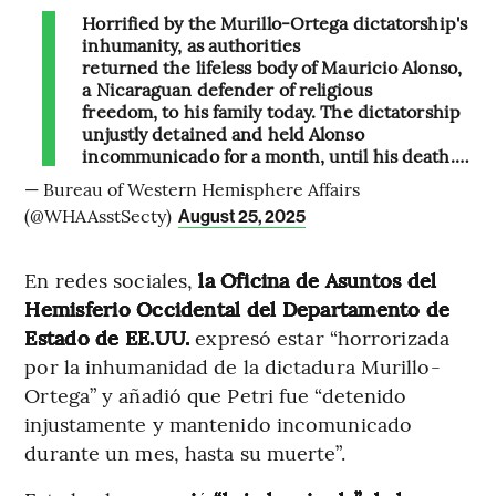
Horrified by the Murillo-Ortega dictatorship's
inhumanity, as authorities
returned the lifeless body of Mauricio Alonso,
a Nicaraguan defender of religious
freedom, to his family today. The dictatorship
unjustly detained and held Alonso
incommunicado for a month, until his death.…
— Bureau of Western Hemisphere Affairs
(@WHAAsstSecty)
August 25, 2025
En redes sociales,
la Oficina de Asuntos del
Hemisferio Occidental del Departamento de
Estado de EE.UU.
expresó estar “horrorizada
por la inhumanidad de la dictadura Murillo-
Ortega” y añadió que Petri fue “detenido
injustamente y mantenido incomunicado
durante un mes, hasta su muerte”.