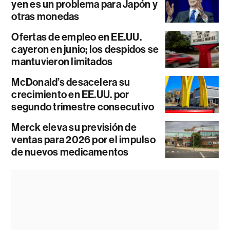
yen es un problema para Japón y
otras monedas
Ofertas de empleo en EE.UU.
cayeron en junio; los despidos se
mantuvieron limitados
McDonald’s desacelera su
crecimiento en EE.UU. por
segundo trimestre consecutivo
Merck eleva su previsión de
ventas para 2026 por el impulso
de nuevos medicamentos