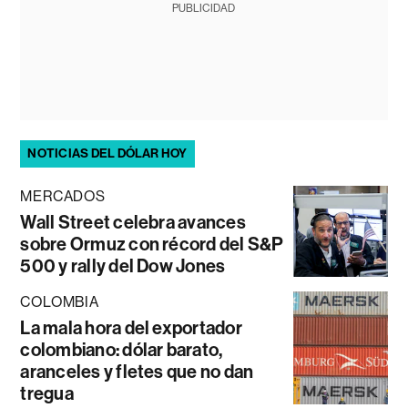
PUBLICIDAD
NOTICIAS DEL DÓLAR HOY
MERCADOS
Wall Street celebra avances
sobre Ormuz con récord del S&P
500 y rally del Dow Jones
COLOMBIA
La mala hora del exportador
colombiano: dólar barato,
aranceles y fletes que no dan
tregua