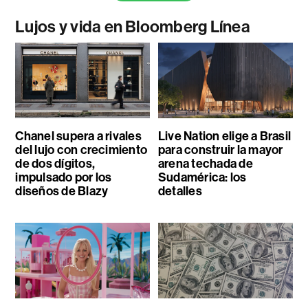
Lujos y vida en Bloomberg Línea
Chanel supera a rivales
Live Nation elige a Brasil
del lujo con crecimiento
para construir la mayor
de dos dígitos,
arena techada de
impulsado por los
Sudamérica: los
diseños de Blazy
detalles