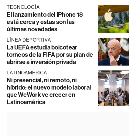
TECNOLOGÍA
El lanzamiento del iPhone 18
está cerca y estas son las
últimas novedades
LÍNEA DEPORTIVA
La UEFA estudia boicotear
torneos de la FIFA por su plan de
abrirse a inversión privada
LATINOAMÉRICA
Ni presencial, ni remoto, ni
híbrido: el nuevo modelo laboral
que WeWork ve crecer en
Latinoamérica