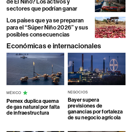
de El Niño? Los activos y
sectores que podrían ganar
Los países que ya se preparan
para el “Súper Niño 2026” y sus
posibles consecuencias
Económicas e internacionales
NEGOCIOS
MÉXICO
Bayer supera
Pemex duplica quema
previsiones de
de gas natural por falta
ganancias por fortaleza
de infraestructura
de su negocio agrícola