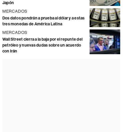
Japón
MERCADOS
Dos datos pondrán a prueba al dólar y a estas
tres monedas de América Latina
MERCADOS
Wall Street cierra a la baja por el repunte del
petróleo y nuevas dudas sobre un acuerdo
con Irán