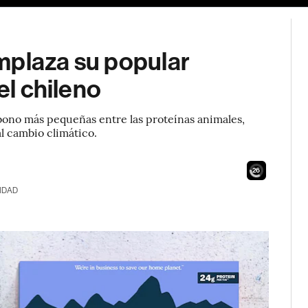
mplaza su popular
el chileno
rbono más pequeñas entre las proteínas animales,
al cambio climático.
24
IDAD