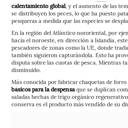
calentamiento global
, y el aumento de las te
se distribuyen los peces, lo que ha puesto pat
pesqueras a medida que las especies se despla
En la región del Atlántico nororiental, por ej
hacia el noroeste, en dirección a Islandia, es
pescadores de zonas como la UE, donde tradic
también siguieron capturándola. Esto ha provoc
disputa sobre las cuotas de pesca. Mientras t
disminuido.
Más conocida por fabricar chaquetas de forro
básicos para la despensa
que se duplican com
saladas hechas de trigo orgánico regenerativo
conserva es el producto más vendido de su div