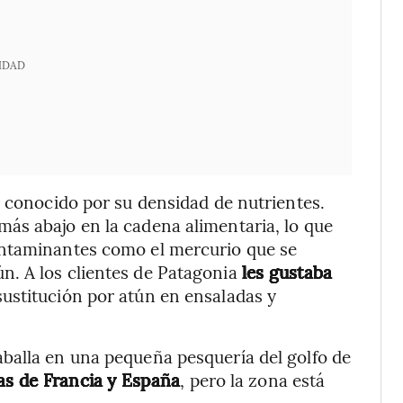
IDAD
r conocido por su densidad de nutrientes.
ás abajo en la cadena alimentaria, lo que
ontaminantes como el mercurio que se
n. A los clientes de Patagonia
les gustaba
u sustitución por atún en ensaladas y
balla en una pequeña pesquería del golfo de
tas de Francia y España
, pero la zona está