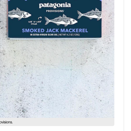
visions.