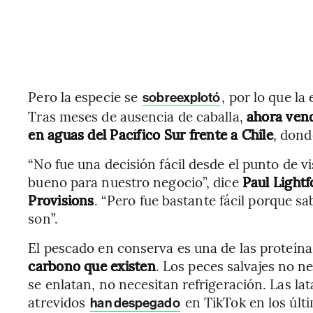
Pero la especie se
, por lo que l
sobreexplotó
Tras meses de ausencia de caballa,
ahora vend
en aguas del Pacífico Sur frente a Chile
, dond
“No fue una decisión fácil desde el punto de v
bueno para nuestro negocio”, dice
Paul Lightf
Provisions
. “Pero fue bastante fácil porque 
son”.
El pescado en conserva es una de las proteín
carbono que existen
. Los peces salvajes no n
se enlatan, no necesitan refrigeración. Las lat
atrevidos
en TikTok en los últi
han despegado