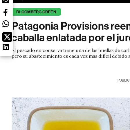
BLOOMBERG GREEN
Patagonia Provisions ree
caballa enlatada por el jur
El pescado en conserva tiene una de las huellas de ca
pero su abastecimiento es cada vez más difícil debido 
PUBLIC