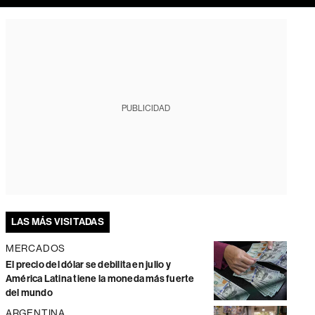
PUBLICIDAD
LAS MÁS VISITADAS
MERCADOS
El precio del dólar se debilita en julio y
América Latina tiene la moneda más fuerte
del mundo
ARGENTINA