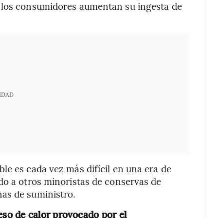
e los consumidores aumentan su ingesta de
IDAD
le es cada vez más difícil en una era de
do a otros minoristas de conservas de
as de suministro.
eso de calor provocado por el