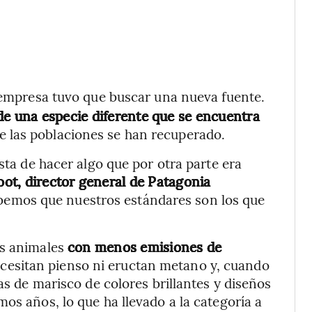
a empresa tuvo que buscar una nueva fuente.
e una especie diferente que se encuentra
e las poblaciones se han recuperado.
ista de hacer algo que por otra parte era
oot, director general de Patagonia
sabemos que nuestros estándares son los que
as animales
con menos emisiones de
ecesitan pienso ni eructan metano y, cuando
as de marisco de colores brillantes y diseños
mos años, lo que ha llevado a la categoría a