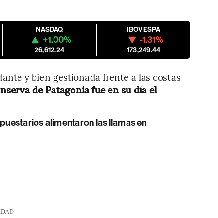
NASDAQ
IBOVESPA
+1.00%
-1.31%
26,612.24
173,249.44
nte y bien gestionada frente a las costas
conserva de Patagonia
fue en su día el
upuestarios alimentaron las llamas en
IDAD