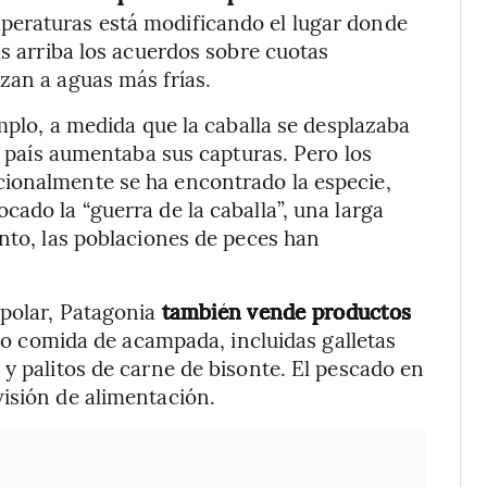
mperaturas está modificando el lugar donde
as arriba los acuerdos sobre cuotas
zan a aguas más frías.
emplo, a medida que la caballa se desplazaba
te país aumentaba sus capturas. Pero los
ionalmente se ha encontrado la especie,
ado la “guerra de la caballa”, una larga
anto, las poblaciones de peces han
 polar, Patagonia
también vende productos
o comida de acampada, incluidas galletas
 y palitos de carne de bisonte. El pescado en
isión de alimentación.