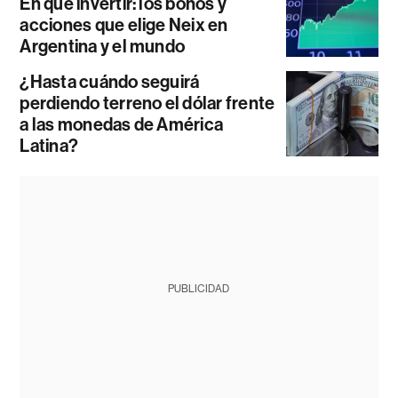
En qué invertir: los bonos y
acciones que elige Neix en
Argentina y el mundo
¿Hasta cuándo seguirá
perdiendo terreno el dólar frente
a las monedas de América
Latina?
PUBLICIDAD