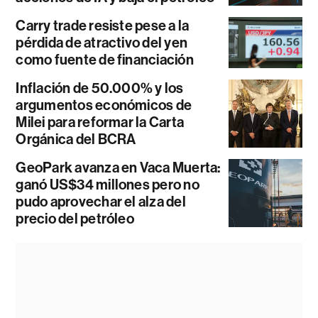
Carry trade resiste pese a la
pérdida de atractivo del yen
como fuente de financiación
Inflación de 50.000% y los
argumentos económicos de
Milei para reformar la Carta
Orgánica del BCRA
GeoPark avanza en Vaca Muerta:
ganó US$34 millones pero no
pudo aprovechar el alza del
precio del petróleo