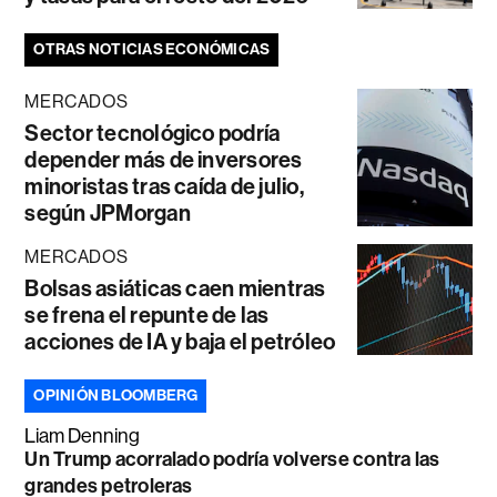
OTRAS NOTICIAS ECONÓMICAS
MERCADOS
Sector tecnológico podría
depender más de inversores
minoristas tras caída de julio,
según JPMorgan
MERCADOS
Bolsas asiáticas caen mientras
se frena el repunte de las
acciones de IA y baja el petróleo
OPINIÓN BLOOMBERG
Liam Denning
Un Trump acorralado podría volverse contra las
grandes petroleras