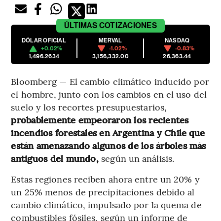
ÚLTIMAS
COTIZACIONES
DÓLAR OFICIAL
MERVAL
NASDAQ
+0.02%
-1.02%
-0.83%
1,496.2634
3,156,332.00
26,363.44
Bloomberg — El cambio climático inducido por
el hombre, junto con los cambios en el uso del
suelo y los recortes presupuestarios,
probablemente empeoraron los recientes
incendios forestales en Argentina y Chile que
están amenazando algunos de los árboles más
antiguos del mundo,
según un análisis.
Estas regiones reciben ahora entre un 20% y
un 25% menos de precipitaciones debido al
cambio climático, impulsado por la quema de
combustibles fósiles, según un informe de