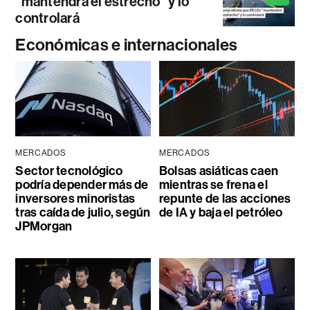
"mantendrá el estrecho" y lo
controlará
Económicas e internacionales
MERCADOS
MERCADOS
Sector tecnológico
Bolsas asiáticas caen
podría depender más de
mientras se frena el
inversores minoristas
repunte de las acciones
tras caída de julio, según
de IA y baja el petróleo
JPMorgan