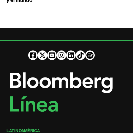
y el mundo
LATINOAMÉRICA