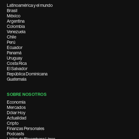
Latinoamérica y el mundo
Brasil
México
Argentina
Colombia
Venezuela
Chile
Perú
Ecuador
Panamá
Uruguay
Costa Rica
El Salvador
República Dominicana
Guatemala
SOBRE NOSOTROS
Economía
Mercados
Dólar Hoy
Actualidad
Cripto
Finanzas Personales
Podcasts