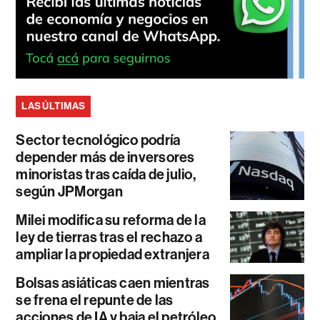
LAS ÚLTIMAS
Sector tecnológico podría
depender más de inversores
minoristas tras caída de julio,
según JPMorgan
Milei modifica su reforma de la
ley de tierras tras el rechazo a
ampliar la propiedad extranjera
Bolsas asiáticas caen mientras
se frena el repunte de las
acciones de IA y baja el petróleo