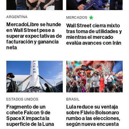
ARGENTINA
MERCADOS
MercadoLibre se hunde
Wall Street cierra mixto
en Wall Street pese a
tras toma de utilidades y
superar expectativas de
mientras el mercado
facturación y ganancia
evalúa avances con Irán
neta
ESTADOS UNIDOS
BRASIL
Fragmento de un
Lula reduce su ventaja
cohete Falcon 9 de
sobre Flávio Bolsonaro
SpaceX impacta la
rumbo a las elecciones,
superficie de la Luna
según nueva encuesta