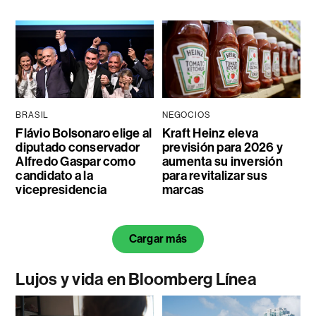
BRASIL
NEGOCIOS
Flávio Bolsonaro elige al
Kraft Heinz eleva
diputado conservador
previsión para 2026 y
Alfredo Gaspar como
aumenta su inversión
candidato a la
para revitalizar sus
vicepresidencia
marcas
Cargar más
Lujos y vida en Bloomberg Línea