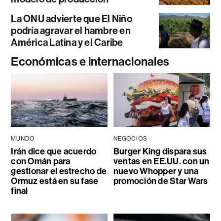
La ONU advierte que El Niño
podría agravar el hambre en
América Latina y el Caribe
Económicas e internacionales
MUNDO
NEGOCIOS
Irán dice que acuerdo
Burger King dispara sus
con Omán para
ventas en EE.UU. con un
gestionar el estrecho de
nuevo Whopper y una
Ormuz está en su fase
promoción de Star Wars
final