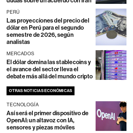
dudas sobre un acuerdo con Irán
PERÚ
Las proyecciones del precio del
dólar en Perú para el segundo
semestre de 2026, según
analistas
MERCADOS
El dólar domina las stablecoins y
el avance del sector lleva el
debate más allá del mundo cripto
OTRAS NOTICIAS ECONÓMICAS
TECNOLOGÍA
Así será el primer dispositivo de
OpenAI: un altavoz con IA,
sensores y piezas móviles