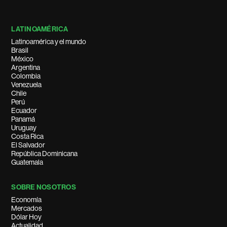
LATINOAMÉRICA
Latinoamérica y el mundo
Brasil
México
Argentina
Colombia
Venezuela
Chile
Perú
Ecuador
Panamá
Uruguay
Costa Rica
El Salvador
República Dominicana
Guatemala
SOBRE NOSOTROS
Economía
Mercados
Dólar Hoy
Actualidad