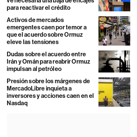
ve necesaria una baja de encajes
para reactivar el crédito
Activos de mercados
emergentes caen por temor a
que el acuerdo sobre Ormuz
eleve las tensiones
Dudas sobre el acuerdo entre
Irán y Omán para reabrir Ormuz
impulsan al petróleo
Presión sobre los márgenes de
MercadoLibre inquieta a
inversores y acciones caen en el
Nasdaq