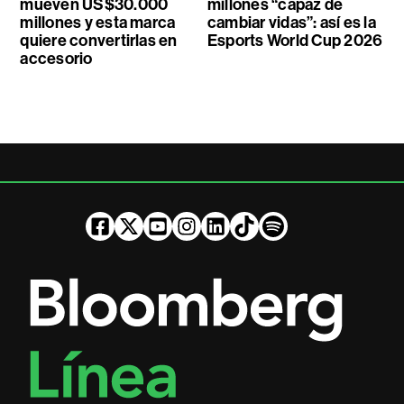
mueven US$30.000
millones “capaz de
millones y esta marca
cambiar vidas”: así es la
quiere convertirlas en
Esports World Cup 2026
accesorio