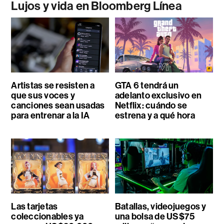
Lujos y vida en Bloomberg Línea
Artistas se resisten a
GTA 6 tendrá un
que sus voces y
adelanto exclusivo en
canciones sean usadas
Netflix: cuándo se
para entrenar a la IA
estrena y a qué hora
Las tarjetas
Batallas, videojuegos y
coleccionables ya
una bolsa de US$75