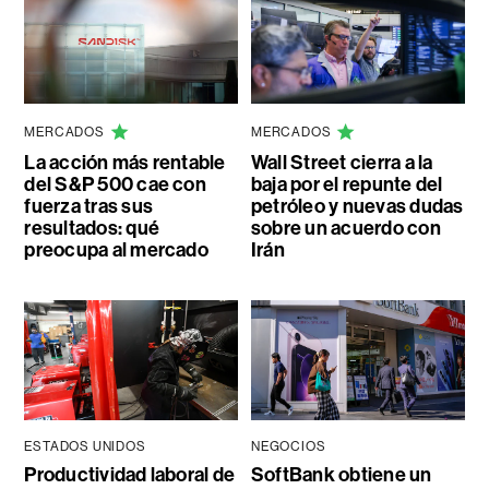
MERCADOS
MERCADOS
La acción más rentable
Wall Street cierra a la
del S&P 500 cae con
baja por el repunte del
fuerza tras sus
petróleo y nuevas dudas
resultados: qué
sobre un acuerdo con
preocupa al mercado
Irán
ESTADOS UNIDOS
NEGOCIOS
Productividad laboral de
SoftBank obtiene un