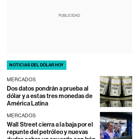
PUBLICIDAD
NOTICIAS DEL DÓLAR HOY
MERCADOS
Dos datos pondrán a prueba al
dólar y a estas tres monedas de
América Latina
MERCADOS
Wall Street cierra a la baja por el
repunte del petróleo y nuevas