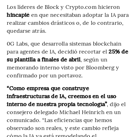
Los líderes de Block y Crypto.com hicieron
hincapié
en que necesitaban adoptar la IA para
realizar cambios drásticos o, de lo contrario,
quedarse atrás.
0G Labs, que desarrolla sistemas blockchain
para agentes de IA, decidió recortar el
25% de
su plantilla a finales de abril
, según un
memorando interno visto por Bloomberg y
confirmado por un portavoz.
“Como empresa que construye
infraestructuras de IA, creemos en el uso
interno de nuestra propia tecnología”
, dijo el
consejero delegado Michael Heinrich en un
comunicado. “Las eficiencias que hemos
observado son reales, y este cambio refleja
cómo la IA ya está remodelando el