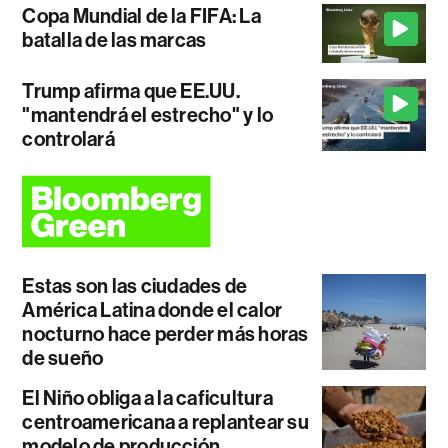
Copa Mundial de la FIFA: La
batalla de las marcas
Trump afirma que EE.UU.
"mantendrá el estrecho" y lo
controlará
Estas son las ciudades de
América Latina donde el calor
nocturno hace perder más horas
de sueño
El Niño obliga a la caficultura
centroamericana a replantear su
modelo de producción