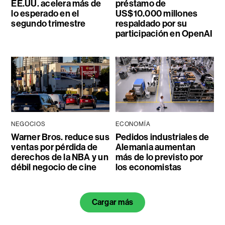
EE.UU. acelera más de
préstamo de
lo esperado en el
US$10.000 millones
segundo trimestre
respaldado por su
participación en OpenAI
NEGOCIOS
ECONOMÍA
Warner Bros. reduce sus
Pedidos industriales de
ventas por pérdida de
Alemania aumentan
derechos de la NBA y un
más de lo previsto por
débil negocio de cine
los economistas
Cargar más