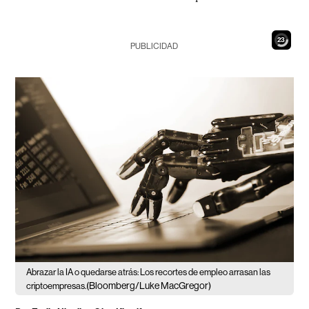
21
PUBLICIDAD
Abrazar la IA o quedarse atrás: Los recortes de empleo arrasan las
(Bloomberg/Luke MacGregor)
criptoempresas.