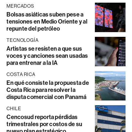
MERCADOS
Bolsas asiáticas suben pese a
tensiones en Medio Oriente y al
repunte del petróleo
TECNOLOGÍA
Artistas se resisten a que sus
voces y canciones sean usadas
para entrenar a la IA
COSTA RICA
En qué consiste la propuesta de
Costa Rica para resolver la
disputa comercial con Panamá
CHILE
Cencosud reporta pérdidas
trimestrales por costos de su
nuevo plan estratégico