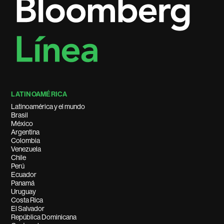
LATINOAMÉRICA
Latinoamérica y el mundo
Brasil
México
Argentina
Colombia
Venezuela
Chile
Perú
Ecuador
Panamá
Uruguay
Costa Rica
El Salvador
República Dominicana