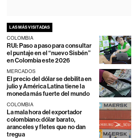
LAS MÁS VISITADAS
COLOMBIA
RUI: Paso a paso para consultar
el puntaje en el “nuevo Sisbén”
en Colombia este 2026
MERCADOS
El precio del dólar se debilita en
julio y América Latina tiene la
moneda más fuerte del mundo
COLOMBIA
La mala hora del exportador
colombiano: dólar barato,
aranceles y fletes que no dan
tregua