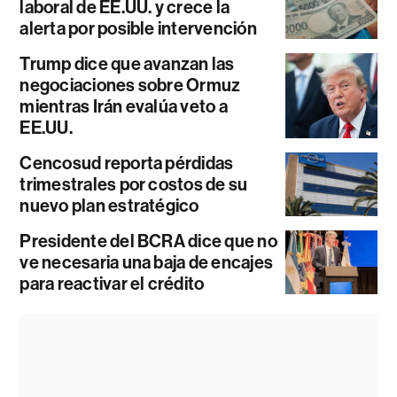
laboral de EE.UU. y crece la
alerta por posible intervención
Trump dice que avanzan las
negociaciones sobre Ormuz
mientras Irán evalúa veto a
EE.UU.
Cencosud reporta pérdidas
trimestrales por costos de su
nuevo plan estratégico
Presidente del BCRA dice que no
ve necesaria una baja de encajes
para reactivar el crédito