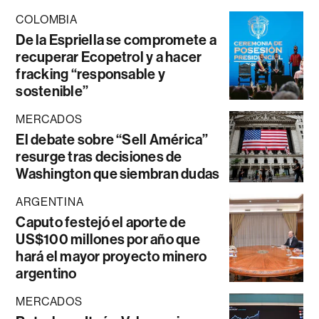
COLOMBIA
De la Espriella se compromete a
recuperar Ecopetrol y a hacer
fracking “responsable y
sostenible”
MERCADOS
El debate sobre “Sell América”
resurge tras decisiones de
Washington que siembran dudas
ARGENTINA
Caputo festejó el aporte de
US$100 millones por año que
hará el mayor proyecto minero
argentino
MERCADOS