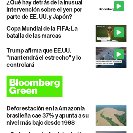
¿Qué hay detrás de la inusual
intervención sobre el yen por
parte de EE. UU. y Japón?
Copa Mundial de la FIFA: La
batalla de las marcas
Trump afirma que EE.UU.
"mantendrá el estrecho" y lo
controlará
Deforestación en la Amazonía
brasileña cae 37% y apunta a su
nivel más bajo desde 1988