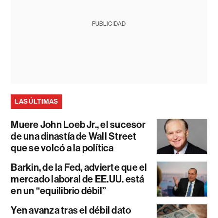
PUBLICIDAD
LAS ÚLTIMAS
Muere John Loeb Jr., el sucesor
de una dinastía de Wall Street
que se volcó a la política
Barkin, de la Fed, advierte que el
mercado laboral de EE.UU. está
en un “equilibrio débil”
Yen avanza tras el débil dato