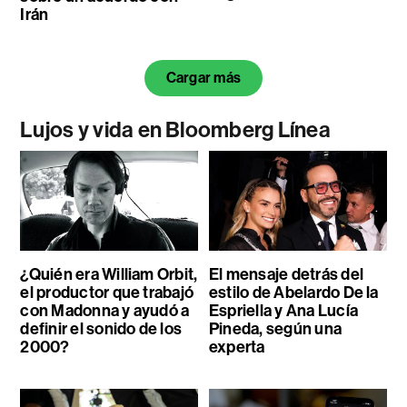
Irán
Cargar más
Lujos y vida en Bloomberg Línea
¿Quién era William Orbit,
El mensaje detrás del
el productor que trabajó
estilo de Abelardo De la
con Madonna y ayudó a
Espriella y Ana Lucía
definir el sonido de los
Pineda, según una
2000?
experta