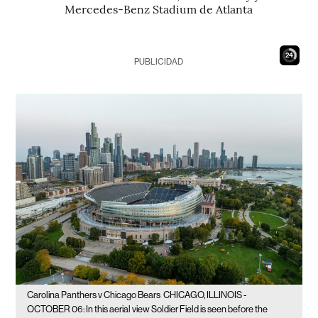
Mercedes-Benz Stadium de Atlanta
23
PUBLICIDAD
Carolina Panthers v Chicago Bears
CHICAGO, ILLINOIS -
OCTOBER 06: In this aerial view Soldier Field is seen before the