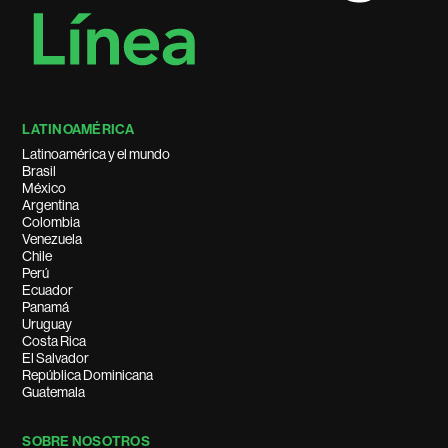
LATINOAMÉRICA
Latinoamérica y el mundo
Brasil
México
Argentina
Colombia
Venezuela
Chile
Perú
Ecuador
Panamá
Uruguay
Costa Rica
El Salvador
República Dominicana
Guatemala
SOBRE NOSOTROS