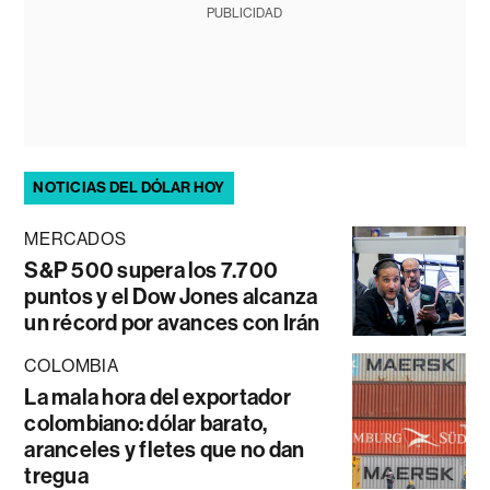
PUBLICIDAD
NOTICIAS DEL DÓLAR HOY
MERCADOS
S&P 500 supera los 7.700
puntos y el Dow Jones alcanza
un récord por avances con Irán
COLOMBIA
La mala hora del exportador
colombiano: dólar barato,
aranceles y fletes que no dan
tregua