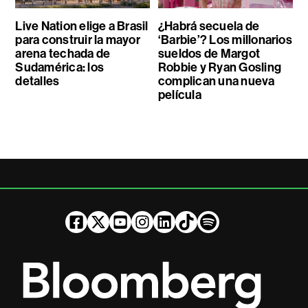
Live Nation elige a Brasil
¿Habrá secuela de
para construir la mayor
‘Barbie’? Los millonarios
arena techada de
sueldos de Margot
Sudamérica: los
Robbie y Ryan Gosling
detalles
complican una nueva
película