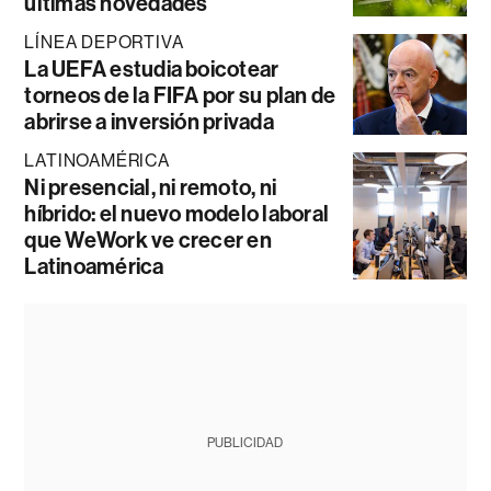
últimas novedades
LÍNEA DEPORTIVA
La UEFA estudia boicotear
torneos de la FIFA por su plan de
abrirse a inversión privada
LATINOAMÉRICA
Ni presencial, ni remoto, ni
híbrido: el nuevo modelo laboral
que WeWork ve crecer en
Latinoamérica
PUBLICIDAD