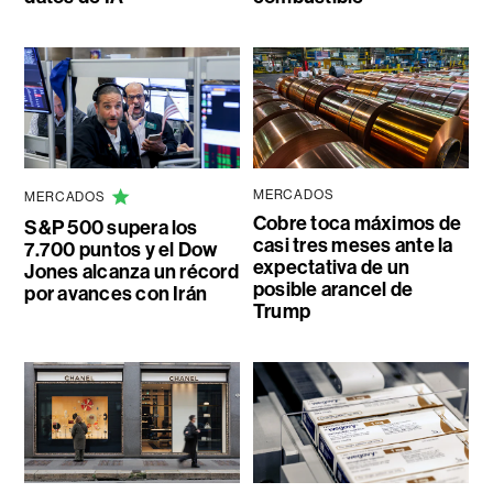
MERCADOS
MERCADOS
Cobre toca máximos de
S&P 500 supera los
casi tres meses ante la
7.700 puntos y el Dow
expectativa de un
Jones alcanza un récord
posible arancel de
por avances con Irán
Trump