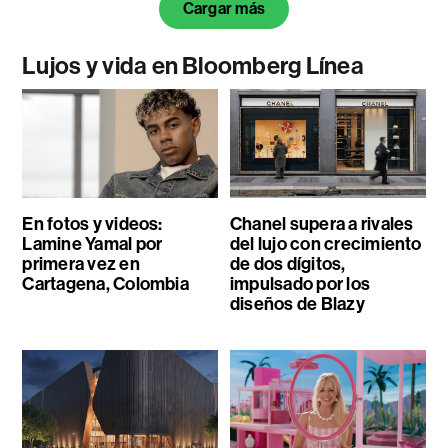
Cargar más
Lujos y vida en Bloomberg Línea
En fotos y videos:
Chanel supera a rivales
Lamine Yamal por
del lujo con crecimiento
primera vez en
de dos dígitos,
Cartagena, Colombia
impulsado por los
diseños de Blazy