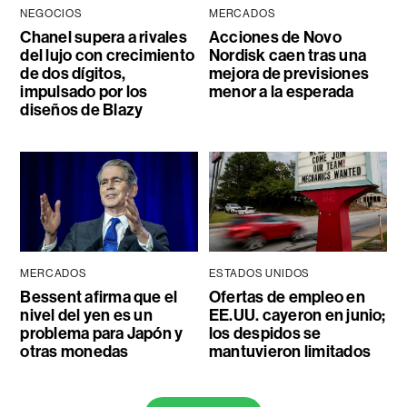
NEGOCIOS
MERCADOS
Chanel supera a rivales
Acciones de Novo
del lujo con crecimiento
Nordisk caen tras una
de dos dígitos,
mejora de previsiones
impulsado por los
menor a la esperada
diseños de Blazy
MERCADOS
ESTADOS UNIDOS
Bessent afirma que el
Ofertas de empleo en
nivel del yen es un
EE.UU. cayeron en junio;
problema para Japón y
los despidos se
otras monedas
mantuvieron limitados