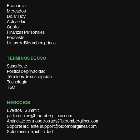
Economía
Mercados
Dólar Hoy
Actualidad
Cripto
Finanzas Personales
Podcasts
Listas de Bloomberg Línea
TÉRMINOS DE USO
Suscríbete
Política de privacidad
Términos de suscripción
Tecnología
T&C
NEGOCIOS
Eventos - Summit
partnerships@bloomberglinea.com
Anúnciate con nosotros ads@bloomberglinea.com
Soporte al cliente: support@bloomberglinea.com
Soluciones de publicidad