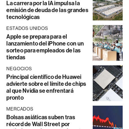
La carrera por la IA impulsa la
emisión de deuda de las grandes
tecnológicas
ESTADOS UNIDOS
Apple se prepara para el
lanzamiento del iPhone con un
sorteo para empleados de las
tiendas
NEGOCIOS
Principal científico de Huawei
advierte sobre el límite de chips
al que Nvidia se enfrentará
pronto
MERCADOS
Bolsas asiáticas suben tras
récord de Wall Street por