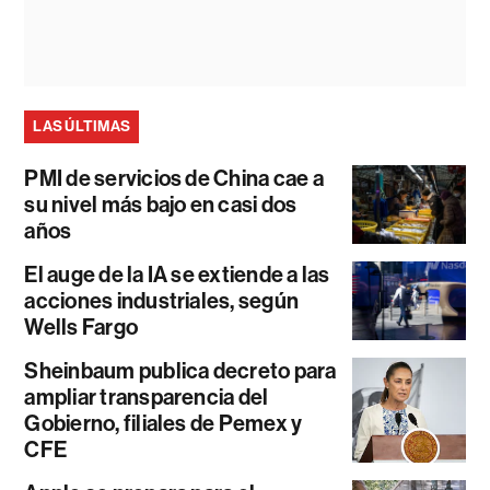
LAS ÚLTIMAS
PMI de servicios de China cae a
su nivel más bajo en casi dos
años
El auge de la IA se extiende a las
acciones industriales, según
Wells Fargo
Sheinbaum publica decreto para
ampliar transparencia del
Gobierno, filiales de Pemex y
CFE