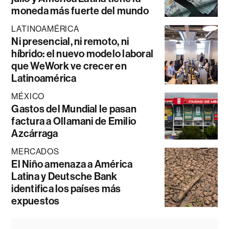
moneda más fuerte del mundo
LATINOAMÉRICA
Ni presencial, ni remoto, ni
híbrido: el nuevo modelo laboral
que WeWork ve crecer en
Latinoamérica
MÉXICO
Gastos del Mundial le pasan
factura a Ollamani de Emilio
Azcárraga
MERCADOS
El Niño amenaza a América
Latina y Deutsche Bank
identifica los países más
expuestos