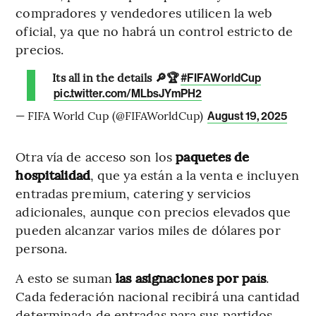
compradores y vendedores utilicen la web
oficial, ya que no habrá un control estricto de
precios.
Its all in the details 🔎🏆
#FIFAWorldCup
pic.twitter.com/MLbsJYmPH2
— FIFA World Cup (@FIFAWorldCup)
August 19, 2025
Otra vía de acceso son los
paquetes de
hospitalidad
, que ya están a la venta e incluyen
entradas premium, catering y servicios
adicionales, aunque con precios elevados que
pueden alcanzar varios miles de dólares por
persona.
A esto se suman
las asignaciones por país
.
Cada federación nacional recibirá una cantidad
determinada de entradas para sus partidos,