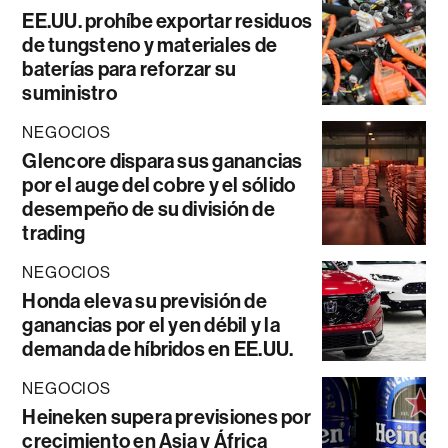
EE.UU. prohíbe exportar residuos
de tungsteno y materiales de
baterías para reforzar su
suministro
NEGOCIOS
Glencore dispara sus ganancias
por el auge del cobre y el sólido
desempeño de su división de
trading
NEGOCIOS
Honda eleva su previsión de
ganancias por el yen débil y la
demanda de híbridos en EE.UU.
NEGOCIOS
Heineken supera previsiones por
crecimiento en Asia y África