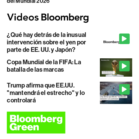
del Mundial 2026
¿Qué hay detrás de la inusual
intervención sobre el yen por
parte de EE. UU. y Japón?
Copa Mundial de la FIFA: La
batalla de las marcas
Trump afirma que EE.UU.
"mantendrá el estrecho" y lo
controlará