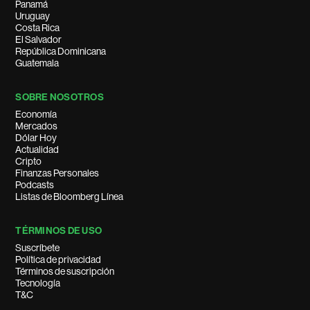
Panamá
Uruguay
Costa Rica
El Salvador
República Dominicana
Guatemala
SOBRE NOSOTROS
Economía
Mercados
Dólar Hoy
Actualidad
Cripto
Finanzas Personales
Podcasts
Listas de Bloomberg Línea
TÉRMINOS DE USO
Suscríbete
Política de privacidad
Términos de suscripción
Tecnología
T&C