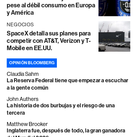
pese al débil consumo en Europa
y América
NEGOCIOS
SpaceX detalla sus planes para
competir con AT&T, Verizon y T-
Mobile en EE.UU.
OPINIÓN BLOOMBERG
Claudia Sahm
La Reserva Federal tiene que empezar a escuchar
a la gente común
John Authers
La historia de dos burbujas y el riesgo de una
tercera
Matthew Brooker
Inglaterra fue, después de todo, la gran ganadora