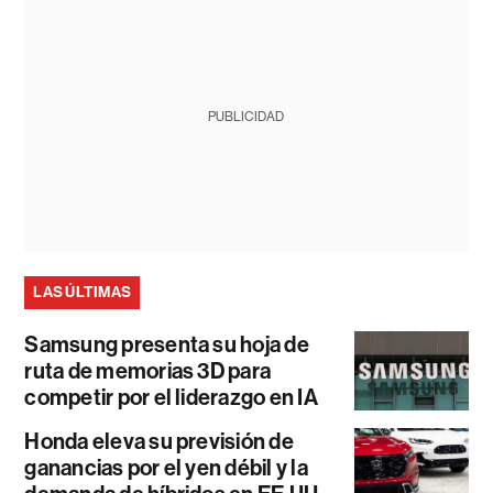
PUBLICIDAD
LAS ÚLTIMAS
Samsung presenta su hoja de
ruta de memorias 3D para
competir por el liderazgo en IA
Honda eleva su previsión de
ganancias por el yen débil y la