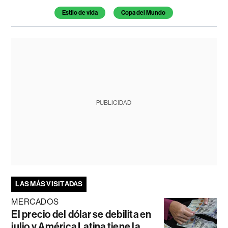
Estilo de vida
Copa del Mundo
PUBLICIDAD
LAS MÁS VISITADAS
MERCADOS
El precio del dólar se debilita en
julio y América Latina tiene la