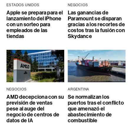
ESTADOS UNIDOS
NEGOCIOS
Apple se prepara para el
Las ganancias de
lanzamiento del iPhone
Paramount se disparan
con un sorteo para
gracias a los recortes de
empleados de las
costos tras la fusión con
tiendas
Skydance
NEGOCIOS
ARGENTINA
AMD decepciona con su
Se normalizan los
previsión de ventas
puertos tras el conflicto
pese al auge del
que amenazó el
negocio de centros de
abastecimiento de
datos de IA
combustible