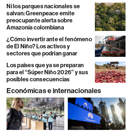
Ni los parques nacionales se
salvan: Greenpeace emite
preocupante alerta sobre
Amazonía colombiana
¿Cómo invertir ante el fenómeno
de El Niño? Los activos y
sectores que podrían ganar
Los países que ya se preparan
para el “Súper Niño 2026” y sus
posibles consecuencias
Económicas e internacionales