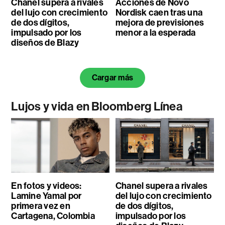
Chanel supera a rivales
Acciones de Novo
del lujo con crecimiento
Nordisk caen tras una
de dos dígitos,
mejora de previsiones
impulsado por los
menor a la esperada
diseños de Blazy
Cargar más
Lujos y vida en Bloomberg Línea
En fotos y videos:
Chanel supera a rivales
Lamine Yamal por
del lujo con crecimiento
primera vez en
de dos dígitos,
Cartagena, Colombia
impulsado por los