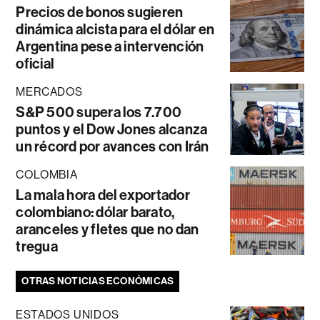
Precios de bonos sugieren
dinámica alcista para el dólar en
Argentina pese a intervención
oficial
MERCADOS
S&P 500 supera los 7.700
puntos y el Dow Jones alcanza
un récord por avances con Irán
COLOMBIA
La mala hora del exportador
colombiano: dólar barato,
aranceles y fletes que no dan
tregua
OTRAS NOTICIAS ECONÓMICAS
ESTADOS UNIDOS