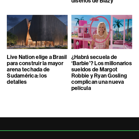
diseños de Blazy
Live Nation elige a Brasil
¿Habrá secuela de
para construir la mayor
‘Barbie’? Los millonarios
arena techada de
sueldos de Margot
Sudamérica: los
Robbie y Ryan Gosling
detalles
complican una nueva
película