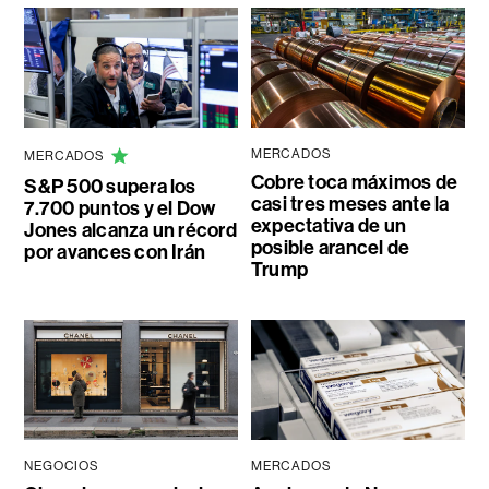
MERCADOS
MERCADOS
Cobre toca máximos de
S&P 500 supera los
casi tres meses ante la
7.700 puntos y el Dow
expectativa de un
Jones alcanza un récord
posible arancel de
por avances con Irán
Trump
NEGOCIOS
MERCADOS