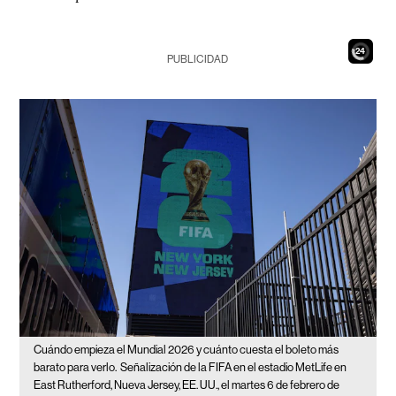
22
PUBLICIDAD
Cuándo empieza el Mundial 2026 y cuánto cuesta el boleto más
barato para verlo.
Señalización de la FIFA en el estadio MetLife en
East Rutherford, Nueva Jersey, EE. UU., el martes 6 de febrero de