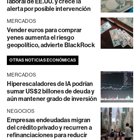
laboral de EE.UU. y crece la
alerta por posible intervención
MERCADOS
Vender euros para comprar
yenes aumenta el riesgo
geopolítico, advierte BlackRock
OTRAS NOTICIAS ECONÓMICAS
MERCADOS
Hiperescaladores de IA podrían
sumar US$2 billones de deuda y
aún mantener grado de inversión
NEGOCIOS
Empresas endeudadas migran
del crédito privado y recurren a
refinanciaciones para reducir