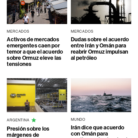
MERCADOS
MERCADOS
Activos de mercados
Dudas sobre el acuerdo
emergentes caen por
entre Irán y Omán para
temor a que el acuerdo
reabrir Ormuz impulsan
sobre Ormuz eleve las
al petróleo
tensiones
MUNDO
ARGENTINA
Irán dice que acuerdo
Presión sobre los
con Omán para
márgenes de