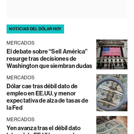
NOTICIAS DEL DÓLAR HOY
MERCADOS
El debate sobre “Sell América”
resurge tras decisiones de
Washington que siembran dudas
MERCADOS
Dólar cae tras débil dato de
empleo en EE.UU. y menor
expectativa de alza de tasas de
la Fed
MERCADOS
Yen avanza tras el débil dato