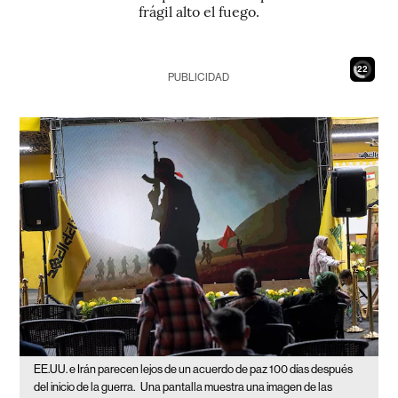
frágil alto el fuego.
20
PUBLICIDAD
EE.UU. e Irán parecen lejos de un acuerdo de paz 100 días después
del inicio de la guerra.
Una pantalla muestra una imagen de las