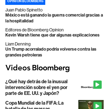
OPINIÓN BLOOMBERG
Juan Pablo Spinetto
México está ganando la guerra comercial gracias a
la hospitalidad
Editores de Bloomberg Opinion
Kevin Warsh tiene que dar algunas explicaciones
Liam Denning
Un Trump acorralado podría volverse contra las
grandes petroleras
¿Qué hay detrás de la inusual
intervención sobre el yen por
parte de EE. UU. y Japón?
Copa Mundial de la FIFA: La
batalla de las marcas