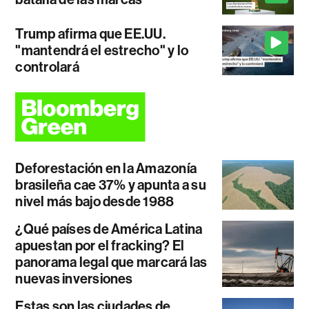
Trump afirma que EE.UU.
"mantendrá el estrecho" y lo
controlará
Deforestación en la Amazonía
brasileña cae 37% y apunta a su
nivel más bajo desde 1988
¿Qué países de América Latina
apuestan por el fracking? El
panorama legal que marcará las
nuevas inversiones
Estas son las ciudades de