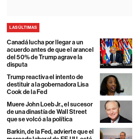
LAS ÚLTIMAS
Canadá lucha por llegar a un
acuerdo antes de que el arancel
del 50% de Trump agrave la
disputa
Trump reactiva el intento de
destituir a la gobernadora Lisa
Cook de la Fed
Muere John Loeb Jr., el sucesor
de una dinastía de Wall Street
que se volcó a la política
Barkin, de la Fed, advierte que el
mercado laboral de EE.UU. está