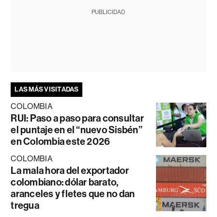
PUBLICIDAD
LAS MÁS VISITADAS
COLOMBIA
RUI: Paso a paso para consultar
el puntaje en el “nuevo Sisbén”
en Colombia este 2026
COLOMBIA
La mala hora del exportador
colombiano: dólar barato,
aranceles y fletes que no dan
tregua