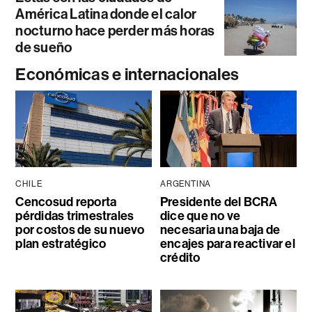
América Latina donde el calor
nocturno hace perder más horas
de sueño
Económicas e internacionales
CHILE
ARGENTINA
Cencosud reporta
Presidente del BCRA
pérdidas trimestrales
dice que no ve
por costos de su nuevo
necesaria una baja de
plan estratégico
encajes para reactivar el
crédito