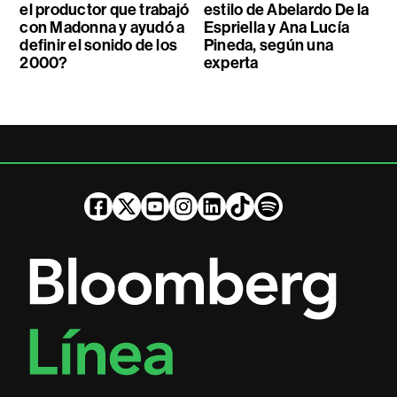
el productor que trabajó
estilo de Abelardo De la
con Madonna y ayudó a
Espriella y Ana Lucía
definir el sonido de los
Pineda, según una
2000?
experta