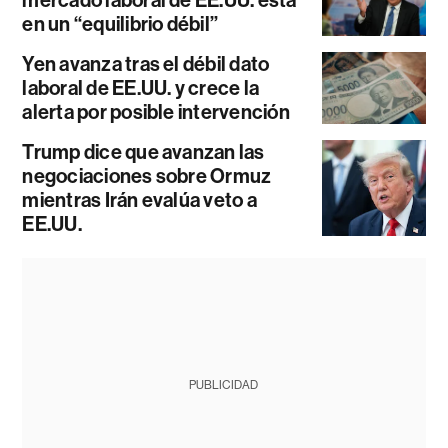
en un “equilibrio débil”
Yen avanza tras el débil dato
laboral de EE.UU. y crece la
alerta por posible intervención
Trump dice que avanzan las
negociaciones sobre Ormuz
mientras Irán evalúa veto a
EE.UU.
PUBLICIDAD