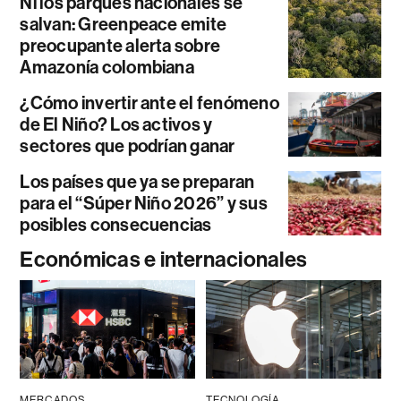
Ni los parques nacionales se
salvan: Greenpeace emite
preocupante alerta sobre
Amazonía colombiana
¿Cómo invertir ante el fenómeno
de El Niño? Los activos y
sectores que podrían ganar
Los países que ya se preparan
para el “Súper Niño 2026” y sus
posibles consecuencias
Económicas e internacionales
MERCADOS
TECNOLOGÍA