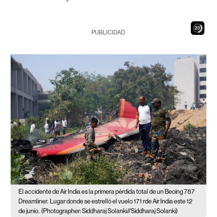
22
PUBLICIDAD
El accidente de Air India es la primera pérdida total de un Beoing 787
Dreamliner.
Lugar donde se estrelló el vuelo 171 rde Air India este 12
de junio.
(Photographer: Siddharaj Solanki//Siddharaj Solanki)