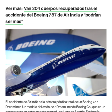
Ver más:
Van 204 cuerpos recuperados tras el
accidente del Boeing 787 de Air India y “podrían
ser más”
El accidente de Air India es la primera pérdida total de un Boeing 787
Dreamliner.
Un modelo del avión 787 Dreamliner de Boeing Co., que es un
aeroeave qu en actuasmente se produce fuera de Seattle. Fotógrafo: