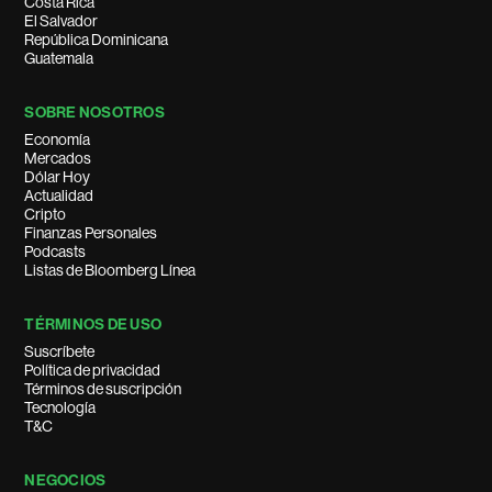
Costa Rica
El Salvador
República Dominicana
Guatemala
SOBRE NOSOTROS
Economía
Mercados
Dólar Hoy
Actualidad
Cripto
Finanzas Personales
Podcasts
Listas de Bloomberg Línea
TÉRMINOS DE USO
Suscríbete
Política de privacidad
Términos de suscripción
Tecnología
T&C
NEGOCIOS