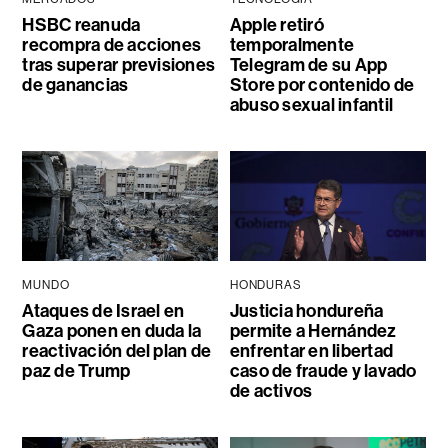
HSBC reanuda
Apple retiró
recompra de acciones
temporalmente
tras superar previsiones
Telegram de su App
de ganancias
Store por contenido de
abuso sexual infantil
MUNDO
HONDURAS
Ataques de Israel en
Justicia hondureña
Gaza ponen en duda la
permite a Hernández
reactivación del plan de
enfrentar en libertad
paz de Trump
caso de fraude y lavado
de activos