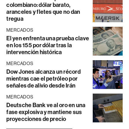
colombiano: dólar barato,
aranceles y fletes que no dan
tregua
MERCADOS
El yen enfrenta una prueba clave
en los 155 por dólar tras la
intervención histórica
MERCADOS
Dow Jones alcanza un récord
mientras cae el petróleo por
señales de alivio desde Irán
MERCADOS
Deutsche Bank ve al oro en una
fase explosiva y mantiene sus
proyecciones de precio