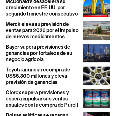
McDonald’s desacelera su
crecimiento en EE.UU. por
segundo trimestre consecutivo
Merck eleva su previsión de
ventas para 2026 por el impulso
de nuevos medicamentos
Bayer supera previsiones de
ganancias por fortaleza de su
negocio agrícola
Toyota anuncia recompra de
US$6.300 millones y eleva
previsión de ganancias
Clorox supera previsiones y
espera impulsar sus ventas
anuales con la compra de Purell
Bolsas asiáticas se rezagan