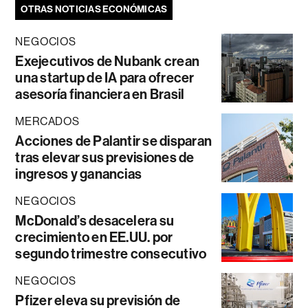
OTRAS NOTICIAS ECONÓMICAS
NEGOCIOS
Exejecutivos de Nubank crean
una startup de IA para ofrecer
asesoría financiera en Brasil
MERCADOS
Acciones de Palantir se disparan
tras elevar sus previsiones de
ingresos y ganancias
NEGOCIOS
McDonald’s desacelera su
crecimiento en EE.UU. por
segundo trimestre consecutivo
NEGOCIOS
Pfizer eleva su previsión de