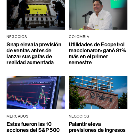
NEGOCIOS
COLOMBIA
Snap eleva la previsión
Utilidades de Ecopetrol
de ventas antes de
reaccionaron: ganó 81%
lanzar sus gafas de
más en el primer
realidad aumentada
semestre
MERCADOS
NEGOCIOS
Estas fueron las 10
Palantir eleva
acciones del S&P 500
previsiones de ingresos