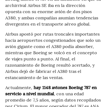
archirrival Airbus SE iba en la dirección
opuesta con su enorme avión de dos pisos
A380, y ambas compañías asumían tendencias
divergentes en el transporte aéreo global.
Airbus apostó por rutas troncales importantes
hacia aeropuertos congestionados que solo un
avión gigante como el A380 podía absorber,
mientras que Boeing se volcó en el concepto
de viajes punto a punto. Al final, el
razonamiento de Boeing resultó acertado, y
Airbus dejó de fabricar el A380 tras el
estancamiento de las ventas.
Actualmente,
hay 1148 aviones Boeing 787 en
servicio a nivel mundial
, con una edad
promedio de 7,5 años, según datos recopilados
por Cirium. El mayor operador del 787 es ANA