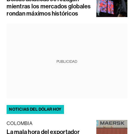
mientras los mercados globales
rondan máximos históricos
PUBLICIDAD
NOTICIAS DEL DÓLAR HOY
COLOMBIA
La mala hora del exportador