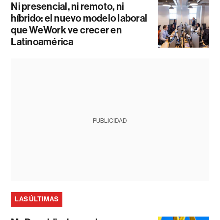
Ni presencial, ni remoto, ni
híbrido: el nuevo modelo laboral
que WeWork ve crecer en
Latinoamérica
PUBLICIDAD
LAS ÚLTIMAS