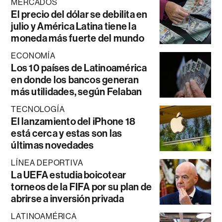
MERCADOS
El precio del dólar se debilita en
julio y América Latina tiene la
moneda más fuerte del mundo
ECONOMÍA
Los 10 países de Latinoamérica
en donde los bancos generan
más utilidades, según Felaban
TECNOLOGÍA
El lanzamiento del iPhone 18
está cerca y estas son las
últimas novedades
LÍNEA DEPORTIVA
La UEFA estudia boicotear
torneos de la FIFA por su plan de
abrirse a inversión privada
LATINOAMÉRICA