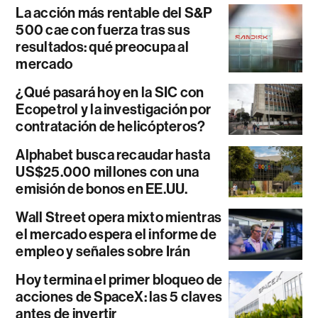
La acción más rentable del S&P
500 cae con fuerza tras sus
resultados: qué preocupa al
mercado
¿Qué pasará hoy en la SIC con
Ecopetrol y la investigación por
contratación de helicópteros?
Alphabet busca recaudar hasta
US$25.000 millones con una
emisión de bonos en EE.UU.
Wall Street opera mixto mientras
el mercado espera el informe de
empleo y señales sobre Irán
Hoy termina el primer bloqueo de
acciones de SpaceX: las 5 claves
antes de invertir