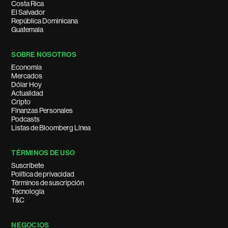
Costa Rica
El Salvador
República Dominicana
Guatemala
SOBRE NOSOTROS
Economía
Mercados
Dólar Hoy
Actualidad
Cripto
Finanzas Personales
Podcasts
Listas de Bloomberg Línea
TÉRMINOS DE USO
Suscríbete
Política de privacidad
Términos de suscripción
Tecnología
T&C
NEGOCIOS