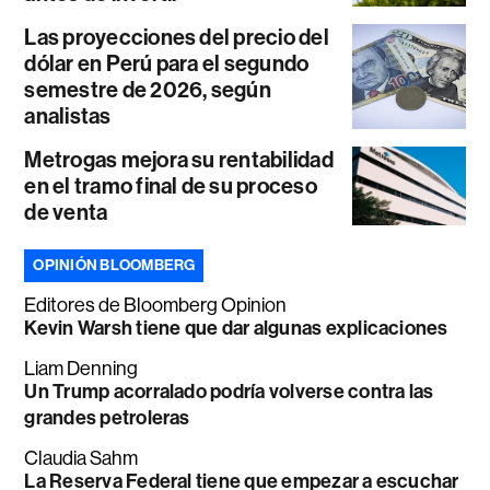
Las proyecciones del precio del
dólar en Perú para el segundo
semestre de 2026, según
analistas
Metrogas mejora su rentabilidad
en el tramo final de su proceso
de venta
OPINIÓN BLOOMBERG
Editores de Bloomberg Opinion
Kevin Warsh tiene que dar algunas explicaciones
Liam Denning
Un Trump acorralado podría volverse contra las
grandes petroleras
Claudia Sahm
La Reserva Federal tiene que empezar a escuchar