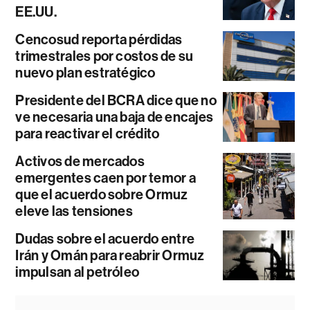
EE.UU.
Cencosud reporta pérdidas
trimestrales por costos de su
nuevo plan estratégico
Presidente del BCRA dice que no
ve necesaria una baja de encajes
para reactivar el crédito
Activos de mercados
emergentes caen por temor a
que el acuerdo sobre Ormuz
eleve las tensiones
Dudas sobre el acuerdo entre
Irán y Omán para reabrir Ormuz
impulsan al petróleo