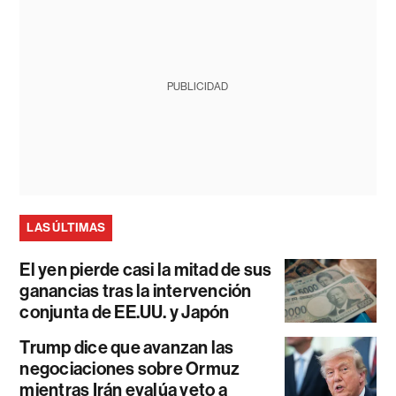
PUBLICIDAD
LAS ÚLTIMAS
El yen pierde casi la mitad de sus
ganancias tras la intervención
conjunta de EE.UU. y Japón
Trump dice que avanzan las
negociaciones sobre Ormuz
mientras Irán evalúa veto a