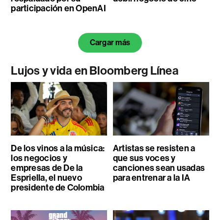
participación en OpenAI
Cargar más
Lujos y vida en Bloomberg Línea
De los vinos a la música:
Artistas se resisten a
los negocios y
que sus voces y
empresas de De la
canciones sean usadas
Espriella, el nuevo
para entrenar a la IA
presidente de Colombia