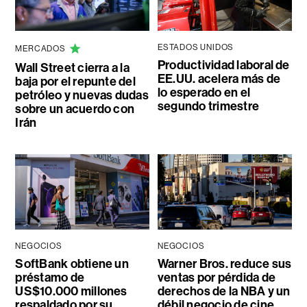
ESTADOS UNIDOS
MERCADOS
Productividad laboral de
Wall Street cierra a la
EE.UU. acelera más de
baja por el repunte del
lo esperado en el
petróleo y nuevas dudas
segundo trimestre
sobre un acuerdo con
Irán
NEGOCIOS
NEGOCIOS
SoftBank obtiene un
Warner Bros. reduce sus
préstamo de
ventas por pérdida de
US$10.000 millones
derechos de la NBA y un
respaldado por su
débil negocio de cine