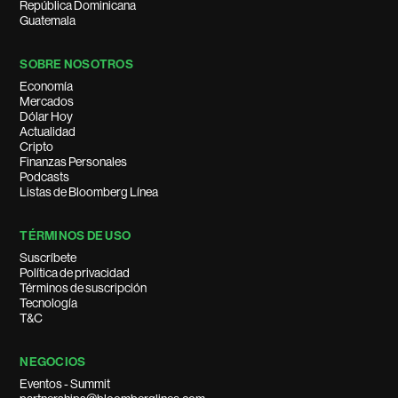
República Dominicana
Guatemala
SOBRE NOSOTROS
Economía
Mercados
Dólar Hoy
Actualidad
Cripto
Finanzas Personales
Podcasts
Listas de Bloomberg Línea
TÉRMINOS DE USO
Suscríbete
Política de privacidad
Términos de suscripción
Tecnología
T&C
NEGOCIOS
Eventos - Summit