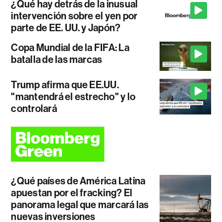
¿Qué hay detrás de la inusual
intervención sobre el yen por
parte de EE. UU. y Japón?
Copa Mundial de la FIFA: La
batalla de las marcas
Trump afirma que EE.UU.
"mantendrá el estrecho" y lo
controlará
¿Qué países de América Latina
apuestan por el fracking? El
panorama legal que marcará las
nuevas inversiones