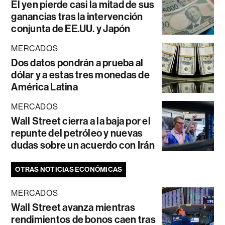
El yen pierde casi la mitad de sus
ganancias tras la intervención
conjunta de EE.UU. y Japón
MERCADOS
Dos datos pondrán a prueba al
dólar y a estas tres monedas de
América Latina
MERCADOS
Wall Street cierra a la baja por el
repunte del petróleo y nuevas
dudas sobre un acuerdo con Irán
OTRAS NOTICIAS ECONÓMICAS
MERCADOS
Wall Street avanza mientras
rendimientos de bonos caen tras