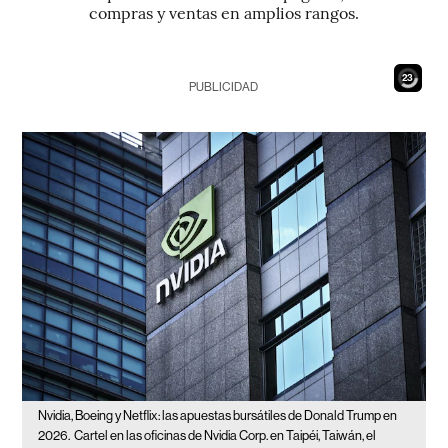
compras y ventas en amplios rangos.
21
PUBLICIDAD
Nvidia, Boeing y Netflix: las apuestas bursátiles de Donald Trump en
2026.
Cartel en las oficinas de Nvidia Corp. en Taipéi, Taiwán, el