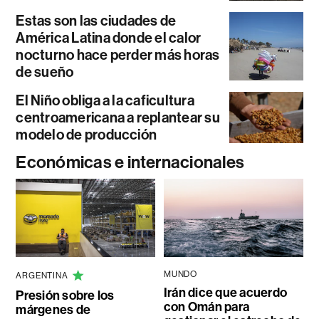
Estas son las ciudades de
América Latina donde el calor
nocturno hace perder más horas
de sueño
El Niño obliga a la caficultura
centroamericana a replantear su
modelo de producción
Económicas e internacionales
MUNDO
ARGENTINA
Irán dice que acuerdo
Presión sobre los
con Omán para
márgenes de