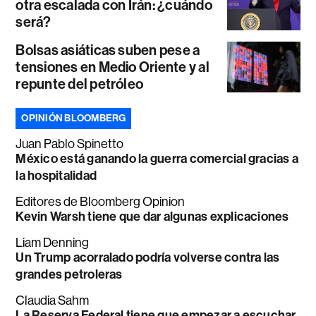
otra escalada con Irán: ¿cuándo
será?
Bolsas asiáticas suben pese a
tensiones en Medio Oriente y al
repunte del petróleo
OPINIÓN BLOOMBERG
Juan Pablo Spinetto
México está ganando la guerra comercial gracias a
la hospitalidad
Editores de Bloomberg Opinion
Kevin Warsh tiene que dar algunas explicaciones
Liam Denning
Un Trump acorralado podría volverse contra las
grandes petroleras
Claudia Sahm
La Reserva Federal tiene que empezar a escuchar