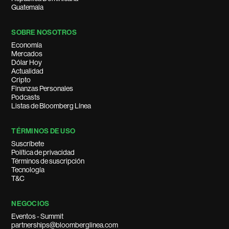
Guatemala
SOBRE NOSOTROS
Economía
Mercados
Dólar Hoy
Actualidad
Cripto
Finanzas Personales
Podcasts
Listas de Bloomberg Línea
TÉRMINOS DE USO
Suscríbete
Política de privacidad
Términos de suscripción
Tecnología
T&C
NEGOCIOS
Eventos - Summit
partnerships@bloomberglinea.com