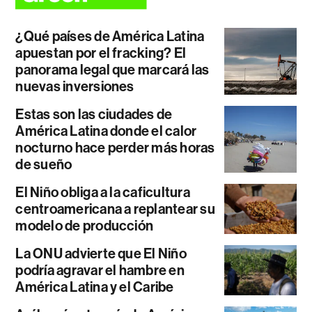
¿Qué países de América Latina
apuestan por el fracking? El
panorama legal que marcará las
nuevas inversiones
Estas son las ciudades de
América Latina donde el calor
nocturno hace perder más horas
de sueño
El Niño obliga a la caficultura
centroamericana a replantear su
modelo de producción
La ONU advierte que El Niño
podría agravar el hambre en
América Latina y el Caribe