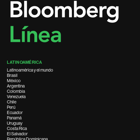
LATINOAMÉRICA
Latinoamérica y el mundo
Brasil
México
Argentina
Colombia
Venezuela
Chile
Perú
Ecuador
Panamá
Uruguay
Costa Rica
El Salvador
República Dominicana