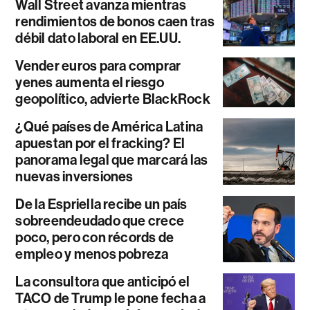
Wall Street avanza mientras
rendimientos de bonos caen tras
débil dato laboral en EE.UU.
Vender euros para comprar
yenes aumenta el riesgo
geopolítico, advierte BlackRock
¿Qué países de América Latina
apuestan por el fracking? El
panorama legal que marcará las
nuevas inversiones
De la Espriella recibe un país
sobreendeudado que crece
poco, pero con récords de
empleo y menos pobreza
La consultora que anticipó el
TACO de Trump le pone fecha a