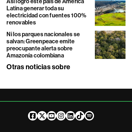
Así logró este país de América
Latina generar toda su
electricidad con fuentes 100%
renovables
Ni los parques nacionales se
salvan: Greenpeace emite
preocupante alerta sobre
Amazonía colombiana
Otras noticias sobre