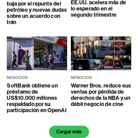
EE.UU. acelera más de
baja por el repunte del
lo esperado en el
petróleo y nuevas dudas
segundo trimestre
sobre un acuerdo con
Irán
NEGOCIOS
NEGOCIOS
SoftBank obtiene un
Warner Bros. reduce sus
préstamo de
ventas por pérdida de
US$10.000 millones
derechos de la NBA y un
respaldado por su
débil negocio de cine
participación en OpenAI
Cargar más