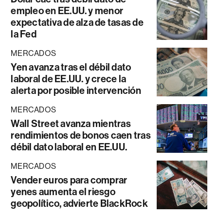
empleo en EE.UU. y menor
expectativa de alza de tasas de
la Fed
MERCADOS
Yen avanza tras el débil dato
laboral de EE.UU. y crece la
alerta por posible intervención
MERCADOS
Wall Street avanza mientras
rendimientos de bonos caen tras
débil dato laboral en EE.UU.
MERCADOS
Vender euros para comprar
yenes aumenta el riesgo
geopolítico, advierte BlackRock