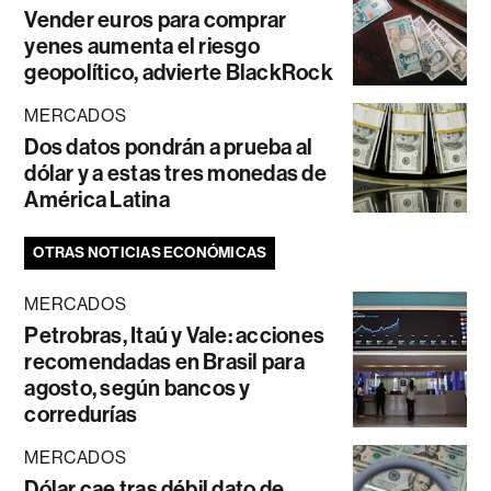
Vender euros para comprar
yenes aumenta el riesgo
geopolítico, advierte BlackRock
MERCADOS
Dos datos pondrán a prueba al
dólar y a estas tres monedas de
América Latina
OTRAS NOTICIAS ECONÓMICAS
MERCADOS
Petrobras, Itaú y Vale: acciones
recomendadas en Brasil para
agosto, según bancos y
corredurías
MERCADOS
Dólar cae tras débil dato de