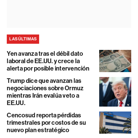
LAS ÚLTIMAS
Yen avanza tras el débil dato
laboral de EE.UU. y crece la
alerta por posible intervención
Trump dice que avanzan las
negociaciones sobre Ormuz
mientras Irán evalúa veto a
EE.UU.
Cencosud reporta pérdidas
trimestrales por costos de su
nuevo plan estratégico