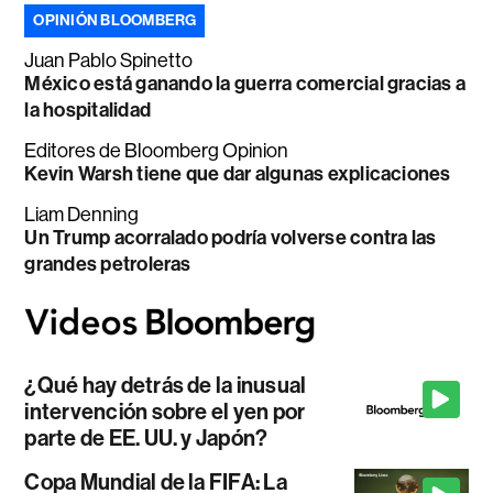
OPINIÓN BLOOMBERG
Juan Pablo Spinetto
México está ganando la guerra comercial gracias a
la hospitalidad
Editores de Bloomberg Opinion
Kevin Warsh tiene que dar algunas explicaciones
Liam Denning
Un Trump acorralado podría volverse contra las
grandes petroleras
¿Qué hay detrás de la inusual
intervención sobre el yen por
parte de EE. UU. y Japón?
Copa Mundial de la FIFA: La