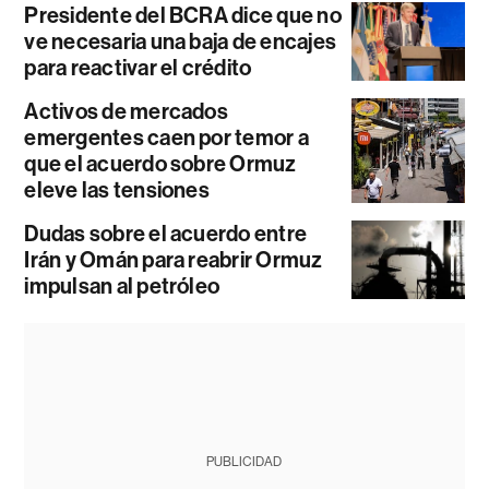
Presidente del BCRA dice que no
ve necesaria una baja de encajes
para reactivar el crédito
Activos de mercados
emergentes caen por temor a
que el acuerdo sobre Ormuz
eleve las tensiones
Dudas sobre el acuerdo entre
Irán y Omán para reabrir Ormuz
impulsan al petróleo
PUBLICIDAD