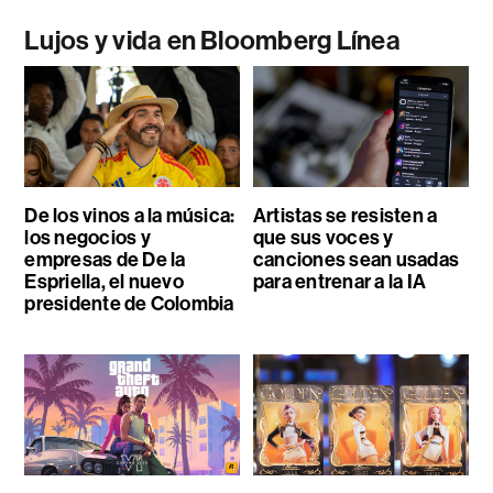
Lujos y vida en Bloomberg Línea
De los vinos a la música:
Artistas se resisten a
los negocios y
que sus voces y
empresas de De la
canciones sean usadas
Espriella, el nuevo
para entrenar a la IA
presidente de Colombia