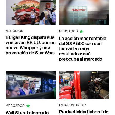
NEGOCIOS
MERCADOS
Burger King dispara sus
La acción más rentable
ventas en EE.UU. con un
del S&P 500 cae con
nuevo Whopper y una
fuerza tras sus
promoción de Star Wars
resultados: qué
preocupa al mercado
ESTADOS UNIDOS
MERCADOS
Productividad laboral de
Wall Street cierra a la