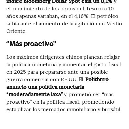
índice Bloomberg Dollar Spot caía un 0,1%
y
el rendimiento de los bonos del Tesoro a 10
años apenas variaban, en el 4,16%. El petróleo
subía ante el aumento de la agitación en Medio
Oriente.
“Más proactivo”
Los máximos dirigentes chinos planean relajar
la política monetaria y aumentar el gasto fiscal
en 2025 para prepararse ante una posible
guerra comercial con EE.UU.
El Politburó
anunció una política monetaria
“moderadamente laxa”
y prometió ser “más
proactivo” en la política fiscal, prometiendo
estabilizar los mercados inmobiliario y bursátil.