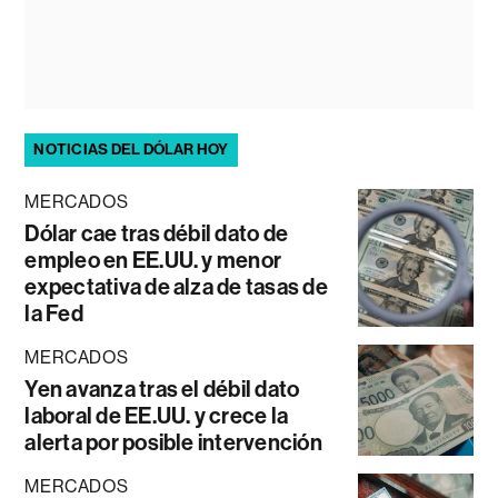
NOTICIAS DEL DÓLAR HOY
MERCADOS
Dólar cae tras débil dato de
empleo en EE.UU. y menor
expectativa de alza de tasas de
la Fed
MERCADOS
Yen avanza tras el débil dato
laboral de EE.UU. y crece la
alerta por posible intervención
MERCADOS