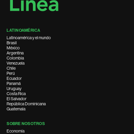
LATINOAMÉRICA
Latinoamérica y el mundo
Brasil
México
Argentina
Colombia
Venezuela
Chile
Perú
Ecuador
Panamá
Uruguay
Costa Rica
El Salvador
República Dominicana
Guatemala
SOBRE NOSOTROS
Economía