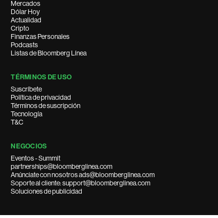
Mercados
Dólar Hoy
Actualidad
Cripto
Finanzas Personales
Podcasts
Listas de Bloomberg Línea
TÉRMINOS DE USO
Suscríbete
Política de privacidad
Términos de suscripción
Tecnología
T&C
NEGOCIOS
Eventos - Summit
partnerships@bloomberglinea.com
Anúnciate con nosotros ads@bloomberglinea.com
Soporte al cliente: support@bloomberglinea.com
Soluciones de publicidad