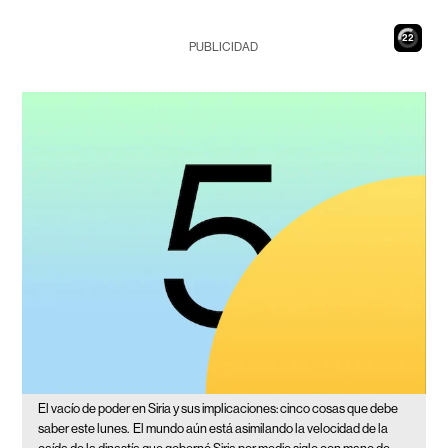
21
PUBLICIDAD
El vacío de poder en Siria y sus implicaciones: cinco cosas que debe
saber este lunes.
El mundo aún está asimilando la velocidad de la