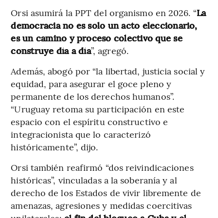
Orsi asumirá la PPT del organismo en 2026. “
La
democracia no es solo un acto eleccionario,
es un camino y proceso colectivo que se
construye día a día
”, agregó.
Además, abogó por “la libertad, justicia social y
equidad, para asegurar el goce pleno y
permanente de los derechos humanos”.
“Uruguay retoma su participación en este
espacio con el espíritu constructivo e
integracionista que lo caracterizó
históricamente”, dijo.
Orsi también reafirmó “dos reivindicaciones
históricas”, vinculadas a la soberanía y al
derecho de los Estados de vivir libremente de
amenazas, agresiones y medidas coercitivas
unilaterales:
el fin del bloqueo a Cuba y el