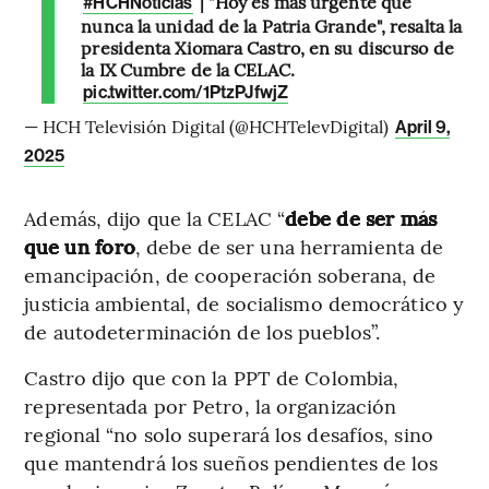
| "Hoy es más urgente que
#HCHNoticias
nunca la unidad de la Patria Grande", resalta la
presidenta Xiomara Castro, en su discurso de
la IX Cumbre de la CELAC.
pic.twitter.com/1PtzPJfwjZ
— HCH Televisión Digital (@HCHTelevDigital)
April 9,
2025
Además, dijo que la CELAC “
debe de ser más
que un foro
, debe de ser una herramienta de
emancipación, de cooperación soberana, de
justicia ambiental, de socialismo democrático y
de autodeterminación de los pueblos”.
Castro dijo que con la PPT de Colombia,
representada por Petro, la organización
regional “no solo superará los desafíos, sino
que mantendrá los sueños pendientes de los