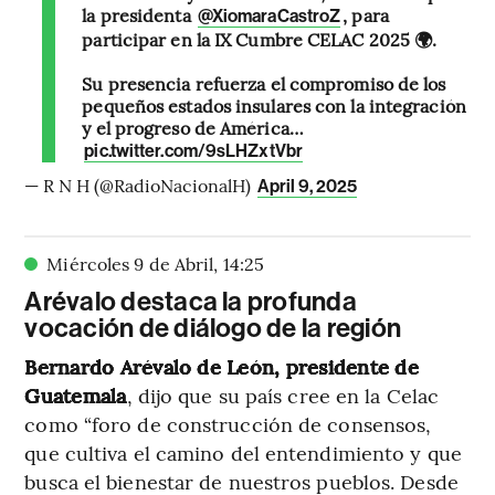
la presidenta
, para
@XiomaraCastroZ
participar en la IX Cumbre CELAC 2025 🌍.
Su presencia refuerza el compromiso de los
pequeños estados insulares con la integración
y el progreso de América…
pic.twitter.com/9sLHZxtVbr
— R N H (@RadioNacionalH)
April 9, 2025
Miércoles 9 de Abril
,
14
:
25
Arévalo destaca la profunda
vocación de diálogo de la región
Bernardo Arévalo de León, presidente de
Guatemala
, dijo que su país cree en la Celac
como “foro de construcción de consensos,
que cultiva el camino del entendimiento y que
busca el bienestar de nuestros pueblos. Desde