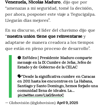
Venezuela, Nicolás Maduro
, dijo que por
“amenazas a mi seguridad, tomé la decisión,
por ahora, posponer este viaje a Tegucigalpa.
Llegarán días mejores”.
En su discurso, el líder del chavismo dijo que
“
nuestra unión tiene que reinventarse
y
adaptarse de manera creadora a los tiempos
que están en pleno proceso de desarrollo”.
🟡 EnVideo | Presidente Maduro comparte
mensaje en la IX Cumbre de Jefas, Jefes de
Estado y de Gobierno de la CELAC
🗣️“Desde la significativa cumbre en Caracas
en 2011 hasta los encuentros en La Habana,
Santiago y Santo Domingo, hemos forjado una
comunidad llena de ideales. La…
pic.twitter.com/LlaGSnntoC
— Globovisión (@globovision)
April 9, 2025