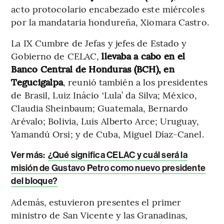
acto protocolario encabezado este miércoles
por la mandataria hondureña, Xiomara Castro.
La IX Cumbre de Jefas y jefes de Estado y
Gobierno de CELAC,
llevaba a cabo en el
Banco Central de Honduras (BCH), en
Tegucigalpa
, reunió también a los presidentes
de Brasil, Luiz Inácio ‘Lula’ da Silva; México,
Claudia Sheinbaum; Guatemala, Bernardo
Arévalo; Bolivia, Luis Alberto Arce; Uruguay,
Yamandú Orsi; y de Cuba, Miguel Díaz-Canel.
Ver más:
¿Qué significa CELAC y cuál será la
misión de Gustavo Petro como nuevo presidente
del bloque?
Además, estuvieron presentes el primer
ministro de San Vicente y las Granadinas,