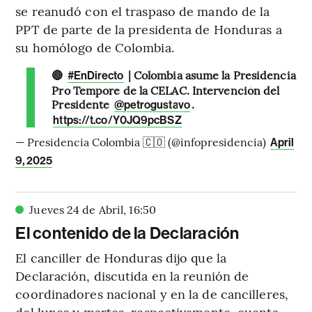
se reanudó con el traspaso de mando de la
PPT de parte de la presidenta de Honduras a
su homólogo de Colombia.
🔴
| Colombia asume la Presidencia
#EnDirecto
Pro Tempore de la CELAC. Intervención del
Presidente
.
@petrogustavo
https://t.co/Y0JQ9pcBSZ
— Presidencia Colombia 🇨🇴 (@infopresidencia)
April
9, 2025
Jueves 24 de Abril
,
16
:
50
El contenido de la Declaración
El canciller de Honduras dijo que la
Declaración, discutida en la reunión de
coordinadores nacional y en la de cancilleres,
del lunes y martes, respectivamente, cuenta