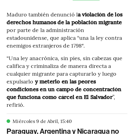
Maduro también denunció l
a violación de los
derechos humanos de la población migrante
por parte de la administración
estadounidense, que aplica “una la ley contra
enemigos extranjeros de 1798″.
“Una ley anacrónica, sin pies, sin cabezas que
califica y criminaliza de manera directa a
cualquier migrante para capturarlo y luego
expulsarlo
y meterlo en las peores
condiciones en un campo de concentración
que funciona como cárcel en El Salvador
”,
refirió.
Miércoles 9 de Abril
,
15
:
40
Paraguay, Argentina y Nicaragua no