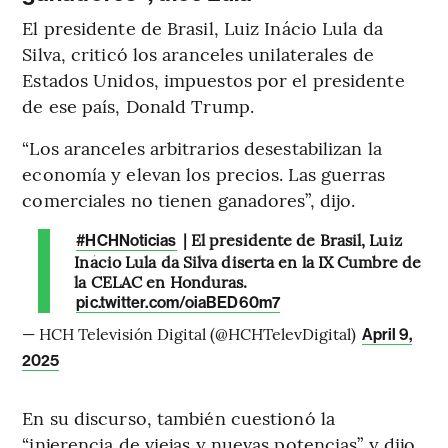
El presidente de Brasil, Luiz Inácio Lula da
Silva, criticó los aranceles unilaterales de
Estados Unidos, impuestos por el presidente
de ese país, Donald Trump.
“Los aranceles arbitrarios desestabilizan la
economía y elevan los precios. Las guerras
comerciales no tienen ganadores”, dijo.
| El presidente de Brasil, Luiz
#HCHNoticias
Inácio Lula da Silva diserta en la IX Cumbre de
la CELAC en Honduras.
pic.twitter.com/oiaBED60m7
— HCH Televisión Digital (@HCHTelevDigital)
April 9,
2025
En su discurso, también cuestionó la
“injerencia de viejas y nuevas potencias” y dijo