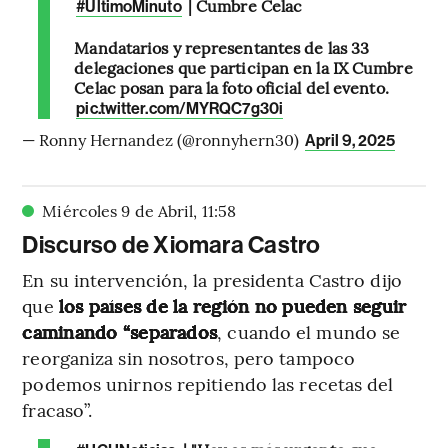
| Cumbre Celac
#ÚltimoMinuto
Mandatarios y representantes de las 33
delegaciones que participan en la IX Cumbre
Celac posan para la foto oficial del evento.
pic.twitter.com/MYRQC7g30i
— Ronny Hernandez (@ronnyhern30)
April 9, 2025
Miércoles 9 de Abril
,
11
:
58
Discurso de Xiomara Castro
En su intervención, la presidenta Castro dijo
que
los países de la región no pueden seguir
caminando “separados
, cuando el mundo se
reorganiza sin nosotros, pero tampoco
podemos unirnos repitiendo las recetas del
fracaso”.