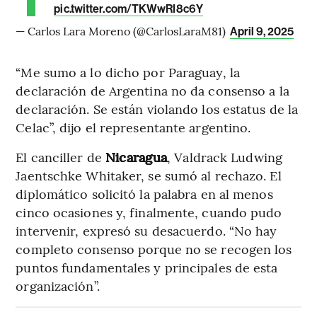
pic.twitter.com/TKWwRI8c6Y
— Carlos Lara Moreno (@CarlosLaraM81)
April 9, 2025
“Me sumo a lo dicho por Paraguay, la
declaración de Argentina no da consenso a la
declaración. Se están violando los estatus de la
Celac”, dijo el representante argentino.
El canciller de
Nicaragua
, Valdrack Ludwing
Jaentschke Whitaker, se sumó al rechazo. El
diplomático solicitó la palabra en al menos
cinco ocasiones y, finalmente, cuando pudo
intervenir, expresó su desacuerdo. “No hay
completo consenso porque no se recogen los
puntos fundamentales y principales de esta
organización”.