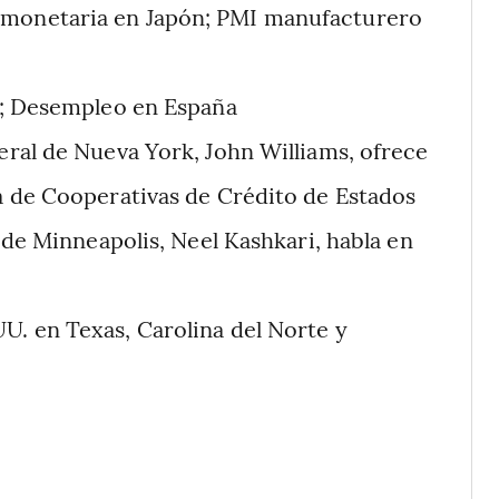
e monetaria en Japón; PMI manufacturero
ia; Desempleo en España
eral de Nueva York, John Williams, ofrece
a de Cooperativas de Crédito de Estados
 de Minneapolis, Neel Kashkari, habla en
U. en Texas, Carolina del Norte y