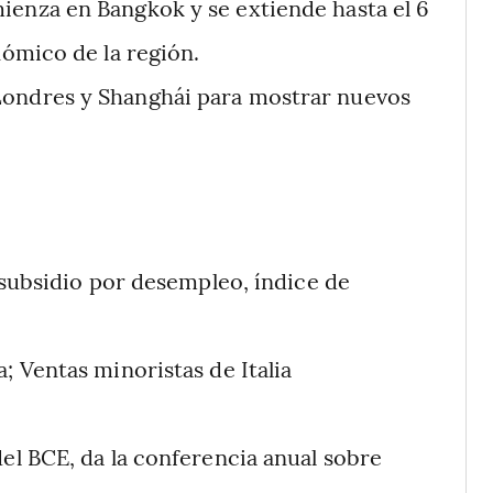
ienza en Bangkok y se extiende hasta el 6
ómico de la región.
Londres y Shanghái para mostrar nuevos
e subsidio por desempleo, índice de
; Ventas minoristas de Italia
el BCE, da la conferencia anual sobre