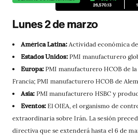
26,570.13
Lunes 2 de marzo
América Latina:
Actividad económica de
Estados Unidos:
PMI manufacturero glob
Europa:
PMI manufacturero HCOB de la
Francia; PMI manufacturero HCOB de Aleman
Asia:
PMI manufacturero HSBC y producc
Eventos:
El OIEA, el organismo de contr
extraordinaria sobre Irán. La sesión preced
directiva que se extenderá hasta el 6 de ma