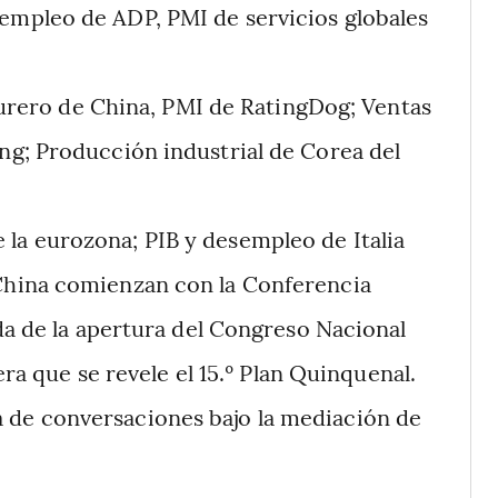
empleo de ADP, PMI de servicios globales
rero de China, PMI de RatingDog; Ventas
ng; Producción industrial de Corea del
 la eurozona; PIB y desempleo de Italia
China comienzan con la Conferencia
da de la apertura del Congreso Nacional
era que se revele el 15.º Plan Quinquenal.
 de conversaciones bajo la mediación de