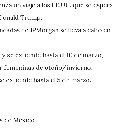
nza un viaje a los EE.UU. que se espera
 Donald Trump.
ncadas de JPMorgan se lleva a cabo en
y se extiende hasta el 10 de marzo,
r femeninas de otoño/invierno.
e extiende hasta el 5 de marzo.
es de México