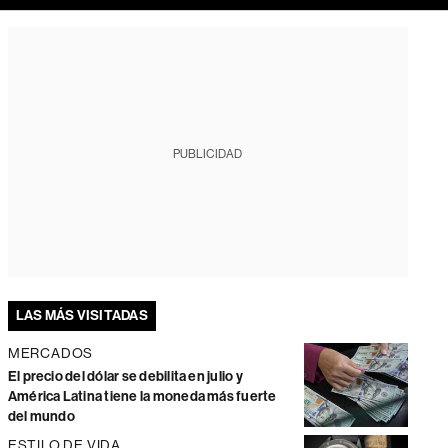
PUBLICIDAD
LAS MÁS VISITADAS
MERCADOS
El precio del dólar se debilita en julio y
América Latina tiene la moneda más fuerte
del mundo
ESTILO DE VIDA