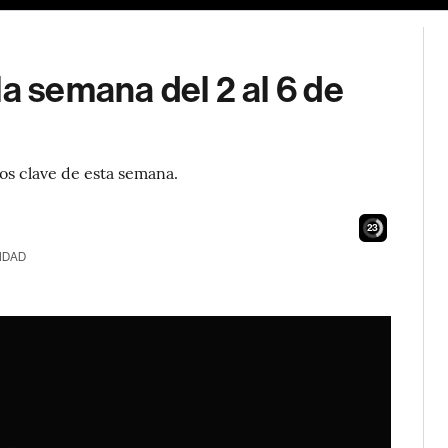
a semana del 2 al 6 de
s clave de esta semana.
22
IDAD