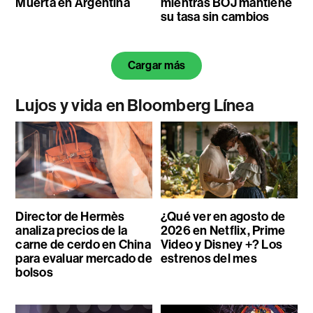
Muerta en Argentina
mientras BOJ mantiene
su tasa sin cambios
Cargar más
Lujos y vida en Bloomberg Línea
Director de Hermès
¿Qué ver en agosto de
analiza precios de la
2026 en Netflix, Prime
carne de cerdo en China
Video y Disney +? Los
para evaluar mercado de
estrenos del mes
bolsos