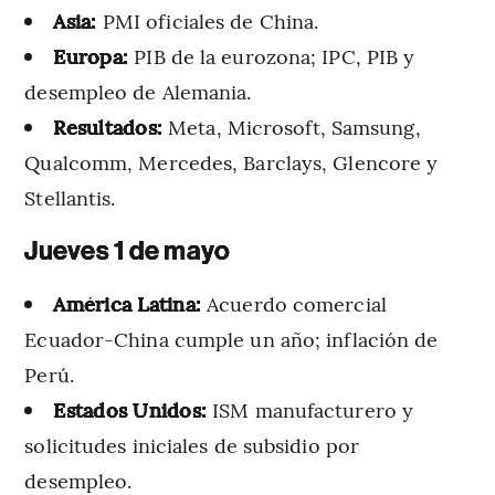
Asia:
PMI oficiales de China.
Europa:
PIB de la eurozona; IPC, PIB y
desempleo de Alemania.
Resultados:
Meta, Microsoft, Samsung,
Qualcomm, Mercedes, Barclays, Glencore y
Stellantis.
Jueves 1 de mayo
América Latina:
Acuerdo comercial
Ecuador-China cumple un año; inflación de
Perú.
Estados Unidos:
ISM manufacturero y
solicitudes iniciales de subsidio por
desempleo.