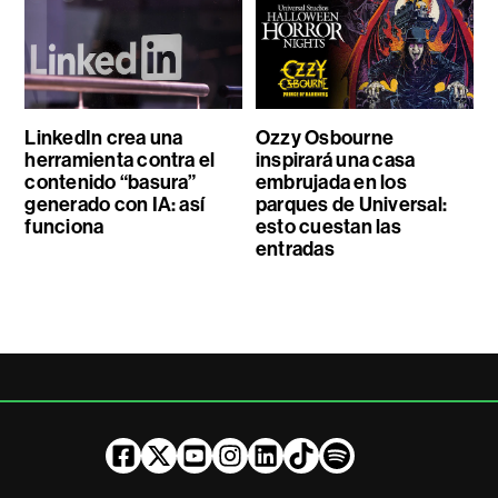
LinkedIn crea una
Ozzy Osbourne
herramienta contra el
inspirará una casa
contenido “basura”
embrujada en los
generado con IA: así
parques de Universal:
funciona
esto cuestan las
entradas