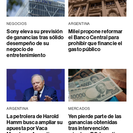
NEGOCIOS
ARGENTINA
Sony eleva su previsión
Milei propone reformar
de ganancias tras sólido
el Banco Central para
desempeño de su
prohibir que financie el
negocio de
gasto público
entretenimiento
ARGENTINA
MERCADOS
La petrolera de Harold
Yen pierde parte de las
Hamm busca ampliar su
ganancias obtenidas
apuesta por Vaca
tras intervención