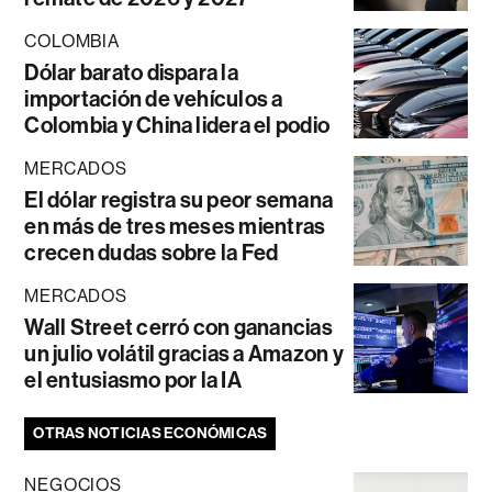
COLOMBIA
Dólar barato dispara la
importación de vehículos a
Colombia y China lidera el podio
MERCADOS
El dólar registra su peor semana
en más de tres meses mientras
crecen dudas sobre la Fed
MERCADOS
Wall Street cerró con ganancias
un julio volátil gracias a Amazon y
el entusiasmo por la IA
OTRAS NOTICIAS ECONÓMICAS
NEGOCIOS