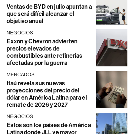
Ventas de BYD en julio apuntan a
que será difícil alcanzar el
objetivo anual
NEGOCIOS
Exxon y Chevron advierten
precios elevados de
combustibles ante refinerías
afectadas por la guerra
MERCADOS
Itaú revela sus nuevas
proyecciones del precio del
dólar en América Latina para el
remate de 2026 y 2027
NEGOCIOS
Estos son los países de América
Latina donde JLL ve mayor