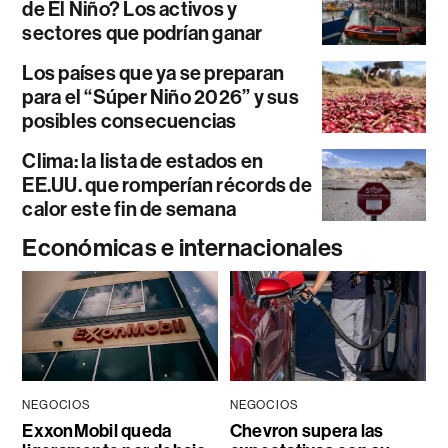
de El Niño? Los activos y
sectores que podrían ganar
Los países que ya se preparan
para el “Súper Niño 2026” y sus
posibles consecuencias
Clima: la lista de estados en
EE.UU. que romperían récords de
calor este fin de semana
Económicas e internacionales
NEGOCIOS
NEGOCIOS
ExxonMobil queda
Chevron supera las