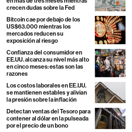
en más de tres meses mientras
crecen dudas sobre la Fed
Bitcoin cae por debajo de los
US$63.000 mientras los
mercados reducen su
exposición al riesgo
Confianza del consumidor en
EE.UU. alcanza su nivel más alto
en cinco meses: estas son las
razones
Los costos laborales en EE.UU.
se mantienen estables y alivian
la presión sobre la inflación
Detectan ventas del Tesoro para
contener al dólar en la pulseada
por el precio de un bono