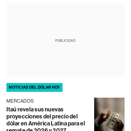
PUBLICIDAD
NOTICIAS DEL DÓLAR HOY
MERCADOS
Itaú revela sus nuevas
proyecciones del precio del
dólar en América Latina para el
remate de 2026 y 2027