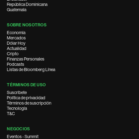
República Dominicana
Guatemala
SOBRE NOSOTROS
Economía
Mercados
Dólar Hoy
Actualidad
Cripto
Finanzas Personales
Podcasts
Listas de Bloomberg Línea
TÉRMINOS DE USO
Suscríbete
Política de privacidad
Términos de suscripción
Tecnología
T&C
NEGOCIOS
Eventos - Summit