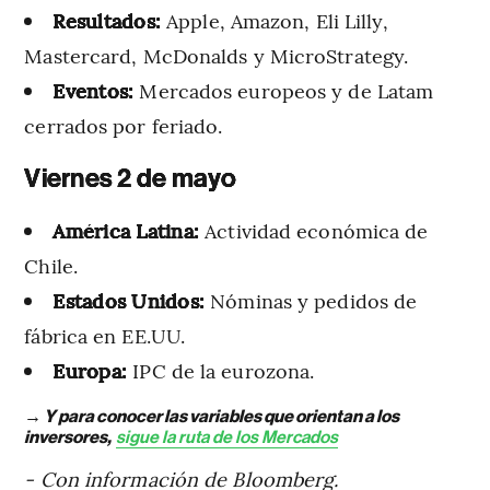
Resultados:
Apple, Amazon, Eli Lilly,
Mastercard, McDonalds y MicroStrategy.
Eventos:
Mercados europeos y de Latam
cerrados por feriado.
Viernes 2 de mayo
América Latina:
Actividad económica de
Chile.
Estados Unidos:
Nóminas y pedidos de
fábrica en EE.UU.
Europa:
IPC de la eurozona.
→ Y para conocer las variables que orientan a los
inversores,
sigue la ruta de los Mercados
- Con información de Bloomberg.