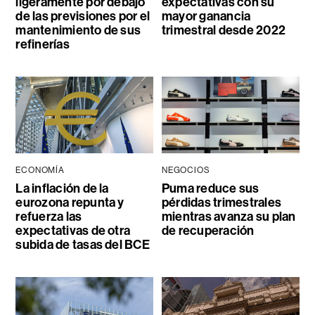
ligeramente por debajo
expectativas con su
de las previsiones por el
mayor ganancia
mantenimiento de sus
trimestral desde 2022
refinerías
ECONOMÍA
NEGOCIOS
La inflación de la
Puma reduce sus
eurozona repunta y
pérdidas trimestrales
refuerza las
mientras avanza su plan
expectativas de otra
de recuperación
subida de tasas del BCE