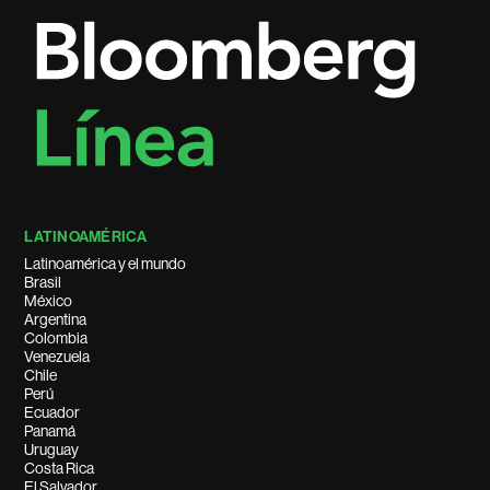
LATINOAMÉRICA
Latinoamérica y el mundo
Brasil
México
Argentina
Colombia
Venezuela
Chile
Perú
Ecuador
Panamá
Uruguay
Costa Rica
El Salvador