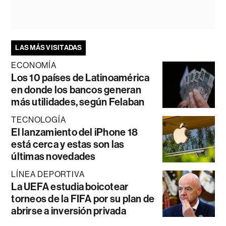
LAS MÁS VISITADAS
ECONOMÍA
Los 10 países de Latinoamérica
en donde los bancos generan
más utilidades, según Felaban
TECNOLOGÍA
El lanzamiento del iPhone 18
está cerca y estas son las
últimas novedades
LÍNEA DEPORTIVA
La UEFA estudia boicotear
torneos de la FIFA por su plan de
abrirse a inversión privada