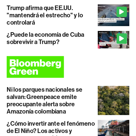
Trump afirma que EE.UU.
"mantendrá el estrecho" y lo
controlará
¿Puede la economía de Cuba
sobrevivir a Trump?
Ni los parques nacionales se
salvan: Greenpeace emite
preocupante alerta sobre
Amazonía colombiana
¿Cómo invertir ante el fenómeno
de El Niño? Los activos y