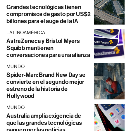
Grandes tecnológicas tienen
compromisos de gasto por US$2
billones para el auge de la IA
LATINOAMÉRICA
AstraZeneca y Bristol Myers
Squibb mantienen
conversaciones para una alianza
MUNDO
Spider-Man: Brand New Day se
convierte en el segundo mejor
estreno de la historia de
Hollywood
MUNDO
Australia amplía exigencia de
que las grandes tecnológicas
paguen por las noticias