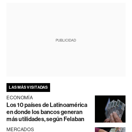
PUBLICIDAD
LAS MÁS VISITADAS
ECONOMÍA
Los 10 países de Latinoamérica
en donde los bancos generan
más utilidades, según Felaban
MERCADOS