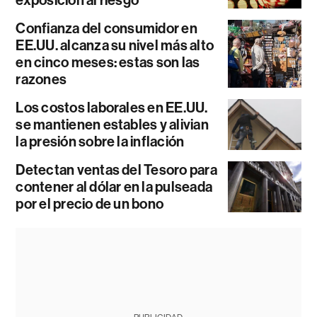
exposición al riesgo
Confianza del consumidor en
EE.UU. alcanza su nivel más alto
en cinco meses: estas son las
razones
Los costos laborales en EE.UU.
se mantienen estables y alivian
la presión sobre la inflación
Detectan ventas del Tesoro para
contener al dólar en la pulseada
por el precio de un bono