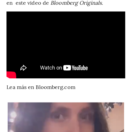
en
este video de
Bloomberg Originals.
Lea más en Bloomberg.com