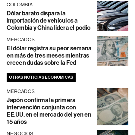
COLOMBIA
Dólar barato dispara la
importación de vehículos a
Colombia y China lidera el podio
MERCADOS
El dólar registra su peor semana
en más de tres meses mientras
crecen dudas sobre la Fed
OTRAS NOTICIAS ECONÓMICAS
MERCADOS
Japón confirma la primera
intervención conjunta con
EE.UU. en el mercado del yen en
15 años
NEGOCIOS