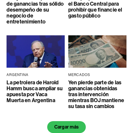
de ganancias tras sólido
el Banco Central para
desempeño de su
prohibir que financie el
negocio de
gasto público
entretenimiento
ARGENTINA
MERCADOS
La petrolera de Harold
Yen pierde parte de las
Hamm busca ampliar su
ganancias obtenidas
apuesta por Vaca
tras intervención
Muerta en Argentina
mientras BOJ mantiene
su tasa sin cambios
Cargar más