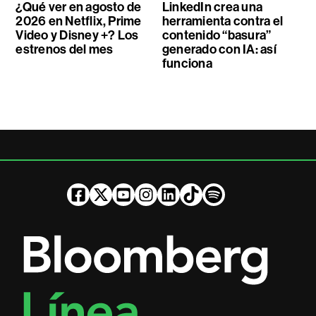
¿Qué ver en agosto de
LinkedIn crea una
2026 en Netflix, Prime
herramienta contra el
Video y Disney +? Los
contenido “basura”
estrenos del mes
generado con IA: así
funciona