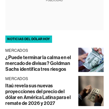
PUBLICIDAD
NOTICIAS DEL DÓLAR HOY
MERCADOS
¿Puede terminar la calma en el
mercado de divisas? Goldman
Sachs identifica tres riesgos
MERCADOS
Itaú revela sus nuevas
proyecciones del precio del
dólar en América Latina para el
remate de 2026 y 2027