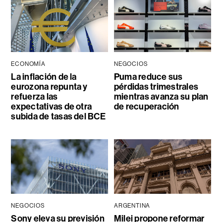
ECONOMÍA
NEGOCIOS
La inflación de la
Puma reduce sus
eurozona repunta y
pérdidas trimestrales
refuerza las
mientras avanza su plan
expectativas de otra
de recuperación
subida de tasas del BCE
NEGOCIOS
ARGENTINA
Sony eleva su previsión
Milei propone reformar