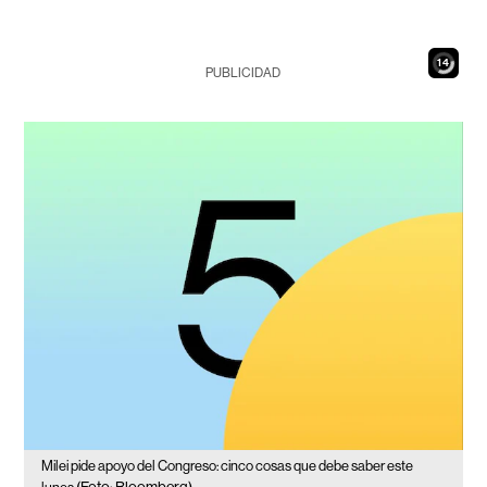
13
PUBLICIDAD
Milei pide apoyo del Congreso: cinco cosas que debe saber este