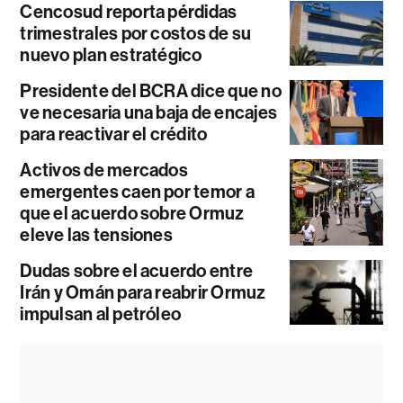
Cencosud reporta pérdidas
trimestrales por costos de su
nuevo plan estratégico
Presidente del BCRA dice que no
ve necesaria una baja de encajes
para reactivar el crédito
Activos de mercados
emergentes caen por temor a
que el acuerdo sobre Ormuz
eleve las tensiones
Dudas sobre el acuerdo entre
Irán y Omán para reabrir Ormuz
impulsan al petróleo