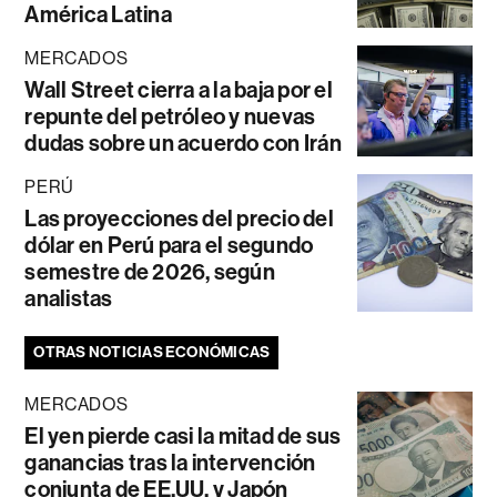
América Latina
MERCADOS
Wall Street cierra a la baja por el
repunte del petróleo y nuevas
dudas sobre un acuerdo con Irán
PERÚ
Las proyecciones del precio del
dólar en Perú para el segundo
semestre de 2026, según
analistas
OTRAS NOTICIAS ECONÓMICAS
MERCADOS
El yen pierde casi la mitad de sus
ganancias tras la intervención
conjunta de EE.UU. y Japón