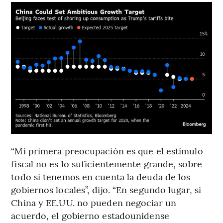
“Mi primera preocupación es que el estímulo
fiscal no es lo suficientemente grande, sobre
todo si tenemos en cuenta la deuda de los
gobiernos locales”, dijo. “En segundo lugar, si
China y EE.UU. no pueden negociar un
acuerdo, el gobierno estadounidense