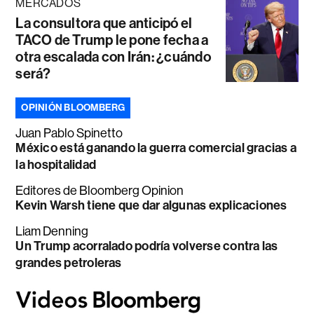
MERCADOS
La consultora que anticipó el
TACO de Trump le pone fecha a
otra escalada con Irán: ¿cuándo
será?
OPINIÓN BLOOMBERG
Juan Pablo Spinetto
México está ganando la guerra comercial gracias a
la hospitalidad
Editores de Bloomberg Opinion
Kevin Warsh tiene que dar algunas explicaciones
Liam Denning
Un Trump acorralado podría volverse contra las
grandes petroleras