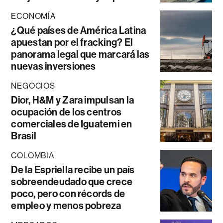
ECONOMÍA
¿Qué países de América Latina
apuestan por el fracking? El
panorama legal que marcará las
nuevas inversiones
NEGOCIOS
Dior, H&M y Zara impulsan la
ocupación de los centros
comerciales de Iguatemi en
Brasil
COLOMBIA
De la Espriella recibe un país
sobreendeudado que crece
poco, pero con récords de
empleo y menos pobreza