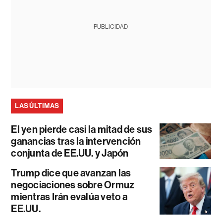
PUBLICIDAD
LAS ÚLTIMAS
El yen pierde casi la mitad de sus
ganancias tras la intervención
conjunta de EE.UU. y Japón
Trump dice que avanzan las
negociaciones sobre Ormuz
mientras Irán evalúa veto a
EE.UU.