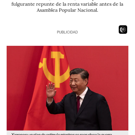
fulgurante repunte de la renta variable antes de la
Asamblea Popular Nacional.
21
PUBLICIDAD
Xi prepara un plan de estímulo mientras se recrudece la guerra