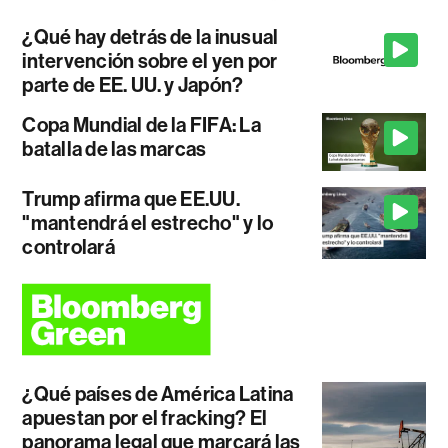
¿Qué hay detrás de la inusual
intervención sobre el yen por
parte de EE. UU. y Japón?
Copa Mundial de la FIFA: La
batalla de las marcas
Trump afirma que EE.UU.
"mantendrá el estrecho" y lo
controlará
¿Qué países de América Latina
apuestan por el fracking? El
panorama legal que marcará las