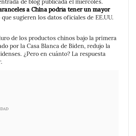
entrada de blog publicada el miércoles.
 aranceles a China podría tener un mayor
o que sugieren los datos oficiales de EE.UU.
ro de los productos chinos bajo la primera
do por la Casa Blanca de Biden, redujo la
idenses. ¿Pero en cuánto? La respuesta
.
IDAD