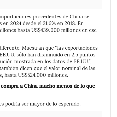
importaciones procedentes de China se
es en 2024 desde el 21,6% en 2018. En
illones hasta US$439.000 millones en ese
diferente. Muestran que “las exportaciones
EE.UU. sólo han disminuido en 2,5 puntos
ución mostrada en los datos de EE.UU.”,
 también dicen que el valor nominal de las
, hasta US$524.000 millones.
ue compra a China mucho menos de lo que
es podría ser mayor de lo esperado.