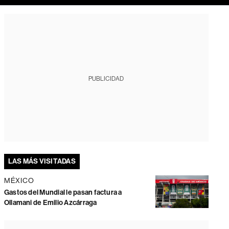
PUBLICIDAD
LAS MÁS VISITADAS
MÉXICO
Gastos del Mundial le pasan factura a
Ollamani de Emilio Azcárraga