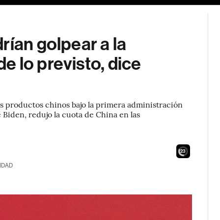
rían golpear a la
 lo previsto, dice
s productos chinos bajo la primera administración
Biden, redujo la cuota de China en las
21
IDAD