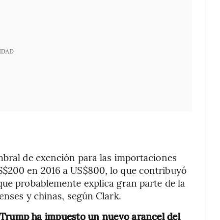
IDAD
mbral de exención para las importaciones
S$200 en 2016 a US$800, lo que contribuyó
que probablemente explica gran parte de la
enses y chinas, según Clark.
Trump ha impuesto un nuevo arancel del