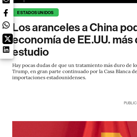
ESTADOS UNIDOS
Los aranceles a China pod
economía de EE.UU. más de
estudio
Hay pocas dudas de que un tratamiento más duro de lo
Trump, en gran parte continuado por la Casa Blanca de 
importaciones estadounidenses.
PUBLIC