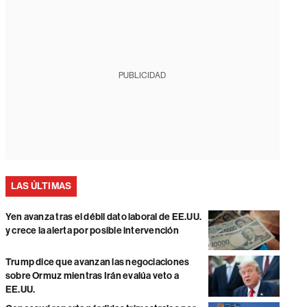
PUBLICIDAD
LAS ÚLTIMAS
Yen avanza tras el débil dato laboral de EE.UU.
y crece la alerta por posible intervención
Trump dice que avanzan las negociaciones
sobre Ormuz mientras Irán evalúa veto a
EE.UU.