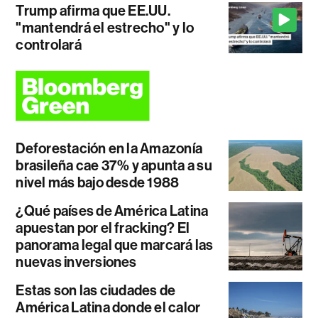
Trump afirma que EE.UU.
"mantendrá el estrecho" y lo
controlará
Deforestación en la Amazonía
brasileña cae 37% y apunta a su
nivel más bajo desde 1988
¿Qué países de América Latina
apuestan por el fracking? El
panorama legal que marcará las
nuevas inversiones
Estas son las ciudades de
América Latina donde el calor