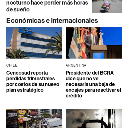
nocturno hace perder más horas
de sueño
Económicas e internacionales
CHILE
ARGENTINA
Cencosud reporta
Presidente del BCRA
pérdidas trimestrales
dice que no ve
por costos de su nuevo
necesaria una baja de
plan estratégico
encajes para reactivar el
crédito