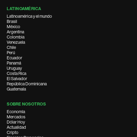
LATINOAMÉRICA
Latinoamérica y el mundo
Brasil
México
Argentina
Colombia
Venezuela
Chile
Perú
Ecuador
Panamá
Uruguay
Costa Rica
El Salvador
República Dominicana
Guatemala
SOBRE NOSOTROS
Economía
Mercados
Dólar Hoy
Actualidad
Cripto