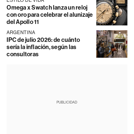
ESTILO DE VIDA
Omega x Swatch lanza un reloj
con oro para celebrar el alunizaje
del Apollo 11
ARGENTINA
IPC de julio 2026: de cuánto
sería la inflación, según las
consultoras
PUBLICIDAD