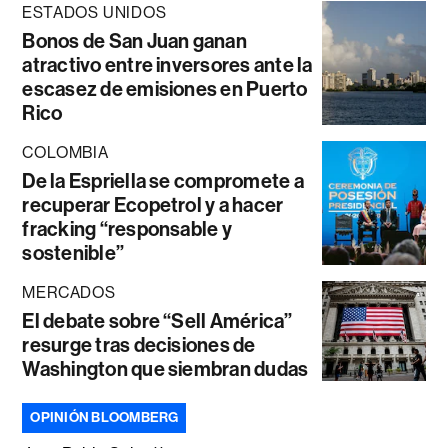
ESTADOS UNIDOS
Bonos de San Juan ganan
atractivo entre inversores ante la
escasez de emisiones en Puerto
Rico
COLOMBIA
De la Espriella se compromete a
recuperar Ecopetrol y a hacer
fracking “responsable y
sostenible”
MERCADOS
El debate sobre “Sell América”
resurge tras decisiones de
Washington que siembran dudas
OPINIÓN BLOOMBERG