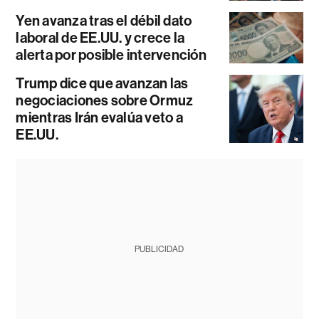
Yen avanza tras el débil dato
laboral de EE.UU. y crece la
alerta por posible intervención
Trump dice que avanzan las
negociaciones sobre Ormuz
mientras Irán evalúa veto a
EE.UU.
PUBLICIDAD