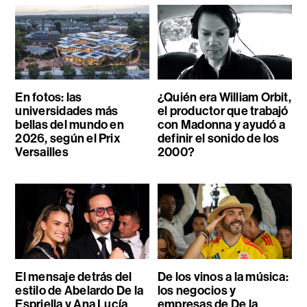
En fotos: las
¿Quién era William Orbit,
universidades más
el productor que trabajó
bellas del mundo en
con Madonna y ayudó a
2026, según el Prix
definir el sonido de los
Versailles
2000?
El mensaje detrás del
De los vinos a la música:
estilo de Abelardo De la
los negocios y
Espriella y Ana Lucía
empresas de De la