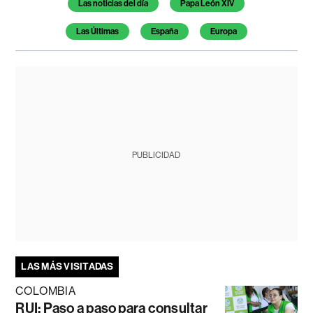
Las noticias del día
Papa León XIV
Las Últimas
España
Europa
PUBLICIDAD
LAS MÁS VISITADAS
COLOMBIA
RUI: Paso a paso para consultar