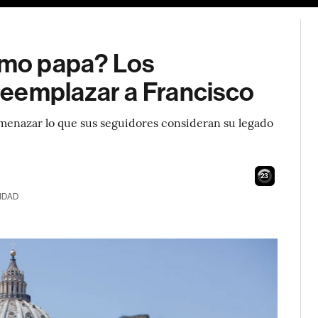
ximo papa? Los
 reemplazar a Francisco
amenazar lo que sus seguidores consideran su legado
22
IDAD