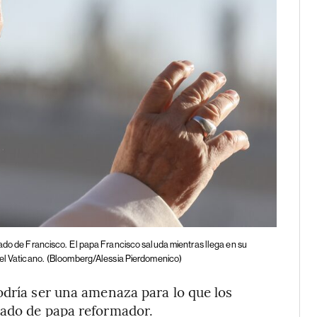
gado de Francisco.
El papa Francisco saluda mientras llega en su
el Vaticano.
(Bloomberg/Alessia Pierdomenico)
odría ser una amenaza para lo que los
gado de papa reformador.