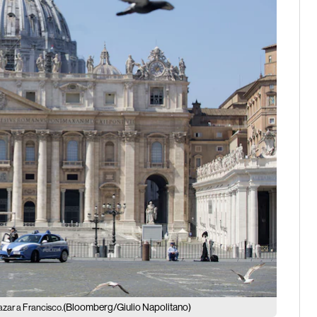
(Bloomberg/Giulio Napolitano)
azar a Francisco.