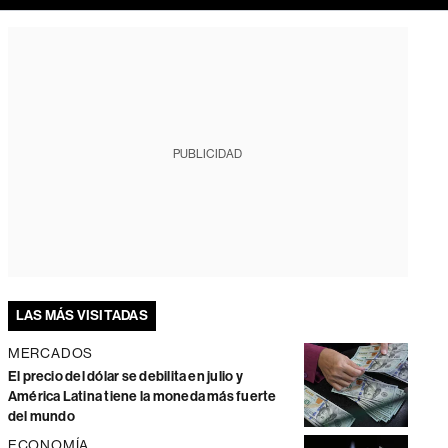
PUBLICIDAD
LAS MÁS VISITADAS
MERCADOS
El precio del dólar se debilita en julio y
América Latina tiene la moneda más fuerte
del mundo
ECONOMÍA