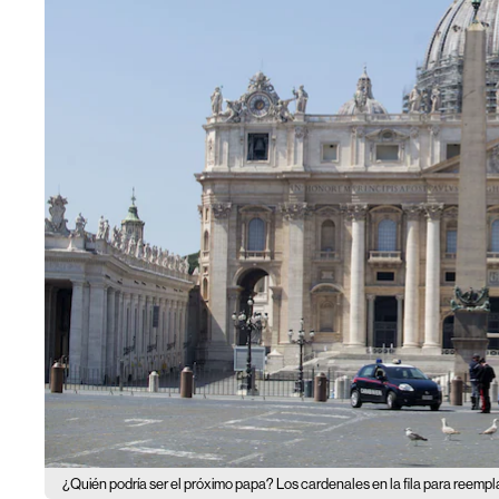
¿Quién podría ser el próximo papa? Los cardenales en la fila para reempl