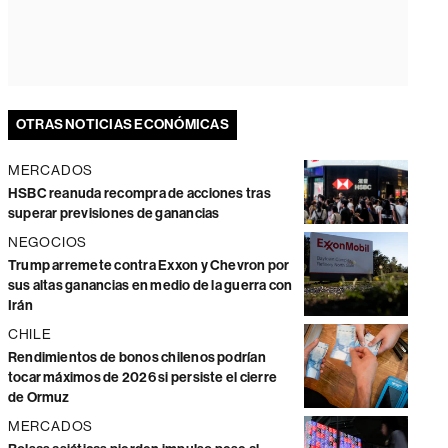
OTRAS NOTICIAS ECONÓMICAS
MERCADOS
HSBC reanuda recompra de acciones tras
superar previsiones de ganancias
NEGOCIOS
Trump arremete contra Exxon y Chevron por
sus altas ganancias en medio de la guerra con
Irán
CHILE
Rendimientos de bonos chilenos podrían
tocar máximos de 2026 si persiste el cierre
de Ormuz
MERCADOS