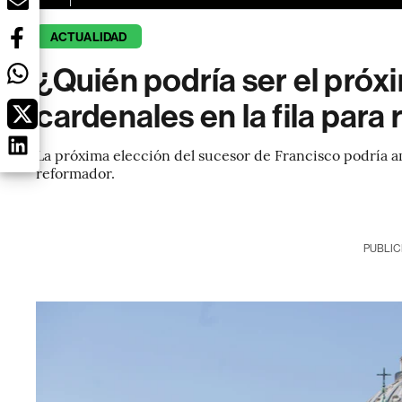
ACTUALIDAD
¿Quién podría ser el pró
cardenales en la fila para
La próxima elección del sucesor de Francisco podría 
reformador.
PUBLIC