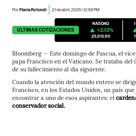
Por
Flavia Rotondi
21 de abril, 2025 | 12:58 PM
NASDAQ
+2.13%
ÚLTIMAS
COTIZACIONES
25,913.90
Bloomberg — Este domingo de Pascua, el vice
papa Francisco en el Vaticano. Se trataba del 
de su fallecimiento al día siguiente.
Cuando la atención del mundo entero se dirige 
Francisco, en los Estados Unidos, un país que
encontrar a uno de esos aspirantes: el
carden
conservador social.