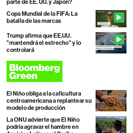
parte de EE. UU. y Japón?
Copa Mundial de la FIFA: La
batalla de las marcas
Trump afirma que EE.UU.
"mantendrá el estrecho" y lo
controlará
El Niño obliga a la caficultura
centroamericana a replantear su
modelo de producción
La ONU advierte que El Niño
podría agravar el hambre en