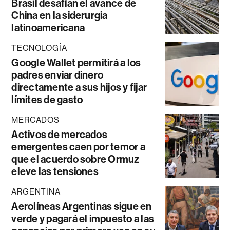
Brasil desafían el avance de
China en la siderurgia
latinoamericana
TECNOLOGÍA
Google Wallet permitirá a los
padres enviar dinero
directamente a sus hijos y fijar
límites de gasto
MERCADOS
Activos de mercados
emergentes caen por temor a
que el acuerdo sobre Ormuz
eleve las tensiones
ARGENTINA
Aerolíneas Argentinas sigue en
verde y pagará el impuesto a las