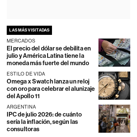
LAS MÁS VISITADAS
MERCADOS
El precio del dólar se debilita en
julio y América Latina tiene la
moneda más fuerte del mundo
ESTILO DE VIDA
Omega x Swatch lanza un reloj
con oro para celebrar el alunizaje
del Apollo 11
ARGENTINA
IPC de julio 2026: de cuánto
sería la inflación, según las
consultoras