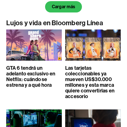
Cargar más
Lujos y vida en Bloomberg Línea
GTA 6 tendrá un
Las tarjetas
adelanto exclusivo en
coleccionables ya
Netflix: cuándo se
mueven US$30.000
estrena y a qué hora
millones y esta marca
quiere convertirlas en
accesorio