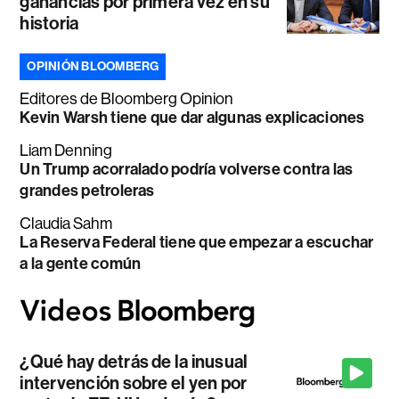
ganancias por primera vez en su
historia
OPINIÓN BLOOMBERG
Editores de Bloomberg Opinion
Kevin Warsh tiene que dar algunas explicaciones
Liam Denning
Un Trump acorralado podría volverse contra las
grandes petroleras
Claudia Sahm
La Reserva Federal tiene que empezar a escuchar
a la gente común
¿Qué hay detrás de la inusual
intervención sobre el yen por