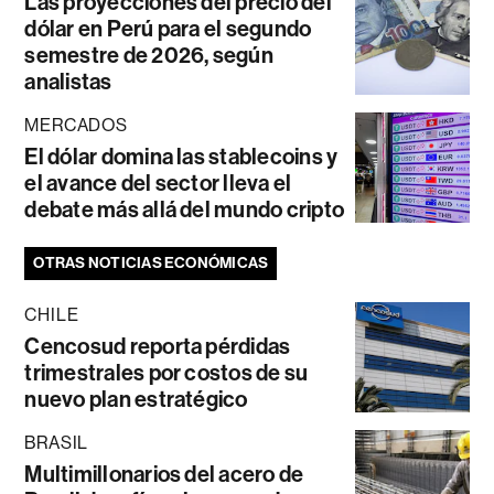
Las proyecciones del precio del
dólar en Perú para el segundo
semestre de 2026, según
analistas
MERCADOS
El dólar domina las stablecoins y
el avance del sector lleva el
debate más allá del mundo cripto
OTRAS NOTICIAS ECONÓMICAS
CHILE
Cencosud reporta pérdidas
trimestrales por costos de su
nuevo plan estratégico
BRASIL
Multimillonarios del acero de