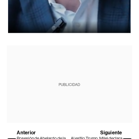
PUBLICIDAD
Anterior
Siguiente
Posesión de Abelardo de la
Al estilo Trump, Milei declara