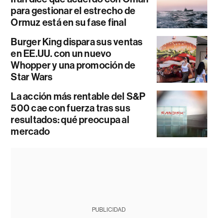
para gestionar el estrecho de
Ormuz está en su fase final
Burger King dispara sus ventas
en EE.UU. con un nuevo
Whopper y una promoción de
Star Wars
La acción más rentable del S&P
500 cae con fuerza tras sus
resultados: qué preocupa al
mercado
PUBLICIDAD