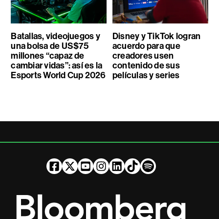
Batallas, videojuegos y
Disney y TikTok logran
una bolsa de US$75
acuerdo para que
millones “capaz de
creadores usen
cambiar vidas”: así es la
contenido de sus
Esports World Cup 2026
películas y series