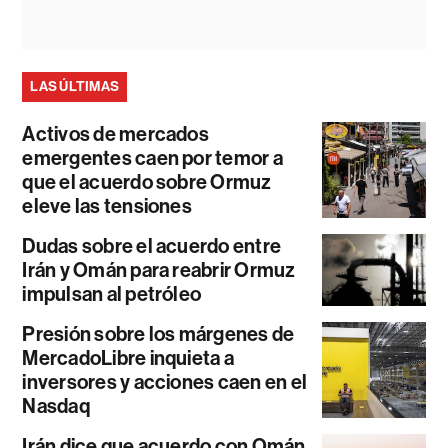
LAS ÚLTIMAS
Activos de mercados
emergentes caen por temor a
que el acuerdo sobre Ormuz
eleve las tensiones
Dudas sobre el acuerdo entre
Irán y Omán para reabrir Ormuz
impulsan al petróleo
Presión sobre los márgenes de
MercadoLibre inquieta a
inversores y acciones caen en el
Nasdaq
Irán dice que acuerdo con Omán