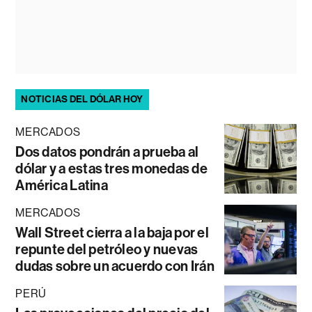
NOTICIAS DEL DÓLAR HOY
MERCADOS
Dos datos pondrán a prueba al
dólar y a estas tres monedas de
América Latina
MERCADOS
Wall Street cierra a la baja por el
repunte del petróleo y nuevas
dudas sobre un acuerdo con Irán
PERÚ