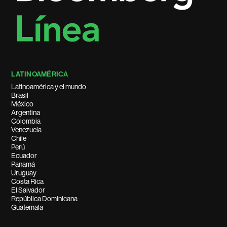
LATINOAMÉRICA
Latinoamérica y el mundo
Brasil
México
Argentina
Colombia
Venezuela
Chile
Perú
Ecuador
Panamá
Uruguay
Costa Rica
El Salvador
República Dominicana
Guatemala