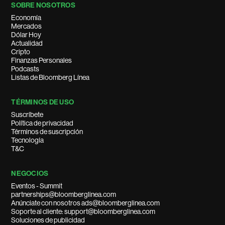
SOBRE NOSOTROS
Economía
Mercados
Dólar Hoy
Actualidad
Cripto
Finanzas Personales
Podcasts
Listas de Bloomberg Línea
TÉRMINOS DE USO
Suscríbete
Política de privacidad
Términos de suscripción
Tecnología
T&C
NEGOCIOS
Eventos - Summit
partnerships@bloomberglinea.com
Anúnciate con nosotros ads@bloomberglinea.com
Soporte al cliente: support@bloomberglinea.com
Soluciones de publicidad