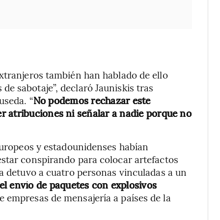
xtranjeros también han hablado de ello
e sabotaje”, declaró Jauniskis tras
useda. “
No podemos rechazar este
r atribuciones ni señalar a nadie porque no
 europeos y estadounidenses habían
estar conspirando para colocar artefactos
ia detuvo a cuatro personas vinculadas a un
 el envío de paquetes con explosivos
de empresas de mensajería a países de la