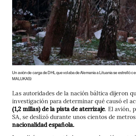
Un avión de carga de DHL que volaba de Alemania a Lituania se estrelló cer
MALUKAS)
Las autoridades de la nación báltica dijeron q
investigación para determinar qué causó el ac
(1,2 millas) de la pista de aterrizaje
. El avión,
SA, se deslizó durante unos cientos de metros
nacionalidad española.