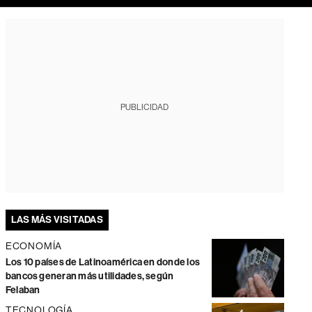
PUBLICIDAD
LAS MÁS VISITADAS
ECONOMÍA
Los 10 países de Latinoamérica en donde los
bancos generan más utilidades, según
Felaban
TECNOLOGÍA