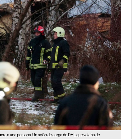
muere a una persona
Un avión de carga de DHL que volaba de