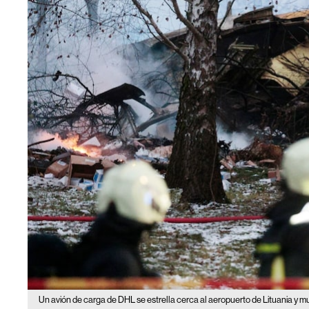
Un avión de carga de DHL se estrella cerca al aeropuerto de Lituania y 