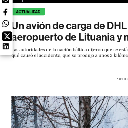
ACTUALIDAD
Un avión de carga de DHL s
aeropuerto de Lituania y
Las autoridades de la nación báltica dijeron que se es
qué causó el accidente, que se produjo a unos 2 kilómet
PUBLIC