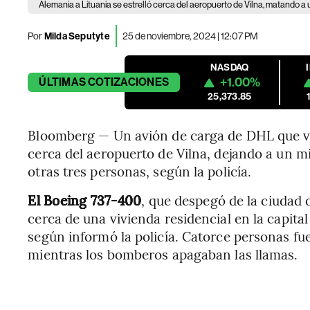
Alemania a Lituania se estrelló cerca del aeropuerto de Vilna, matando a 
Por
Milda Seputyte
25 de noviembre, 2024 | 12:07 PM
NASDAQ
+1.00%
ÚLTIMAS
COTIZACIONES
25,373.85
Bloomberg — Un avión de carga de DHL que vol
cerca del aeropuerto de Vilna, dejando a un mi
otras tres personas, según la policía.
El Boeing 737-400
, que despegó de la ciudad 
cerca de una vivienda residencial en la capital
según informó la policía. Catorce personas fue
mientras los bomberos apagaban las llamas.