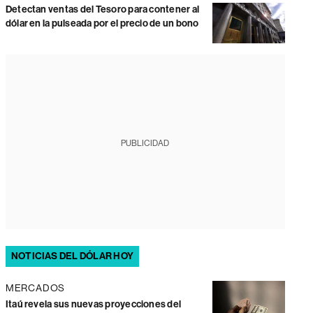
Detectan ventas del Tesoro para contener al
dólar en la pulseada por el precio de un bono
PUBLICIDAD
NOTICIAS DEL DÓLAR HOY
MERCADOS
Itaú revela sus nuevas proyecciones del