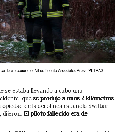
ca del aeropuerto de Vilna.
Fuente: Associated Press
(PETRAS
ue se estaba llevando a cabo una
cidente, que
se produjo a unos 2 kilómetros
 propiedad de la aerolínea española Swiftair
, dijeron.
El piloto fallecido era de