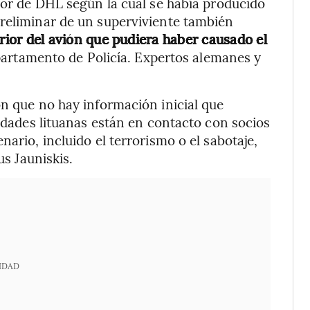
rior de DHL según la cual se había producido
preliminar de un superviviente también
rior del avión que pudiera haber causado el
epartamento de Policía. Expertos alemanes y
on que no hay información inicial que
ridades lituanas están en contacto con socios
ario, incluido el terrorismo o el sabotaje,
us Jauniskis.
IDAD