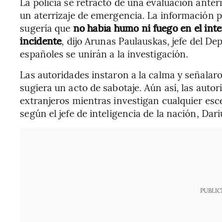
La policía se retractó de una evaluación ante
un aterrizaje de emergencia. La información 
sugería que
no había humo ni fuego en el inte
incidente
, dijo Arunas Paulauskas, jefe del D
españoles se unirán a la investigación.
Las autoridades instaron a la calma y señalar
sugiera un acto de sabotaje. Aún así, las auto
extranjeros mientras investigan cualquier escen
según el jefe de inteligencia de la nación, Dari
PUBLIC