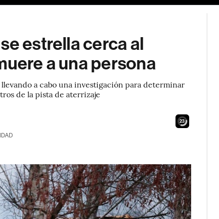
e estrella cerca al
 muere a una persona
tá llevando a cabo una investigación para determinar
ros de la pista de aterrizaje
21
IDAD