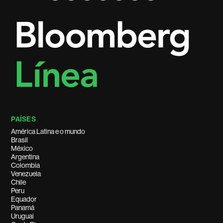
PAÍSES
América Latina e o mundo
Brasil
México
Argentina
Colombia
Venezuela
Chile
Peru
Equador
Panamá
Uruguai