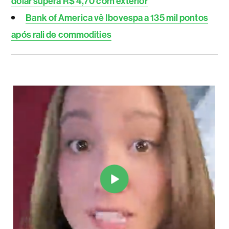
dólar supera R$ 4,70 com exterior
Bank of America vê Ibovespa a 135 mil pontos
após rali de commodities