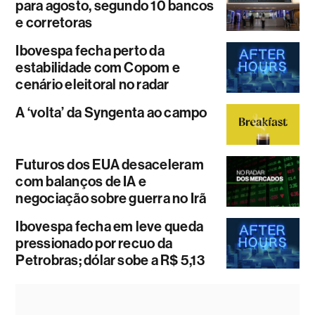
para agosto, segundo 10 bancos
e corretoras
Ibovespa fecha perto da
estabilidade com Copom e
cenário eleitoral no radar
A ‘volta’ da Syngenta ao campo
Futuros dos EUA desaceleram
com balanços de IA e
negociação sobre guerra no Irã
Ibovespa fecha em leve queda
pressionado por recuo da
Petrobras; dólar sobe a R$ 5,13