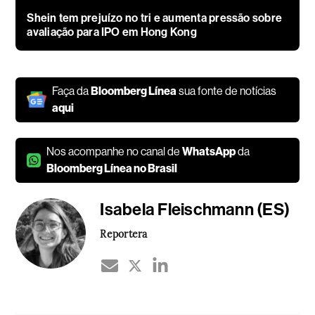
Shein tem prejuízo no tri e aumenta pressão sobre
avaliação para IPO em Hong Kong
Faça da
Bloomberg Línea
sua fonte de notícias
aqui
Nos acompanhe no canal de
WhatsApp
da
Bloomberg Línea no Brasil
Isabela Fleischmann (ES)
Reportera