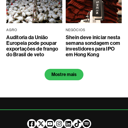
AGRO
NEGÓCIOS
Auditoria da União
Shein deve iniciar nesta
Europeia pode poupar
semana sondagem com
exportações de frango
investidores para IPO
do Brasil de veto
em Hong Kong
Mostre mais