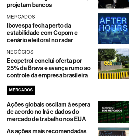
projetam bancos
MERCADOS
Ibovespa fecha perto da
estabilidade com Copom e
cenário eleitoral no radar
NEGÓCIOS
Ecopetrol conclui oferta por
25% da Brava e avança rumo ao
controle da empresa brasileira
MERCADOS
Ações globais oscilam à espera
de acordo no Irã e dados do
mercado de trabalho nos EUA
As ações mais recomendadas