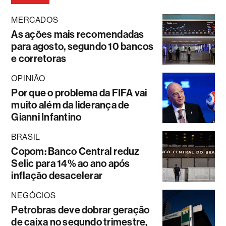
MERCADOS
As ações mais recomendadas
para agosto, segundo 10 bancos
e corretoras
OPINIÃO
Por que o problema da FIFA vai
muito além da liderança de
Gianni Infantino
BRASIL
Copom: Banco Central reduz
Selic para 14% ao ano após
inflação desacelerar
NEGÓCIOS
Petrobras deve dobrar geração
de caixa no segundo trimestre,