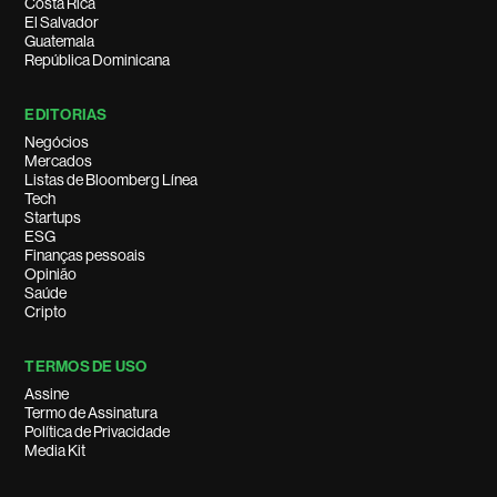
Costa Rica
El Salvador
Guatemala
República Dominicana
EDITORIAS
Negócios
Mercados
Listas de Bloomberg Línea
Tech
Startups
ESG
Finanças pessoais
Opinião
Saúde
Cripto
TERMOS DE USO
Assine
Termo de Assinatura
Política de Privacidade
Media Kit