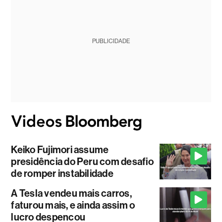
PUBLICIDADE
Keiko Fujimori assume
presidência do Peru com desafio
de romper instabilidade
A Tesla vendeu mais carros,
faturou mais, e ainda assim o
lucro despencou