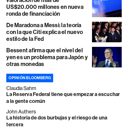
US$20.000 millones en nueva
ronda de financiación
De Maradona a Messi: la teoría
con la que Citi explica el nuevo
estilo de la Fed
Bessent afirma que el nivel del
yen es un problema para Japón y
otras monedas
OPINIÓN BLOOMBERG
Claudia Sahm
La Reserva Federal tiene que empezar a escuchar
a la gente común
John Authers
La historia de dos burbujas y el riesgo de una
tercera