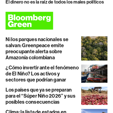
El dinero no es la raíz de todos los males políticos
Ni los parques nacionales se
salvan: Greenpeace emite
preocupante alerta sobre
Amazonía colombiana
¿Cómo invertir ante el fenómeno
de El Niño? Los activos y
sectores que podrían ganar
Los países que ya se preparan
para el “Súper Niño 2026” y sus
posibles consecuencias
Clima: la lista de estados en