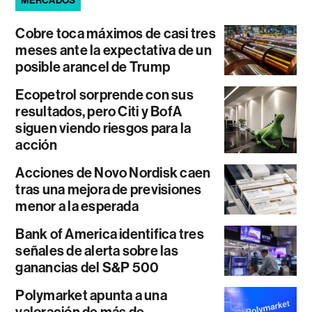
MERCADOS
Cobre toca máximos de casi tres
meses ante la expectativa de un
posible arancel de Trump
Ecopetrol sorprende con sus
resultados, pero Citi y BofA
siguen viendo riesgos para la
acción
Acciones de Novo Nordisk caen
tras una mejora de previsiones
menor a la esperada
Bank of America identifica tres
señales de alerta sobre las
ganancias del S&P 500
Polymarket apunta a una
valoración de más de