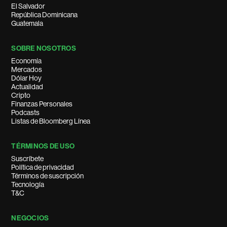
El Salvador
República Dominicana
Guatemala
SOBRE NOSOTROS
Economía
Mercados
Dólar Hoy
Actualidad
Cripto
Finanzas Personales
Podcasts
Listas de Bloomberg Línea
TÉRMINOS DE USO
Suscríbete
Política de privacidad
Términos de suscripción
Tecnología
T&C
NEGOCIOS