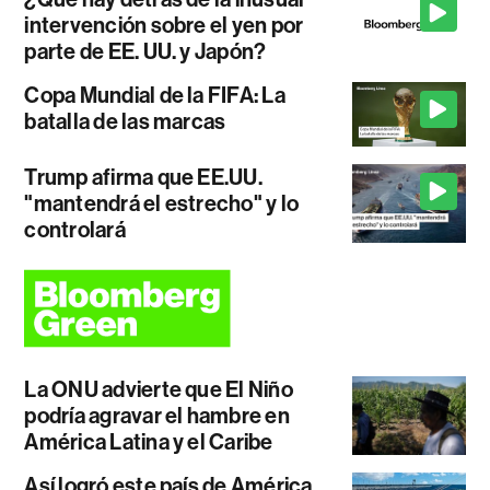
intervención sobre el yen por
parte de EE. UU. y Japón?
Copa Mundial de la FIFA: La
batalla de las marcas
Trump afirma que EE.UU.
"mantendrá el estrecho" y lo
controlará
La ONU advierte que El Niño
podría agravar el hambre en
América Latina y el Caribe
Así logró este país de América