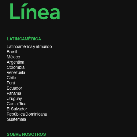
LATINOAMÉRICA
Latinoamérica y el mundo
Brasil
México
Argentina
Colombia
Venezuela
Chile
Perú
Ecuador
Panamá
Uruguay
Costa Rica
El Salvador
República Dominicana
Guatemala
SOBRE NOSOTROS