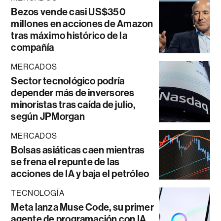
Bezos vende casi US$350
millones en acciones de Amazon
tras máximo histórico de la
compañía
MERCADOS
Sector tecnológico podría
depender más de inversores
minoristas tras caída de julio,
según JPMorgan
MERCADOS
Bolsas asiáticas caen mientras
se frena el repunte de las
acciones de IA y baja el petróleo
TECNOLOGÍA
Meta lanza Muse Code, su primer
agente de programación con IA