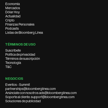
Economía
Mercados
Dólar Hoy
Actualidad
Cripto
Finanzas Personales
Podcasts
Listas de Bloomberg Línea
TÉRMINOS DE USO
Suscríbete
Política de privacidad
Términos de suscripción
Tecnología
T&C
NEGOCIOS
Eventos - Summit
partnerships@bloomberglinea.com
Anúnciate con nosotros ads@bloomberglinea.com
Soporte al cliente: support@bloomberglinea.com
Soluciones de publicidad