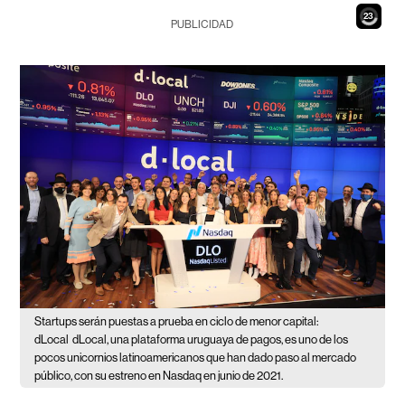
21
PUBLICIDAD
Startups serán puestas a prueba en ciclo de menor capital:
dLocal
dLocal, una plataforma uruguaya de pagos, es uno de los
pocos unicornios latinoamericanos que han dado paso al mercado
público, con su estreno en Nasdaq en junio de 2021.