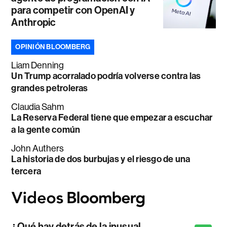
para competir con OpenAI y
Anthropic
OPINIÓN BLOOMBERG
Liam Denning
Un Trump acorralado podría volverse contra las
grandes petroleras
Claudia Sahm
La Reserva Federal tiene que empezar a escuchar
a la gente común
John Authers
La historia de dos burbujas y el riesgo de una
tercera
¿Qué hay detrás de la inusual