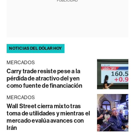
PUBLICIDAD
NOTICIAS DEL DÓLAR HOY
MERCADOS
Carry trade resiste pese a la
pérdida de atractivo del yen
como fuente de financiación
MERCADOS
Wall Street cierra mixto tras
toma de utilidades y mientras el
mercado evalúa avances con
Irán