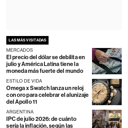
LAS MÁS VISITADAS
MERCADOS
El precio del dólar se debilita en
julio y América Latina tiene la
moneda más fuerte del mundo
ESTILO DE VIDA
Omega x Swatch lanza un reloj
con oro para celebrar el alunizaje
del Apollo 11
ARGENTINA
IPC de julio 2026: de cuánto
sería la inflación, según las