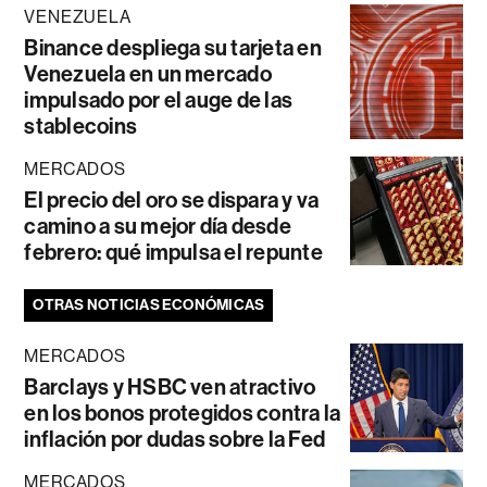
VENEZUELA
Binance despliega su tarjeta en
Venezuela en un mercado
impulsado por el auge de las
stablecoins
MERCADOS
El precio del oro se dispara y va
camino a su mejor día desde
febrero: qué impulsa el repunte
OTRAS NOTICIAS ECONÓMICAS
MERCADOS
Barclays y HSBC ven atractivo
en los bonos protegidos contra la
inflación por dudas sobre la Fed
MERCADOS