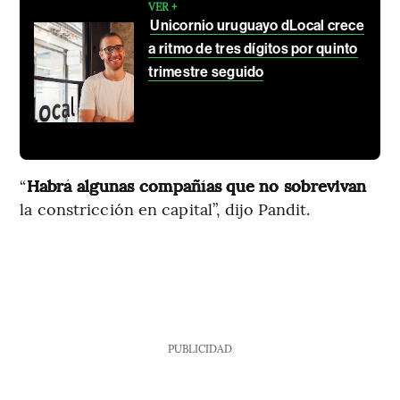
VER +
Unicornio uruguayo dLocal crece
a ritmo de tres dígitos por quinto
trimestre seguido
“
Habrá algunas compañías que no sobrevivan
la constricción en capital”, dijo Pandit.
PUBLICIDAD