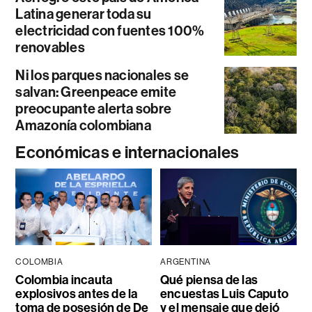
Latina generar toda su
electricidad con fuentes 100%
renovables
Ni los parques nacionales se
salvan: Greenpeace emite
preocupante alerta sobre
Amazonía colombiana
Económicas e internacionales
COLOMBIA
ARGENTINA
Colombia incauta
Qué piensa de las
explosivos antes de la
encuestas Luis Caputo
toma de posesión de De
y el mensaje que dejó