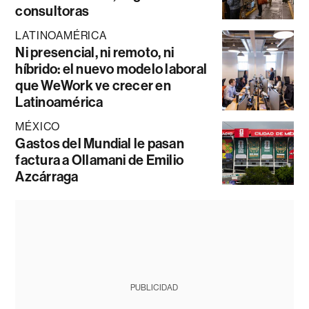
consultoras
LATINOAMÉRICA
Ni presencial, ni remoto, ni
híbrido: el nuevo modelo laboral
que WeWork ve crecer en
Latinoamérica
MÉXICO
Gastos del Mundial le pasan
factura a Ollamani de Emilio
Azcárraga
PUBLICIDAD