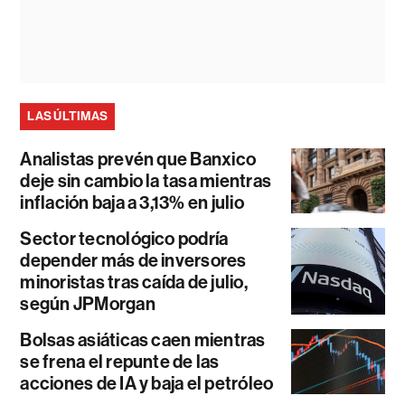
LAS ÚLTIMAS
Analistas prevén que Banxico
deje sin cambio la tasa mientras
inflación baja a 3,13% en julio
Sector tecnológico podría
depender más de inversores
minoristas tras caída de julio,
según JPMorgan
Bolsas asiáticas caen mientras
se frena el repunte de las
acciones de IA y baja el petróleo