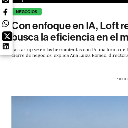
NEGOCIOS
Con enfoque en IA, Loft re
busca la eficiencia en el 
La startup ve en las herramientas con IA una forma de f
cierre de negocios, explica Ana Luiza Romeo, director
PUBLIC