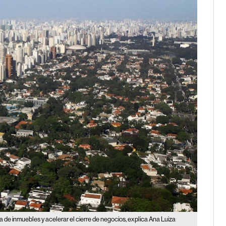
a de inmuebles y acelerar el cierre de negocios, explica Ana Luiza