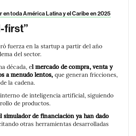
ir en toda América Latina y el Caribe en 2025
first”
ró fuerza en la startup a partir del año
lema del sector.
ma década, e
l mercado de compra, venta y
sos a menudo lentos,
que generan fricciones,
 de la cadena.
terno de inteligencia artificial, siguiendo
rrollo de productos.
el simulador de financiación ya han dado
 citando otras herramientas desarrolladas