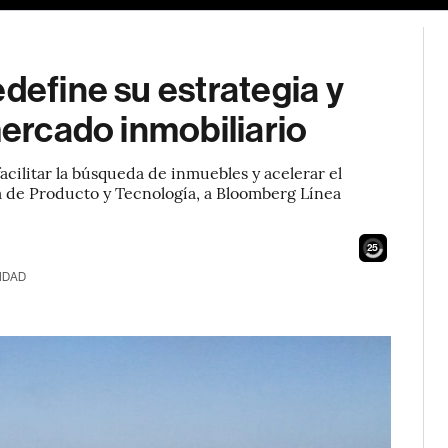
define su estrategia y
mercado inmobiliario
acilitar la búsqueda de inmuebles y acelerar el
a de Producto y Tecnología, a Bloomberg Línea
23
IDAD