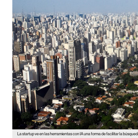
La startup ve en las herramientas con IA una forma de facilitar la búsqued