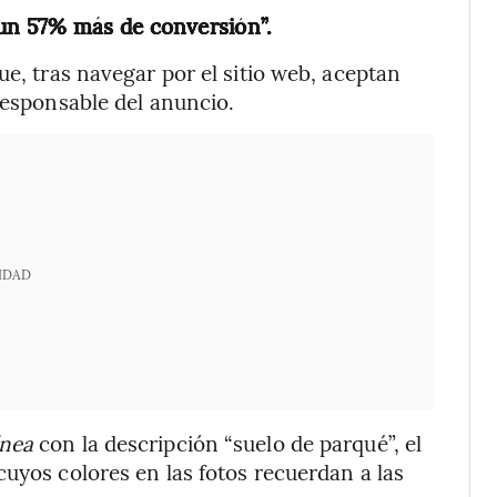
un 57% más de conversión”.
ue, tras navegar por el sitio web, aceptan
responsable del anuncio.
IDAD
nea
con la descripción “suelo de parqué”, el
cuyos colores en las fotos recuerdan a las