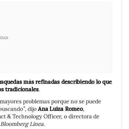
IDAD
búsquedas más refinadas describiendo lo que
os tradicionales
.
s mayores problemas porque no se puede
buscando”, dijo
Ana Luiza Romeo
,
t & Technology Officer, o directora de
n
Bloomberg Línea
.