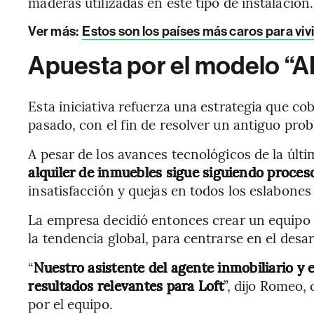
maderas utilizadas en este tipo de instalación.
Ver más
:
Estos son los países más caros para viv
Apuesta por el modelo “AI-
Esta iniciativa refuerza una estrategia que cob
pasado, con el fin de resolver un antiguo prob
A pesar de los avances tecnológicos de la últi
alquiler de inmuebles sigue siguiendo proce
insatisfacción y quejas en todos los eslabones
La empresa decidió entonces crear un equipo in
la tendencia global, para centrarse en el desa
“
Nuestro asistente del agente inmobiliario y 
resultados relevantes para Loft
”, dijo Romeo,
por el equipo.