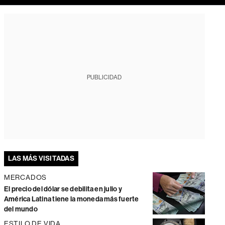
PUBLICIDAD
LAS MÁS VISITADAS
MERCADOS
El precio del dólar se debilita en julio y
América Latina tiene la moneda más fuerte
del mundo
ESTILO DE VIDA