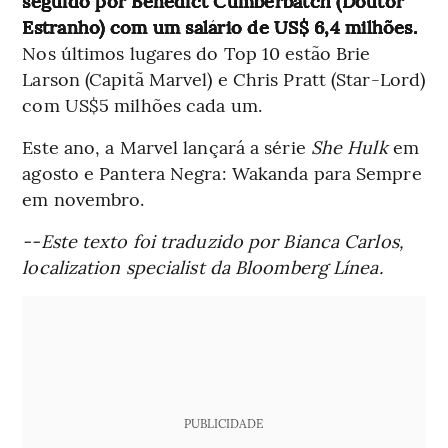
seguido por Benedict Cumberbatch (Doutor
Estranho) com um salário de US$ 6,4 milhões.
Nos últimos lugares do Top 10 estão Brie
Larson (Capitã Marvel) e Chris Pratt (Star-Lord)
com US$5 milhões cada um.
Este ano, a Marvel lançará a série
She Hulk
em
agosto e Pantera Negra: Wakanda para Sempre
em novembro.
--Este texto foi traduzido por Bianca Carlos,
localization specialist da Bloomberg Línea.
PUBLICIDADE