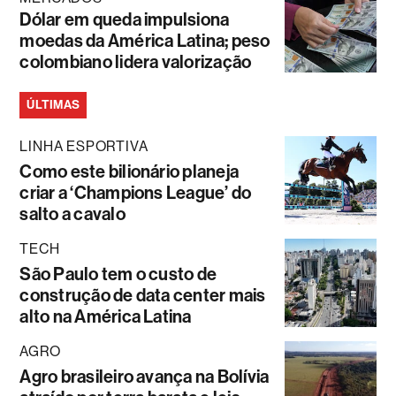
Dólar em queda impulsiona
moedas da América Latina; peso
colombiano lidera valorização
ÚLTIMAS
LINHA ESPORTIVA
Como este bilionário planeja
criar a ‘Champions League’ do
salto a cavalo
TECH
São Paulo tem o custo de
construção de data center mais
alto na América Latina
AGRO
Agro brasileiro avança na Bolívia