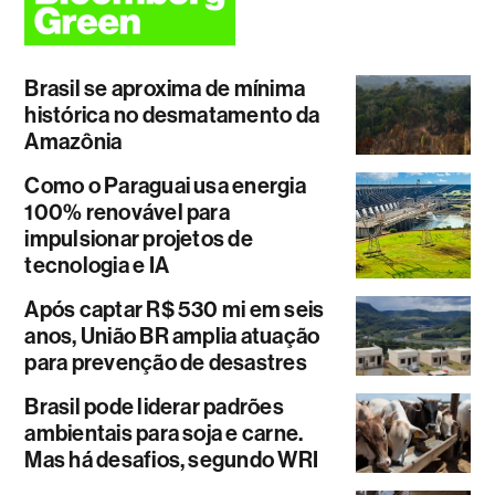
Brasil se aproxima de mínima
histórica no desmatamento da
Amazônia
Como o Paraguai usa energia
100% renovável para
impulsionar projetos de
tecnologia e IA
Após captar R$ 530 mi em seis
anos, União BR amplia atuação
para prevenção de desastres
Brasil pode liderar padrões
ambientais para soja e carne.
Mas há desafios, segundo WRI