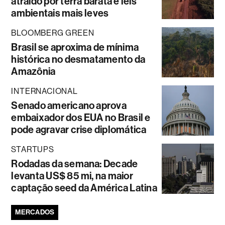
atraído por terra barata e leis
ambientais mais leves
BLOOMBERG GREEN
Brasil se aproxima de mínima
histórica no desmatamento da
Amazônia
INTERNACIONAL
Senado americano aprova
embaixador dos EUA no Brasil e
pode agravar crise diplomática
STARTUPS
Rodadas da semana: Decade
levanta US$ 85 mi, na maior
captação seed da América Latina
MERCADOS