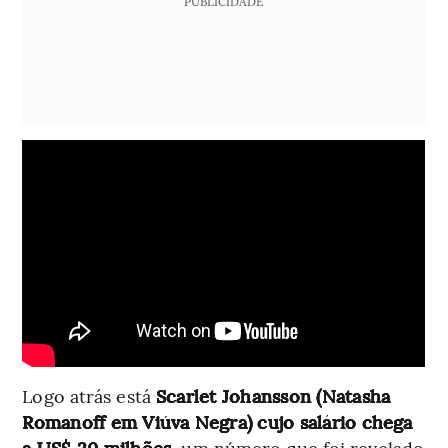
PUBLICIDADE
Logo atrás está
Scarlet Johansson (Natasha
Romanoff em Viúva Negra) cujo salário chega
a US$ 20 milhões
, um número que foi revelado