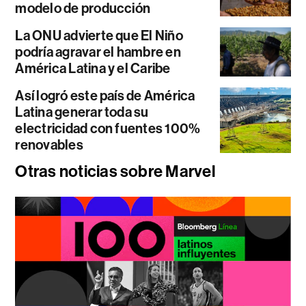
modelo de producción
La ONU advierte que El Niño
podría agravar el hambre en
América Latina y el Caribe
Así logró este país de América
Latina generar toda su
electricidad con fuentes 100%
renovables
Otras noticias sobre Marvel