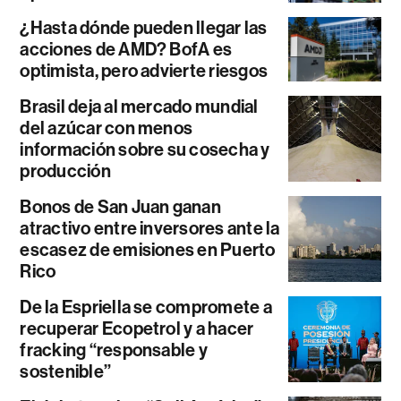
¿Hasta dónde pueden llegar las
acciones de AMD? BofA es
optimista, pero advierte riesgos
Brasil deja al mercado mundial
del azúcar con menos
información sobre su cosecha y
producción
Bonos de San Juan ganan
atractivo entre inversores ante la
escasez de emisiones en Puerto
Rico
De la Espriella se compromete a
recuperar Ecopetrol y a hacer
fracking “responsable y
sostenible”