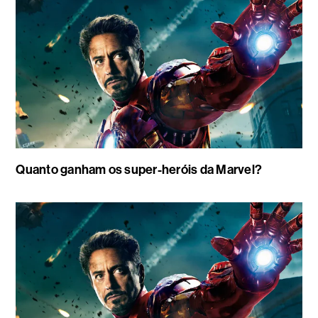
Quanto ganham os super-heróis da Marvel?