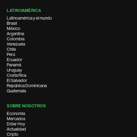
LATINOAMÉRICA
Latinoamérica y el mundo
Brasil
México
Argentina
Colombia
Venezuela
Chile
Perú
Ecuador
Panamá
Uruguay
Costa Rica
El Salvador
República Dominicana
Guatemala
SOBRE NOSOTROS
Economía
Mercados
Dólar Hoy
Actualidad
Cripto