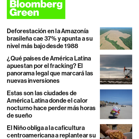
Deforestación en la Amazonía
brasileña cae 37% y apunta a su
nivel más bajo desde 1988
¿Qué países de América Latina
apuestan por el fracking? El
panorama legal que marcará las
nuevas inversiones
Estas son las ciudades de
América Latina donde el calor
nocturno hace perder más horas
de sueño
El Niño obliga a la caficultura
centroamericana a replantear su