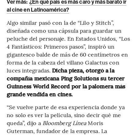
Ver más:
¿En qué país es más caro y más barato ir
al cine en Latinoamérica?
Algo similar pasó con la de “Lilo y Stitch”,
diseñada como una cápsula para guardar un
peluche del personaje. En Estados Unidos, “Los
4 Fantásticos: Primeros pasos”, inspiró un
gigantesco balde de más de 60 centímetros en
forma de la cabeza del villano Galactus con
luces integradas.
Dicha pieza, otorgó a la
compañía mexicana Ping Solutions su tercer
Guinness World Record por la palomera más
grande vendida en cines.
“Se vuelve parte de esa experiencia donde ya
no solo es ver la película, sino decir qué me
queda”, dijo a
Bloomberg Línea
Moris
Guterman, fundador de la empresa. La