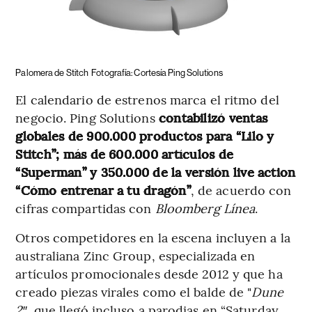
Palomera de Stitch
Fotografía: Cortesía Ping Solutions
El calendario de estrenos marca el ritmo del
negocio. Ping Solutions
contabilizó ventas
globales de 900.000 productos para “Lilo y
Stitch”; más de 600.000 artículos de
“Superman” y 350.000 de la versión live action
“Cómo entrenar a tu dragón”
, de acuerdo con
cifras compartidas con
Bloomberg Línea
.
Otros competidores en la escena incluyen a la
australiana Zinc Group, especializada en
artículos promocionales desde 2012 y que ha
creado piezas virales como el balde de "
Dune
2″
, que llegó incluso a parodias en “Saturday