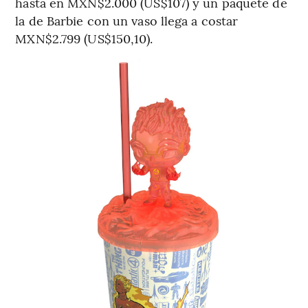
hasta en MXN$2.000 (US$107) y un paquete de
la de Barbie con un vaso llega a costar
MXN$2.799 (US$150,10).