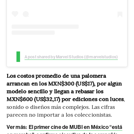
A post shared by Marvel Studios (@marvelstudios)
Los costos promedio de una palomera
arrancan en los MXN$300 (US$17), por algún
modelo sencillo y llegan a rebasar los
MXN$600 (US$32,17) por ediciones con luces
,
sonido o diseños más complejos. Las cifras
parecen no importar a los coleccionistas.
Ver más:
El primer cine de MUBI en México “está