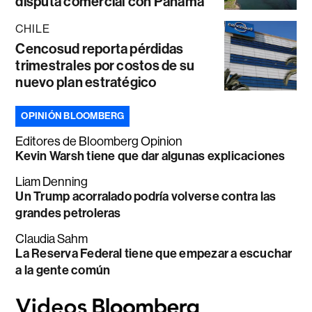
disputa comercial con Panamá
CHILE
Cencosud reporta pérdidas
trimestrales por costos de su
nuevo plan estratégico
OPINIÓN BLOOMBERG
Editores de Bloomberg Opinion
Kevin Warsh tiene que dar algunas explicaciones
Liam Denning
Un Trump acorralado podría volverse contra las
grandes petroleras
Claudia Sahm
La Reserva Federal tiene que empezar a escuchar
a la gente común