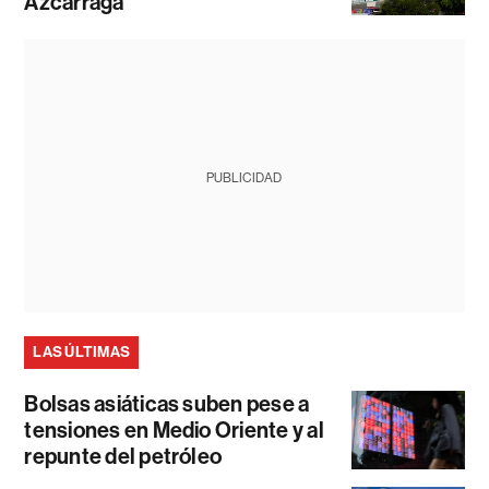
Azcárraga
PUBLICIDAD
LAS ÚLTIMAS
Bolsas asiáticas suben pese a
tensiones en Medio Oriente y al
repunte del petróleo