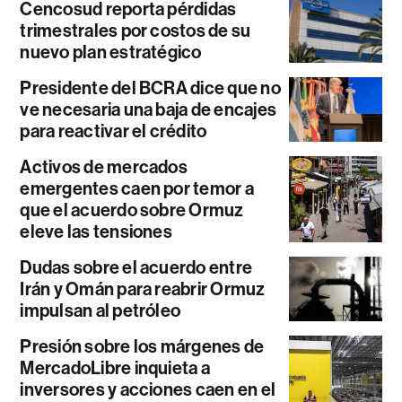
Cencosud reporta pérdidas
trimestrales por costos de su
nuevo plan estratégico
Presidente del BCRA dice que no
ve necesaria una baja de encajes
para reactivar el crédito
Activos de mercados
emergentes caen por temor a
que el acuerdo sobre Ormuz
eleve las tensiones
Dudas sobre el acuerdo entre
Irán y Omán para reabrir Ormuz
impulsan al petróleo
Presión sobre los márgenes de
MercadoLibre inquieta a
inversores y acciones caen en el