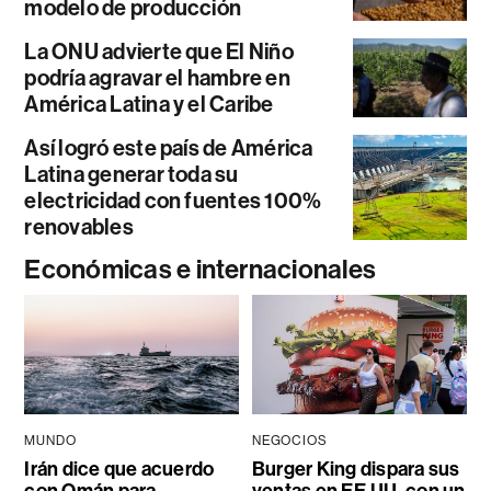
modelo de producción
La ONU advierte que El Niño
podría agravar el hambre en
América Latina y el Caribe
Así logró este país de América
Latina generar toda su
electricidad con fuentes 100%
renovables
Económicas e internacionales
MUNDO
NEGOCIOS
Irán dice que acuerdo
Burger King dispara sus