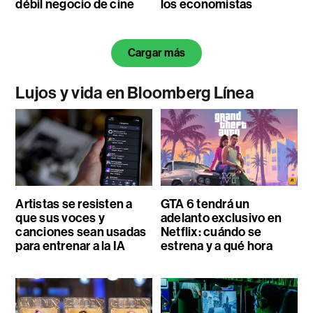
débil negocio de cine
los economistas
Cargar más
Lujos y vida en Bloomberg Línea
Artistas se resisten a
GTA 6 tendrá un
que sus voces y
adelanto exclusivo en
canciones sean usadas
Netflix: cuándo se
para entrenar a la IA
estrena y a qué hora