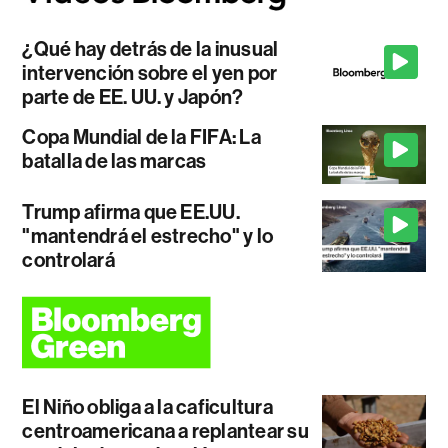
¿Qué hay detrás de la inusual
intervención sobre el yen por
parte de EE. UU. y Japón?
Copa Mundial de la FIFA: La
batalla de las marcas
Trump afirma que EE.UU.
"mantendrá el estrecho" y lo
controlará
El Niño obliga a la caficultura
centroamericana a replantear su