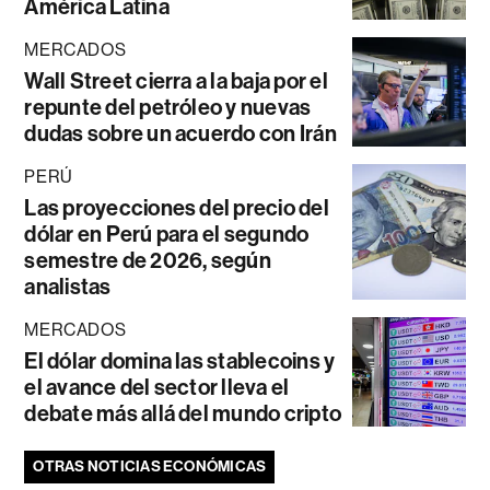
América Latina
MERCADOS
Wall Street cierra a la baja por el
repunte del petróleo y nuevas
dudas sobre un acuerdo con Irán
PERÚ
Las proyecciones del precio del
dólar en Perú para el segundo
semestre de 2026, según
analistas
MERCADOS
El dólar domina las stablecoins y
el avance del sector lleva el
debate más allá del mundo cripto
OTRAS NOTICIAS ECONÓMICAS