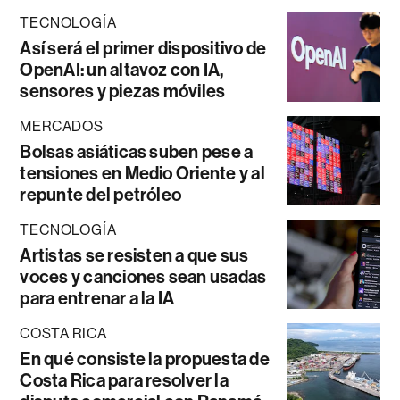
TECNOLOGÍA
Así será el primer dispositivo de
OpenAI: un altavoz con IA,
sensores y piezas móviles
MERCADOS
Bolsas asiáticas suben pese a
tensiones en Medio Oriente y al
repunte del petróleo
TECNOLOGÍA
Artistas se resisten a que sus
voces y canciones sean usadas
para entrenar a la IA
COSTA RICA
En qué consiste la propuesta de
Costa Rica para resolver la