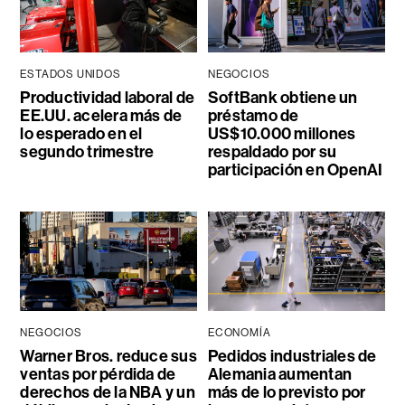
ESTADOS UNIDOS
NEGOCIOS
Productividad laboral de
SoftBank obtiene un
EE.UU. acelera más de
préstamo de
lo esperado en el
US$10.000 millones
segundo trimestre
respaldado por su
participación en OpenAI
NEGOCIOS
ECONOMÍA
Warner Bros. reduce sus
Pedidos industriales de
ventas por pérdida de
Alemania aumentan
derechos de la NBA y un
más de lo previsto por