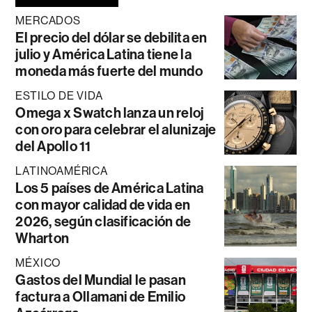
MERCADOS
El precio del dólar se debilita en
julio y América Latina tiene la
moneda más fuerte del mundo
ESTILO DE VIDA
Omega x Swatch lanza un reloj
con oro para celebrar el alunizaje
del Apollo 11
LATINOAMÉRICA
Los 5 países de América Latina
con mayor calidad de vida en
2026, según clasificación de
Wharton
MÉXICO
Gastos del Mundial le pasan
factura a Ollamani de Emilio