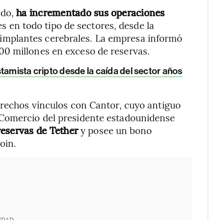
ndo,
ha incrementado sus operaciones
 en todo tipo de sectores, desde la
los implantes cerebrales. La empresa informó
0 millones en exceso de reservas.
tamista cripto desde la caída del sector años
trechos vínculos con Cantor, cuyo antiguo
 Comercio del presidente estadounidense
reservas de Tether
y posee un bono
oin.
IDAD