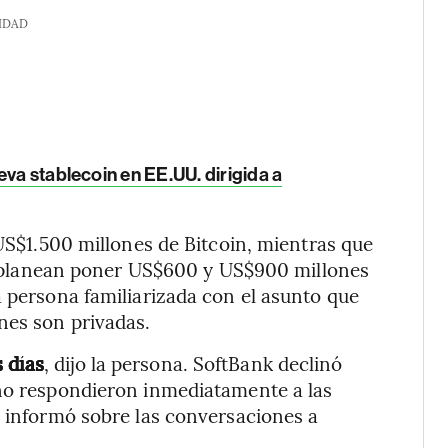
IDAD
eva stablecoin en EE.UU. dirigida a
 US$1.500 millones de Bitcoin, mientras que
ank planean poner US$600 y US$900 millones
a persona familiarizada con el asunto que
nes son privadas.
 días
, dijo la persona. SoftBank declinó
 no respondieron inmediatamente a las
s informó sobre las conversaciones a