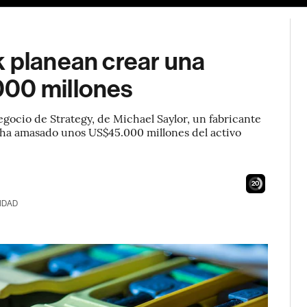
k planean crear una
000 millones
egocio de Strategy, de Michael Saylor, un fabricante
 ha amasado unos US$45.000 millones del activo
18
IDAD