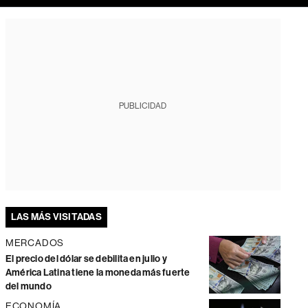
PUBLICIDAD
LAS MÁS VISITADAS
MERCADOS
El precio del dólar se debilita en julio y
América Latina tiene la moneda más fuerte
del mundo
ECONOMÍA