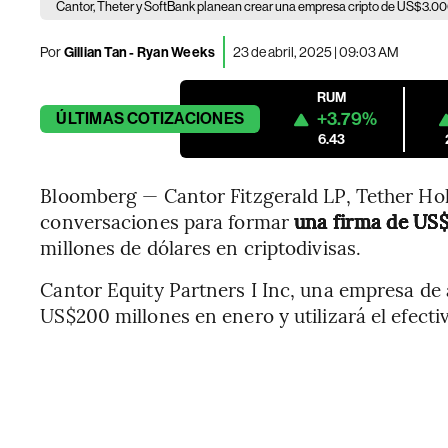
Cantor, Theter y SoftBank planean crear una empresa cripto de US$3.00
Por
Gillian Tan - Ryan Weeks
23 de abril, 2025 | 09:03 AM
RUM
+3.79%
ÚLTIMAS
COTIZACIONES
6.43
Bloomberg — Cantor Fitzgerald LP, Tether Hol
conversaciones para formar
una firma de US
millones de dólares en criptodivisas.
Cantor Equity Partners I Inc, una empresa de 
US$200 millones en enero y utilizará el efecti