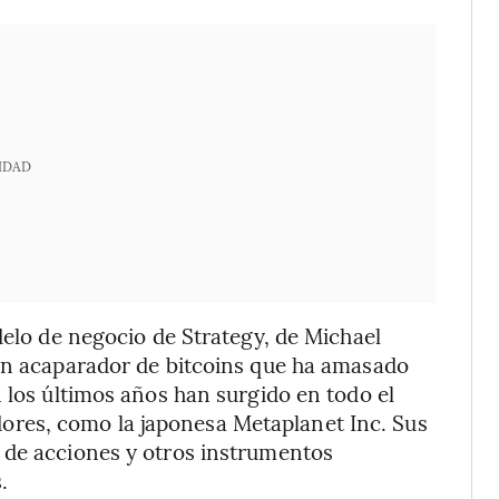
IDAD
delo de negocio de Strategy, de Michael
 en acaparador de bitcoins que ha amasado
 los últimos años han surgido en todo el
res, como la japonesa Metaplanet Inc. Sus
 de acciones y otros instrumentos
.