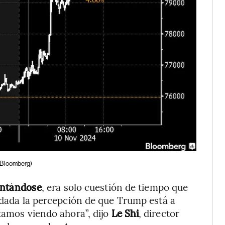
(Bloomberg)
entándose
, era solo cuestión de tiempo que
o dada la percepción de que Trump está a
tamos viendo ahora”, dijo
Le Shi
, director