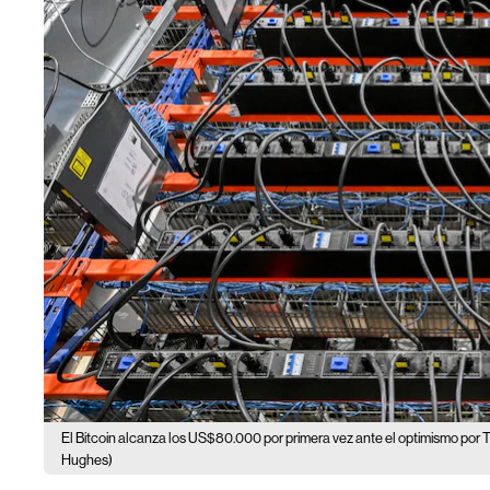
El Bitcoin alcanza los US$80.000 por primera vez ante el optimismo por
Hughes)