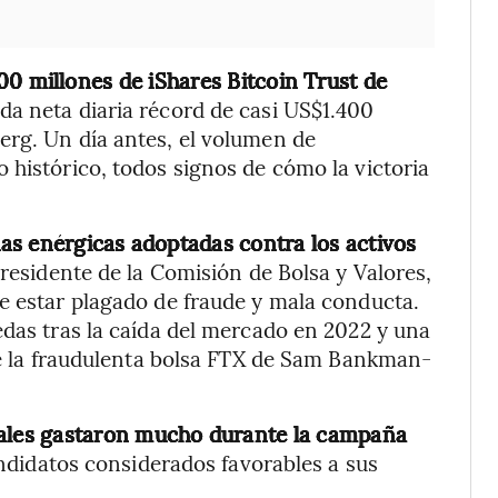
0 millones de iShares Bitcoin Trust de
ada neta diaria récord de casi US$1.400
erg. Un día antes, el volumen de
 histórico, todos signos de cómo la victoria
as enérgicas adoptadas contra los activos
presidente de la Comisión de Bolsa y Valores,
e estar plagado de fraude y mala conducta.
edas tras la caída del mercado en 2022 y una
 de la fraudulenta bolsa FTX de Sam Bankman-
itales gastaron mucho durante la campaña
didatos considerados favorables a sus