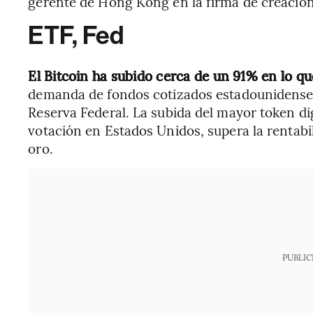
gerente de Hong Kong en la firma de creació
ETF, Fed
El Bitcoin ha subido cerca de un 91% en lo q
demanda de fondos cotizados estadounidenses y
Reserva Federal. La subida del mayor token dig
votación en Estados Unidos, supera la rentabi
oro.
PUBLIC