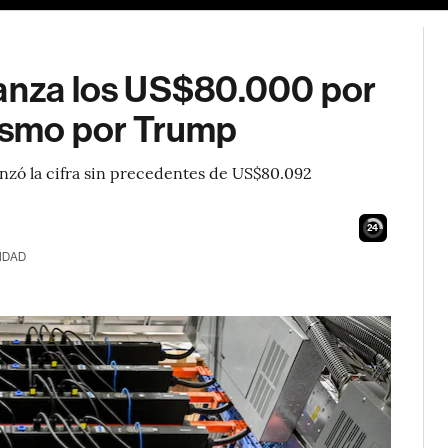
canza los US$80.000 por
mismo por Trump
anzó la cifra sin precedentes de US$80.092
23
IDAD