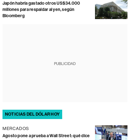
Japón habría gastado otros US$34.000
millones para respaldar al yen, según
Bloomberg
PUBLICIDAD
NOTICIAS DEL DÓLAR HOY
MERCADOS
Agosto pone a prueba a Wall Street: qué dice