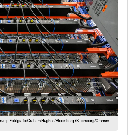
 Trump
Fotógrafo: Graham Hughes/Bloomberg
(Bloomberg/Graham