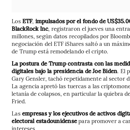
Los
ETF
,
impulsados por el fondo de US$35.00
BlackRock Inc
, registraron el jueves una entr
millones, según datos recopilados por Bloomb
negociación del ETF iShares saltó a un máximo
de Trump está remodelando el cripto.
La postura de Trump contrasta con las medid
digitales bajo la presidencia de Joe Biden
. El 
Gary Gensler, tachó repetidamente al sector d
La agencia apretó las tuercas a las criptomon
letanía de colapsos, en particular la quiebra
Fried.
Las
empresas y los ejecutivos de activos dig
electoral estadounidense
para promover a can
intereses.