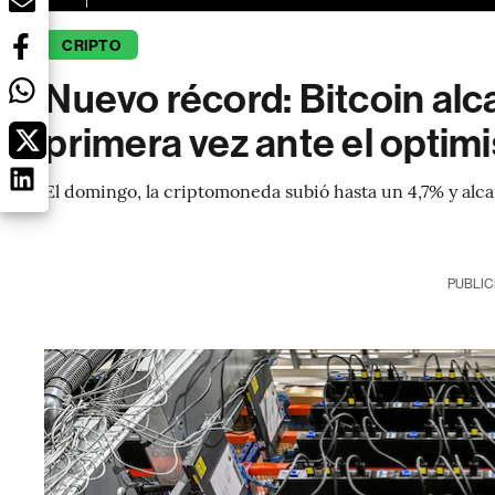
CRIPTO
Nuevo récord: Bitcoin al
primera vez ante el opti
El domingo, la criptomoneda subió hasta un 4,7% y alc
PUBLIC