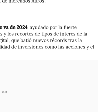
n de mercados Auros.
ue va de 2024
, ayudado por la fuerte
 los recortes de tipos de interés de la
ital, que batió nuevos récords tras la
lidad de inversiones como las acciones y el
IDAD