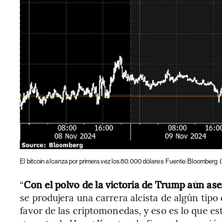
El bitcoin alcanza por primera vez los 80.000 dólares
Fuente: Bloomberg
“
Con el polvo de la victoria de Trump aún as
se produjera una carrera alcista de algún tip
favor de las criptomonedas, y eso es lo que es