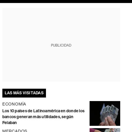
PUBLICIDAD
LAS MÁS VISITADAS
ECONOMÍA
Los 10 países de Latinoamérica en donde los
bancos generan más utilidades, según
Felaban
MERCADOS