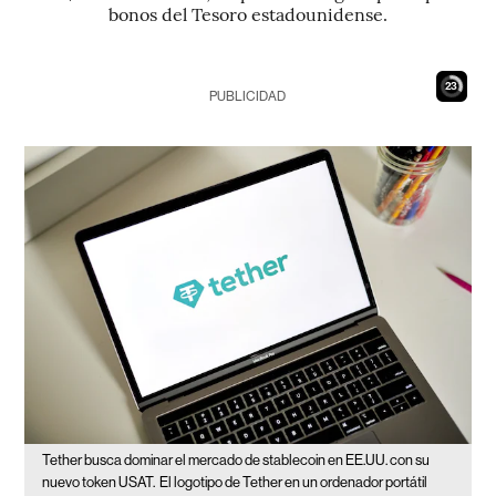
bonos del Tesoro estadounidense.
22
PUBLICIDAD
Tether busca dominar el mercado de stablecoin en EE.UU. con su
nuevo token USAT.
El logotipo de Tether en un ordenador portátil