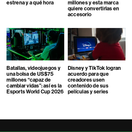
estrena y a qué hora
millones y esta marca
quiere convertirlas en
accesorio
Batallas, videojuegos y
Disney y TikTok logran
una bolsa de US$75
acuerdo para que
millones “capaz de
creadores usen
cambiar vidas”: así es la
contenido de sus
Esports World Cup 2026
películas y series