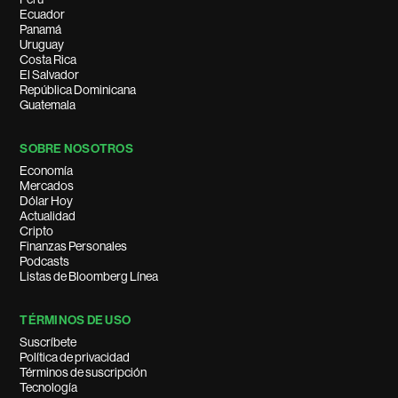
Ecuador
Panamá
Uruguay
Costa Rica
El Salvador
República Dominicana
Guatemala
SOBRE NOSOTROS
Economía
Mercados
Dólar Hoy
Actualidad
Cripto
Finanzas Personales
Podcasts
Listas de Bloomberg Línea
TÉRMINOS DE USO
Suscríbete
Política de privacidad
Términos de suscripción
Tecnología