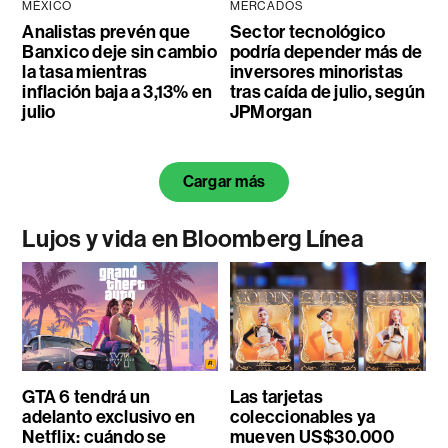
MÉXICO
MERCADOS
Analistas prevén que
Sector tecnológico
Banxico deje sin cambio
podría depender más de
la tasa mientras
inversores minoristas
inflación baja a 3,13% en
tras caída de julio, según
julio
JPMorgan
Cargar más
Lujos y vida en Bloomberg Línea
GTA 6 tendrá un
Las tarjetas
adelanto exclusivo en
coleccionables ya
Netflix: cuándo se
mueven US$30.000