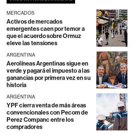
MERCADOS
Activos de mercados
emergentes caen por temor a
que el acuerdo sobre Ormuz
eleve las tensiones
ARGENTINA
Aerolíneas Argentinas sigue en
verde y pagará el impuesto a las
ganancias por primera vez en su
historia
ARGENTINA
YPF cierra venta de más áreas
convencionales con Pecom de
Perez Companc entre los
compradores