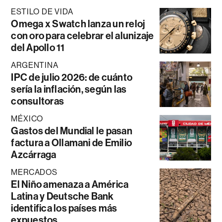
ESTILO DE VIDA
Omega x Swatch lanza un reloj
con oro para celebrar el alunizaje
del Apollo 11
ARGENTINA
IPC de julio 2026: de cuánto
sería la inflación, según las
consultoras
MÉXICO
Gastos del Mundial le pasan
factura a Ollamani de Emilio
Azcárraga
MERCADOS
El Niño amenaza a América
Latina y Deutsche Bank
identifica los países más
expuestos