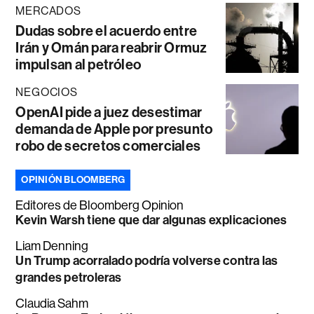
MERCADOS
Dudas sobre el acuerdo entre
Irán y Omán para reabrir Ormuz
impulsan al petróleo
NEGOCIOS
OpenAI pide a juez desestimar
demanda de Apple por presunto
robo de secretos comerciales
OPINIÓN BLOOMBERG
Editores de Bloomberg Opinion
Kevin Warsh tiene que dar algunas explicaciones
Liam Denning
Un Trump acorralado podría volverse contra las
grandes petroleras
Claudia Sahm