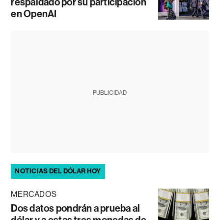
respaldado por su participación
en OpenAI
PUBLICIDAD
NOTICIAS DEL DÓLAR HOY
MERCADOS
Dos datos pondrán a prueba al
dólar y a estas tres monedas de