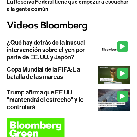
La Reserva Federal tiene que empezar a escuchar
a la gente común
¿Qué hay detrás de la inusual
intervención sobre el yen por
parte de EE. UU. y Japón?
Copa Mundial de la FIFA: La
batalla de las marcas
Trump afirma que EE.UU.
"mantendrá el estrecho" y lo
controlará