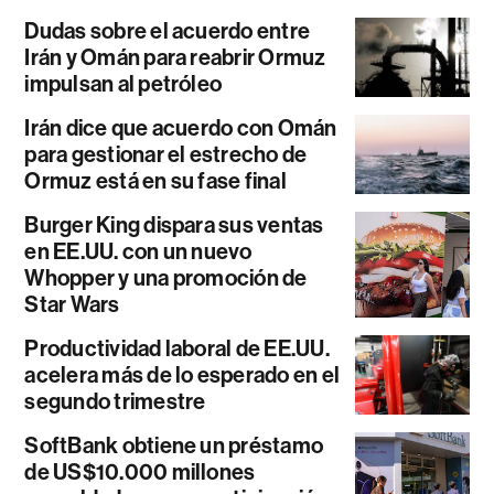
Dudas sobre el acuerdo entre
Irán y Omán para reabrir Ormuz
impulsan al petróleo
Irán dice que acuerdo con Omán
para gestionar el estrecho de
Ormuz está en su fase final
Burger King dispara sus ventas
en EE.UU. con un nuevo
Whopper y una promoción de
Star Wars
Productividad laboral de EE.UU.
acelera más de lo esperado en el
segundo trimestre
SoftBank obtiene un préstamo
de US$10.000 millones