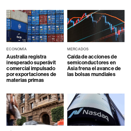
ECONOMÍA
MERCADOS
Australia registra
Caída de acciones de
inesperado superávit
semiconductores en
comercial impulsado
Asia frena el avance de
por exportaciones de
las bolsas mundiales
materias primas