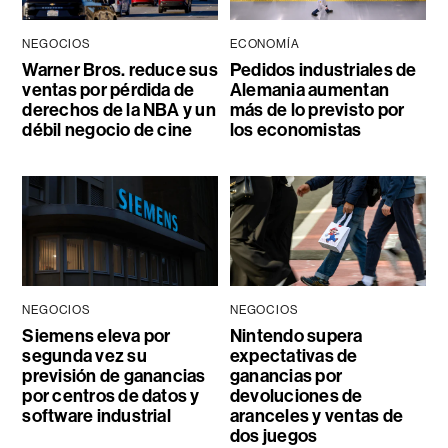
NEGOCIOS
ECONOMÍA
Warner Bros. reduce sus
Pedidos industriales de
ventas por pérdida de
Alemania aumentan
derechos de la NBA y un
más de lo previsto por
débil negocio de cine
los economistas
NEGOCIOS
NEGOCIOS
Siemens eleva por
Nintendo supera
segunda vez su
expectativas de
previsión de ganancias
ganancias por
por centros de datos y
devoluciones de
software industrial
aranceles y ventas de
dos juegos