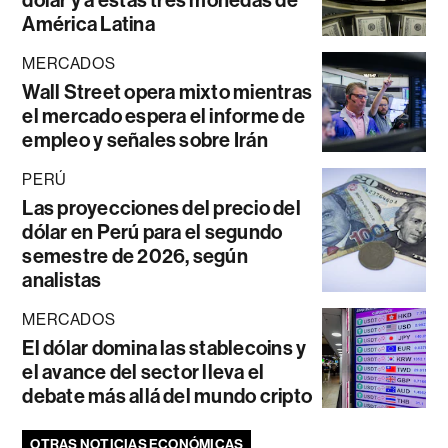
América Latina
MERCADOS
Wall Street opera mixto mientras
el mercado espera el informe de
empleo y señales sobre Irán
PERÚ
Las proyecciones del precio del
dólar en Perú para el segundo
semestre de 2026, según
analistas
MERCADOS
El dólar domina las stablecoins y
el avance del sector lleva el
debate más allá del mundo cripto
OTRAS NOTICIAS ECONÓMICAS