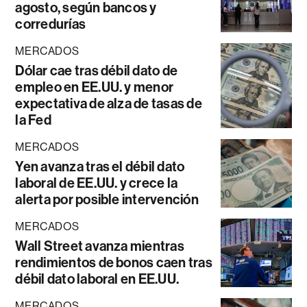
agosto, según bancos y
corredurías
MERCADOS
Dólar cae tras débil dato de
empleo en EE.UU. y menor
expectativa de alza de tasas de
la Fed
MERCADOS
Yen avanza tras el débil dato
laboral de EE.UU. y crece la
alerta por posible intervención
MERCADOS
Wall Street avanza mientras
rendimientos de bonos caen tras
débil dato laboral en EE.UU.
MERCADOS