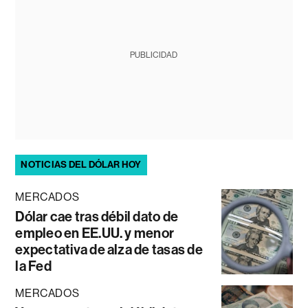
PUBLICIDAD
NOTICIAS DEL DÓLAR HOY
MERCADOS
Dólar cae tras débil dato de
empleo en EE.UU. y menor
expectativa de alza de tasas de
la Fed
MERCADOS