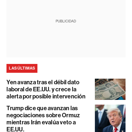
PUBLICIDAD
LAS ÚLTIMAS
Yen avanza tras el débil dato
laboral de EE.UU. y crece la
alerta por posible intervención
Trump dice que avanzan las
negociaciones sobre Ormuz
mientras Irán evalúa veto a
EE.UU.