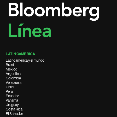
LATINOAMÉRICA
Latinoamérica y el mundo
Brasil
México
Argentina
Colombia
Venezuela
Chile
Perú
Ecuador
Panamá
Uruguay
Costa Rica
El Salvador