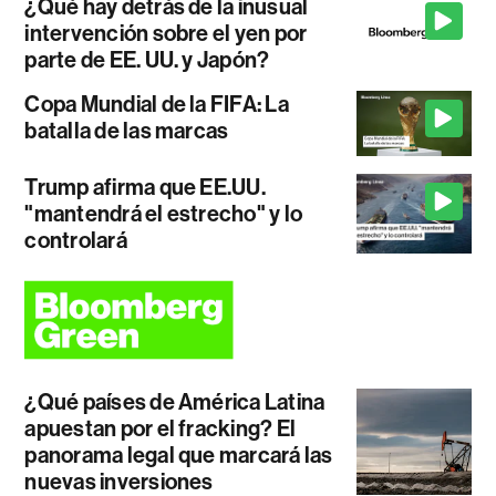
¿Qué hay detrás de la inusual
intervención sobre el yen por
parte de EE. UU. y Japón?
Copa Mundial de la FIFA: La
batalla de las marcas
Trump afirma que EE.UU.
"mantendrá el estrecho" y lo
controlará
¿Qué países de América Latina
apuestan por el fracking? El
panorama legal que marcará las
nuevas inversiones