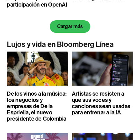
participación en OpenAI
Cargar más
Lujos y vida en Bloomberg Línea
De los vinos a la música:
Artistas se resisten a
los negocios y
que sus voces y
empresas de De la
canciones sean usadas
Espriella, el nuevo
para entrenar a la IA
presidente de Colombia