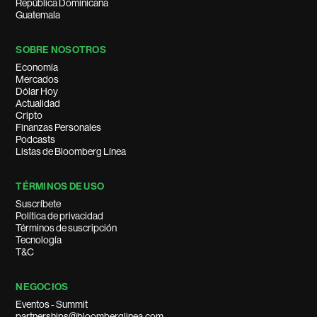
República Dominicana
Guatemala
SOBRE NOSOTROS
Economía
Mercados
Dólar Hoy
Actualidad
Cripto
Finanzas Personales
Podcasts
Listas de Bloomberg Línea
TÉRMINOS DE USO
Suscríbete
Política de privacidad
Términos de suscripción
Tecnología
T&C
NEGOCIOS
Eventos - Summit
partnerships@bloomberglinea.com