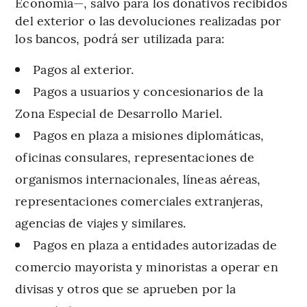
Economía—, salvo para los donativos recibidos
del exterior o las devoluciones realizadas por
los bancos, podrá ser utilizada para:
Pagos al exterior.
Pagos a usuarios y concesionarios de la
Zona Especial de Desarrollo Mariel.
Pagos en plaza a misiones diplomáticas,
oficinas consulares, representaciones de
organismos internacionales, líneas aéreas,
representaciones comerciales extranjeras,
agencias de viajes y similares.
Pagos en plaza a entidades autorizadas de
comercio mayorista y minoristas a operar en
divisas y otros que se aprueben por la