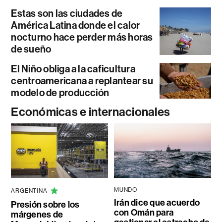
Estas son las ciudades de
América Latina donde el calor
nocturno hace perder más horas
de sueño
El Niño obliga a la caficultura
centroamericana a replantear su
modelo de producción
Económicas e internacionales
MUNDO
ARGENTINA
Irán dice que acuerdo
Presión sobre los
con Omán para
márgenes de